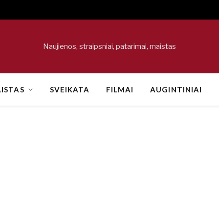
Naujienos, straipsniai, patarimai, maistas
ISTAS
SVEIKATA
FILMAI
AUGINTINIAI