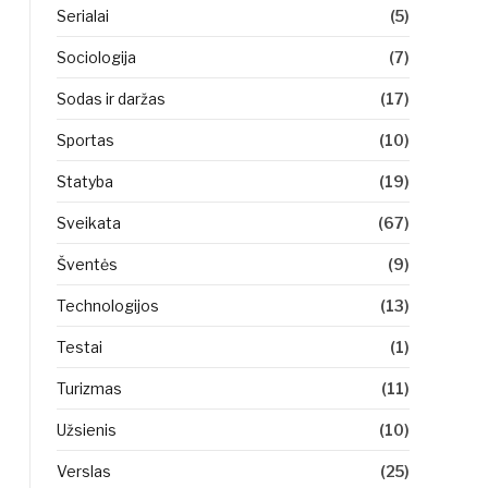
Serialai
(5)
Sociologija
(7)
Sodas ir daržas
(17)
Sportas
(10)
Statyba
(19)
Sveikata
(67)
Šventės
(9)
Technologijos
(13)
Testai
(1)
Turizmas
(11)
Užsienis
(10)
Verslas
(25)