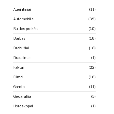
Augintiniai
(11)
Automobiliai
(39)
Buities prekės
(10)
Darbas
(16)
Drabužiai
(18)
Draudimas
(1)
Faktai
(22)
Filmai
(16)
Gamta
(11)
Geografija
(5)
Horoskopai
(1)