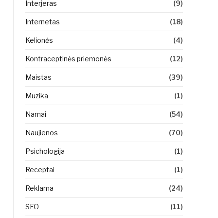
Interjeras
(9)
Internetas
(18)
Kelionės
(4)
Kontraceptinės priemonės
(12)
Maistas
(39)
Muzika
(1)
Namai
(54)
Naujienos
(70)
Psichologija
(1)
Receptai
(1)
Reklama
(24)
SEO
(11)