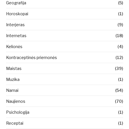
Geografija
(5)
Horoskopai
(1)
Interjeras
(9)
Internetas
(18)
Kelionės
(4)
Kontraceptinės priemonės
(12)
Maistas
(39)
Muzika
(1)
Namai
(54)
Naujienos
(70)
Psichologija
(1)
Receptai
(1)