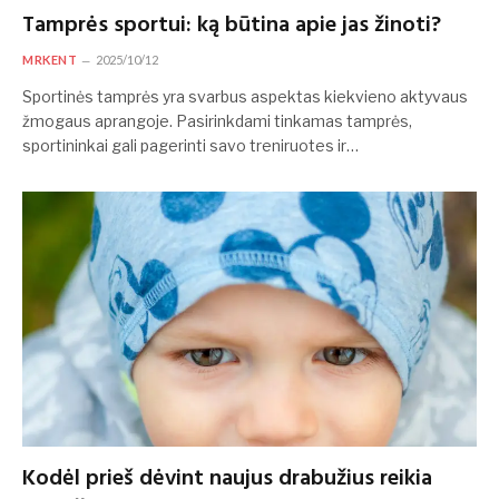
Tamprės sportui: ką būtina apie jas žinoti?
MRKENT
2025/10/12
Sportinės tamprės yra svarbus aspektas kiekvieno aktyvaus
žmogaus aprangoje. Pasirinkdami tinkamas tamprės,
sportininkai gali pagerinti savo treniruotes ir…
Kodėl prieš dėvint naujus drabužius reikia