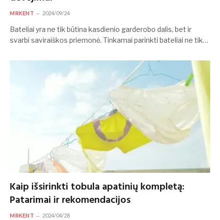
MRKENT
2024/09/24
Bateliai yra ne tik būtina kasdienio garderobo dalis, bet ir
svarbi saviraiškos priemonė. Tinkamai parinkti bateliai ne tik…
Kaip išsirinkti tobula apatinių kompletą:
Patarimai ir rekomendacijos
MRKENT
2024/04/28