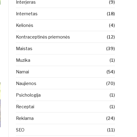
Interjeras
(9)
Internetas
(18)
Kelionės
(4)
Kontraceptinės priemonės
(12)
Maistas
(39)
Muzika
(1)
Namai
(54)
Naujienos
(70)
Psichologija
(1)
Receptai
(1)
Reklama
(24)
SEO
(11)