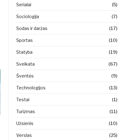
Serialai
(5)
Sociologija
(7)
Sodas ir daržas
(17)
Sportas
(10)
Statyba
(19)
Sveikata
(67)
Šventės
(9)
Technologijos
(13)
Testai
(1)
Turizmas
(11)
Užsienis
(10)
Verslas
(25)