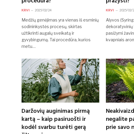
procedūra?
pražysti?
KRVI
2025/02/24
KRVI
2025/02/
Medžių genėjimas yra vienas iš esminių
Alyvos (Syring
sodininkystės procesų, skirtas
dekoratyvinių 
užtikrinti augalų sveikatą ir
pasižymi žavin
gyvybingumą. Tai procedūra, kurios
kvapniais aro
metu…
Daržovių auginimas pirmą
Neakivaizd
kartą – kaip pasiruošti ir
negalite p
kodėl svarbu turėti gerą
prie savo