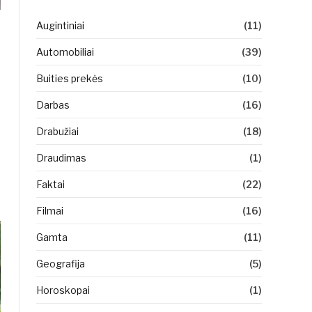
Augintiniai
(11)
Automobiliai
(39)
Buities prekės
(10)
Darbas
(16)
Drabužiai
(18)
Draudimas
(1)
Faktai
(22)
Filmai
(16)
Gamta
(11)
Geografija
(5)
Horoskopai
(1)