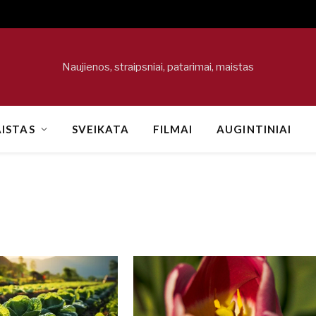
Naujienos, straipsniai, patarimai, maistas
ISTAS
SVEIKATA
FILMAI
AUGINTINIAI