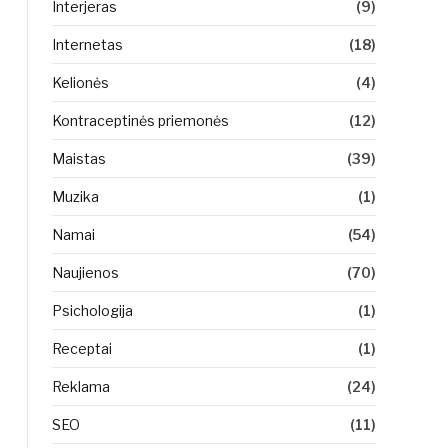
Interjeras
(9)
Internetas
(18)
Kelionės
(4)
Kontraceptinės priemonės
(12)
Maistas
(39)
Muzika
(1)
Namai
(54)
Naujienos
(70)
Psichologija
(1)
Receptai
(1)
Reklama
(24)
SEO
(11)