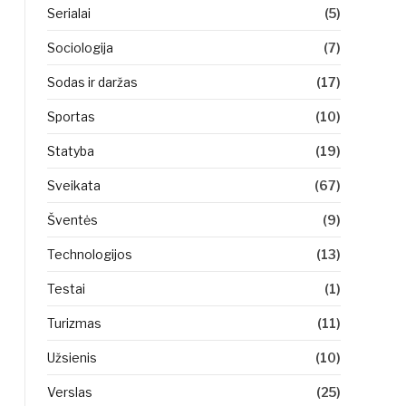
Serialai
(5)
Sociologija
(7)
Sodas ir daržas
(17)
Sportas
(10)
Statyba
(19)
Sveikata
(67)
Šventės
(9)
Technologijos
(13)
Testai
(1)
Turizmas
(11)
Užsienis
(10)
Verslas
(25)