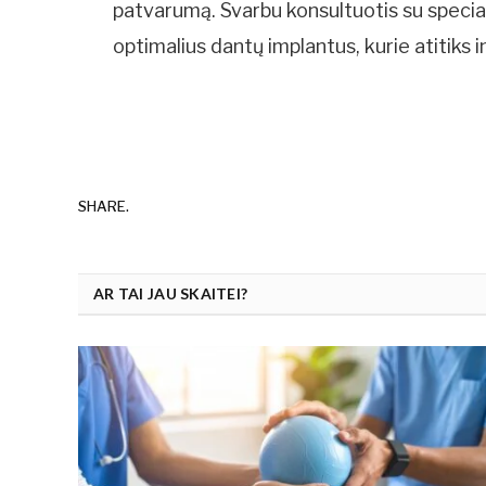
patvarumą. Svarbu konsultuotis su specialis
optimalius dantų implantus, kurie atitiks i
SHARE.
AR TAI JAU SKAITEI?