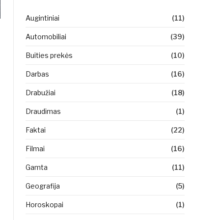
Augintiniai
(11)
Automobiliai
(39)
Buities prekės
(10)
Darbas
(16)
Drabužiai
(18)
Draudimas
(1)
Faktai
(22)
Filmai
(16)
Gamta
(11)
Geografija
(5)
Horoskopai
(1)