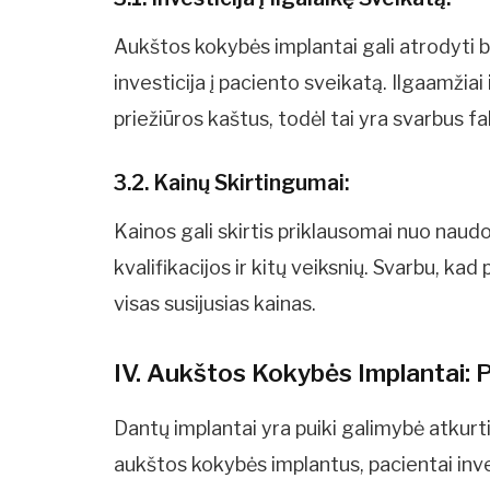
Aukštos kokybės implantai gali atrodyti br
investicija į paciento sveikatą. Ilgaamži
priežiūros kaštus, todėl tai yra svarbus fakt
3.2. Kainų Skirtingumai:
Kainos gali skirtis priklausomai nuo nau
kvalifikacijos ir kitų veiksnių. Svarbu, k
visas susijusias kainas.
IV. Aukštos Kokybės Implantai: P
Dantų implantai yra puiki galimybė atkurti
aukštos kokybės implantus, pacientai inve