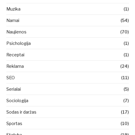
Muzika
(1)
Namai
(54)
Naujienos
(70)
Psichologija
(1)
Receptai
(1)
Reklama
(24)
SEO
(11)
Serialai
(5)
Sociologija
(7)
Sodas ir daržas
(17)
Sportas
(10)
Statyba
(19)