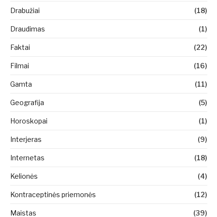
Drabužiai
(18)
Draudimas
(1)
Faktai
(22)
Filmai
(16)
Gamta
(11)
Geografija
(5)
Horoskopai
(1)
Interjeras
(9)
Internetas
(18)
Kelionės
(4)
Kontraceptinės priemonės
(12)
Maistas
(39)