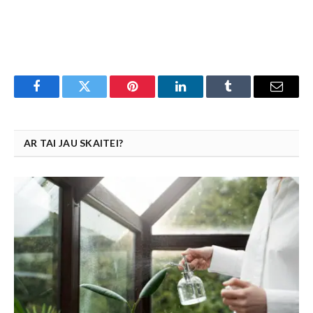
Facebook
Twitter
Pinterest
LinkedIn
Tumblr
Email
AR TAI JAU SKAITEI?