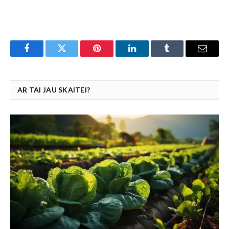
Facebook
Twitter
Pinterest
LinkedIn
Tumblr
Email
AR TAI JAU SKAITEI?