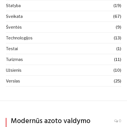
Statyba
(19)
Sveikata
(67)
Šventės
(9)
Technologijos
(13)
Testai
(1)
Turizmas
(11)
Užsienis
(10)
Verslas
(25)
Modernūs azoto valdymo
0