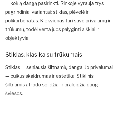
— kokią dangą pasirinkti. Rinkoje vyrauja trys
pagrindiniai variantai: stiklas, plėvelė ir
polikarbonatas. Kiekvienas turi savo privalumų ir
trūkumų, todėl verta juos palyginti aiškiai ir
objektyviai.
Stiklas: klasika su trūkumais
Stiklas — seniausia šiltnamių danga. Jo privalumai
— puikus skaidrumas ir estetika. Stiklinis
šiltnamis atrodo solidžiai ir praleidžia daug
šviesos.