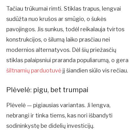
Tačiau trūkumai rimti. Stiklas trapus, lengvai
sudūžta nuo krušos ar smūgio, o šukės
pavojingos. Jis sunkus, todėl reikalauja tvirtos
konstrukcijos, o šilumą laiko prasčiau nei
modernios alternatyvos. Dėl šių priežasčių
stiklas palaipsniui praranda populiarumą, o gera
šiltnamių parduotuvė
jį šiandien siūlo vis rečiau.
Plėvelė: pigu, bet trumpai
Plėvelė — pigiausias variantas. Ji lengva,
nebrangi ir tinka tiems, kas nori išbandyti
sodininkystę be didelių investicijų.