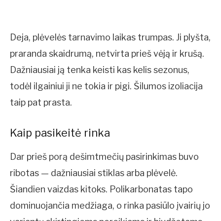
Deja, plėvelės tarnavimo laikas trumpas. Ji plyšta,
praranda skaidrumą, netvirta prieš vėją ir krušą.
Dažniausiai ją tenka keisti kas kelis sezonus,
todėl ilgainiui ji ne tokia ir pigi. Šilumos izoliacija
taip pat prasta.
Kaip pasikeitė rinka
Dar prieš porą dešimtmečių pasirinkimas buvo
ribotas — dažniausiai stiklas arba plėvelė.
Šiandien vaizdas kitoks. Polikarbonatas tapo
dominuojančia medžiaga, o rinka pasiūlo įvairių jo