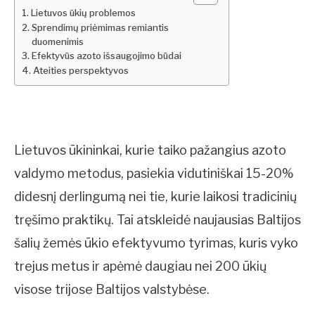
Lietuvos ūkių problemos
Sprendimų priėmimas remiantis
duomenimis
Efektyvūs azoto išsaugojimo būdai
Ateities perspektyvos
Lietuvos ūkininkai, kurie taiko pažangius azoto
valdymo metodus, pasiekia vidutiniškai 15-20%
didesnį derlingumą nei tie, kurie laikosi tradicinių
tręšimo praktikų. Tai atskleidė naujausias Baltijos
šalių žemės ūkio efektyvumo tyrimas, kuris vyko
trejus metus ir apėmė daugiau nei 200 ūkių
visose trijose Baltijos valstybėse.