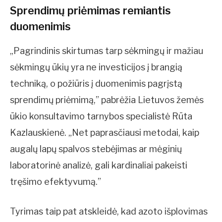
Sprendimų priėmimas remiantis
duomenimis
„Pagrindinis skirtumas tarp sėkmingų ir mažiau
sėkmingų ūkių yra ne investicijos į brangią
techniką, o požiūris į duomenimis pagrįstą
sprendimų priėmimą,” pabrėžia Lietuvos žemės
ūkio konsultavimo tarnybos specialistė Rūta
Kazlauskienė. „Net paprasčiausi metodai, kaip
augalų lapų spalvos stebėjimas ar mėginių
laboratorinė analizė, gali kardinaliai pakeisti
tręšimo efektyvumą.”
Tyrimas taip pat atskleidė, kad azoto išplovimas