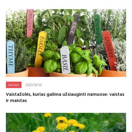
2025/02/26
NAMAI
Vaistažolės, kurias galima užsiauginti namuose: vaistas
ir maistas