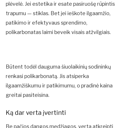
plėvelė. Jei estetika ir esate pasiruošę rūpintis
trapumu — stiklas. Bet jei ieškote ilgaamžio,
patikimo ir efektyvaus sprendimo,
polikarbonatas laimi beveik visais atžvilgiais.
Būtent todėl dauguma šiuolaikinių sodininkų
renkasi polikarbonatą. Jis atsiperka
ilgaamžiškumu ir patikimumu, o pradinė kaina
greitai pasiteisina.
Ką dar verta įvertinti
Be pačios dangos medžiagos, verta atkreipti