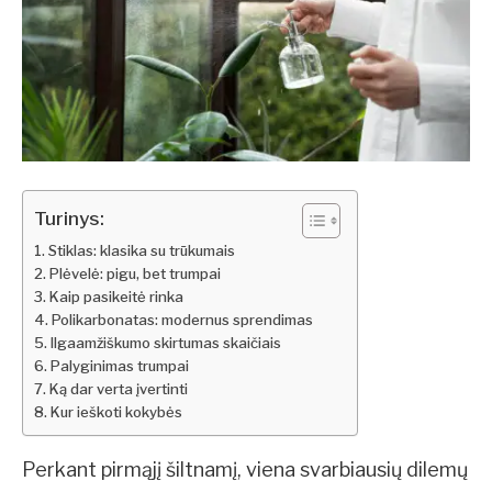
Turinys:
Stiklas: klasika su trūkumais
Plėvelė: pigu, bet trumpai
Kaip pasikeitė rinka
Polikarbonatas: modernus sprendimas
Ilgaamžiškumo skirtumas skaičiais
Palyginimas trumpai
Ką dar verta įvertinti
Kur ieškoti kokybės
Perkant pirmąjį šiltnamį, viena svarbiausių dilemų