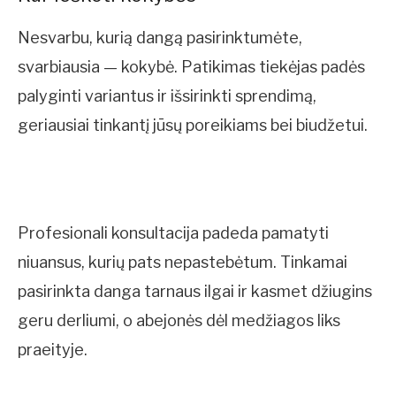
Nesvarbu, kurią dangą pasirinktumėte,
svarbiausia — kokybė. Patikimas tiekėjas padės
palyginti variantus ir išsirinkti sprendimą,
geriausiai tinkantį jūsų poreikiams bei biudžetui.
Profesionali konsultacija padeda pamatyti
niuansus, kurių pats nepastebėtum. Tinkamai
pasirinkta danga tarnaus ilgai ir kasmet džiugins
geru derliumi, o abejonės dėl medžiagos liks
praeityje.