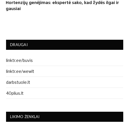
Hortenzijų genėjimas: ekspertė sako, kad žydės ilgai ir
gausiai
DRAUGAI
linktr.ee/buvis
linktr.ee/wewlt
darbstuole.lt
40plius.lt
LIKIMO ŽENKLAI