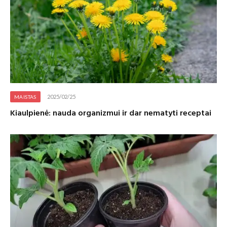
2025/02/25
MAISTAS
Kiaulpienė: nauda organizmui ir dar nematyti receptai