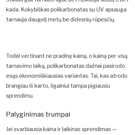
kada. Kokybiškas polikarbonatas su UV apsauga
tarnauja daugelį metų be didesnių rūpesčių.
Todėl vertinant ne pradinę kainą, o kainą per visą
tarnavimo laiką, polikarbonatas dažnai pasirodo
esąs ekonomiškiausias variantas. Tai, kas atrodo
brangiau iš karto, ilgainiui tampa pigiausiu
sprendimu.
Palyginimas trumpai
Jei svarbiausia kaina ir laikinas sprendimas —