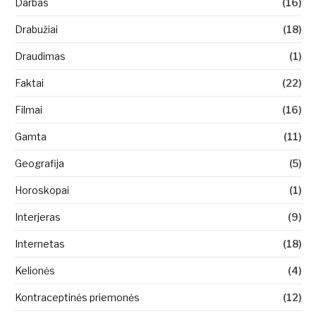
Darbas
(16)
Drabužiai
(18)
Draudimas
(1)
Faktai
(22)
Filmai
(16)
Gamta
(11)
Geografija
(5)
Horoskopai
(1)
Interjeras
(9)
Internetas
(18)
Kelionės
(4)
Kontraceptinės priemonės
(12)