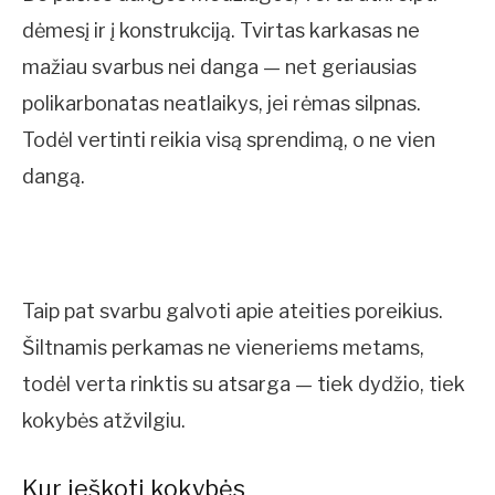
dėmesį ir į konstrukciją. Tvirtas karkasas ne
mažiau svarbus nei danga — net geriausias
polikarbonatas neatlaikys, jei rėmas silpnas.
Todėl vertinti reikia visą sprendimą, o ne vien
dangą.
Taip pat svarbu galvoti apie ateities poreikius.
Šiltnamis perkamas ne vieneriems metams,
todėl verta rinktis su atsarga — tiek dydžio, tiek
kokybės atžvilgiu.
Kur ieškoti kokybės