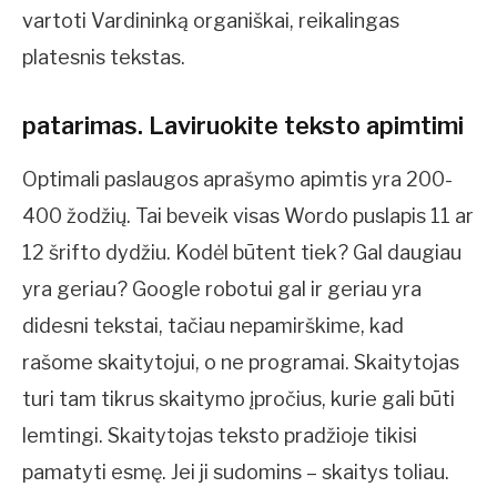
vartoti Vardininką organiškai, reikalingas
platesnis tekstas.
patarimas. Laviruokite teksto apimtimi
Optimali paslaugos aprašymo apimtis yra 200-
400 žodžių. Tai beveik visas Wordo puslapis 11 ar
12 šrifto dydžiu. Kodėl būtent tiek? Gal daugiau
yra geriau? Google robotui gal ir geriau yra
didesni tekstai, tačiau nepamirškime, kad
rašome skaitytojui, o ne programai. Skaitytojas
turi tam tikrus skaitymo įpročius, kurie gali būti
lemtingi. Skaitytojas teksto pradžioje tikisi
pamatyti esmę. Jei ji sudomins – skaitys toliau.