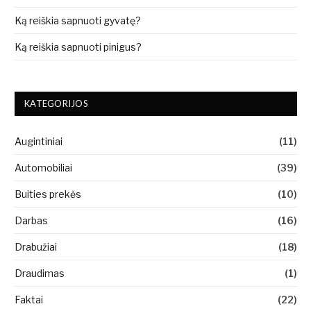
Ką reiškia sapnuoti gyvatę?
Ką reiškia sapnuoti pinigus?
KATEGORIJOS
Augintiniai
(11)
Automobiliai
(39)
Buities prekės
(10)
Darbas
(16)
Drabužiai
(18)
Draudimas
(1)
Faktai
(22)