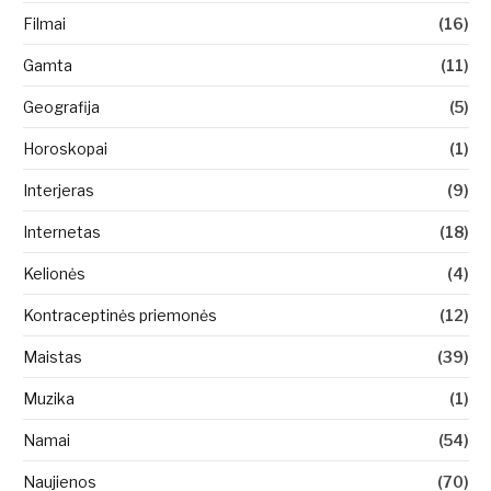
Filmai
(16)
Gamta
(11)
Geografija
(5)
Horoskopai
(1)
Interjeras
(9)
Internetas
(18)
Kelionės
(4)
Kontraceptinės priemonės
(12)
Maistas
(39)
Muzika
(1)
Namai
(54)
Naujienos
(70)