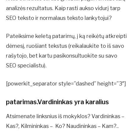
analizės rezultatus. Kaip rasti aukso vidurį tarp
SEO teksto ir normalaus teksto lankytojui?
Pateiksime keletą patarimų, į ką reikėtų atkreipti
dėmesį, ruošiant tekstus (reikalaukite to iš savo
rašytojo, bet kartu pasikonsultuokite su savo
SEO specialistu).
[powerkit_separator style=”dashed” height=”3″]
patarimas.Vardininkas yra karalius
Atsimenate linksnius iš mokyklos? Vardininkas –
Kas?, Kilmininkas – Ko? Naudininkas – Kam?..