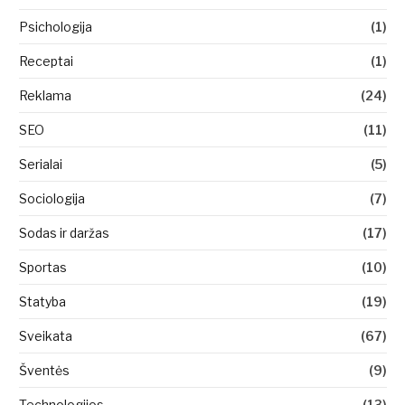
Psichologija
(1)
Receptai
(1)
Reklama
(24)
SEO
(11)
Serialai
(5)
Sociologija
(7)
Sodas ir daržas
(17)
Sportas
(10)
Statyba
(19)
Sveikata
(67)
Šventės
(9)
Technologijos
(13)