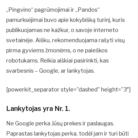
„Pingvino“ pagrūmojimai ir „Pandos“
pamurksėjimai buvo apie kokybišką turinį, kuris
publikuojamas ne kažkur, o savoje interneto
svetainėje. Aišku, rekomenduojama rašyti visų
pirma gyviems žmonėms, o ne paieškos
robotukams. Reikia aiškiai pasirinkti, kas
svarbesnis – Google, ar lankytojas.
[powerkit_separator style=”dashed” height=”3″]
Lankytojas yra Nr. 1.
Ne Google perka Jūsų prekes ir paslaugas.
Paprastas lankytojas perka, todėl jam ir turi būti