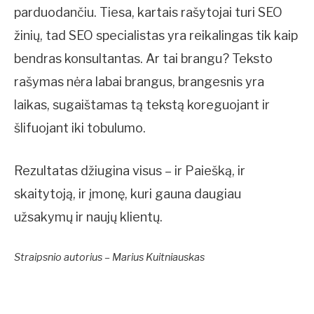
parduodančiu. Tiesa, kartais rašytojai turi SEO
žinių, tad SEO specialistas yra reikalingas tik kaip
bendras konsultantas. Ar tai brangu? Teksto
rašymas nėra labai brangus, brangesnis yra
laikas, sugaištamas tą tekstą koreguojant ir
šlifuojant iki tobulumo.
Rezultatas džiugina visus – ir Paiešką, ir
skaitytoją, ir įmonę, kuri gauna daugiau
užsakymų ir naujų klientų.
Straipsnio autorius – Marius Kuitniauskas