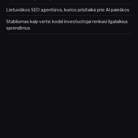
Lietuviškos SEO agentūros, kurios prisitaikė prie AI paieškos
Stabilumas kaip vertė: kodėl investuotojai renkasi ilgalaikius
sprendimus