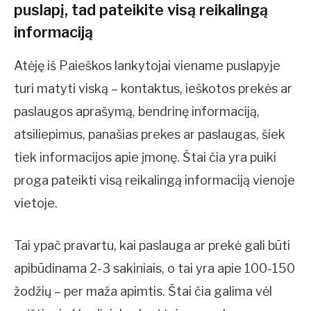
puslapį, tad pateikite visą reikalingą
informaciją
Atėję iš Paieškos lankytojai viename puslapyje
turi matyti viską – kontaktus, ieškotos prekės ar
paslaugos aprašymą, bendrinę informaciją,
atsiliepimus, panašias prekes ar paslaugas, šiek
tiek informacijos apie įmonę. Štai čia yra puiki
proga pateikti visą reikalingą informaciją vienoje
vietoje.
Tai ypač pravartu, kai paslauga ar prekė gali būti
apibūdinama 2-3 sakiniais, o tai yra apie 100-150
žodžių – per maža apimtis. Štai čia galima vėl