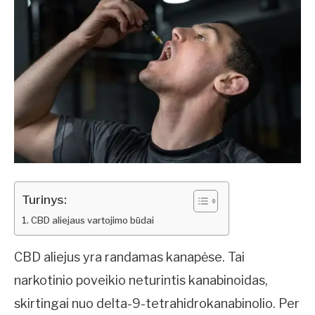
Turinys:
CBD aliejaus vartojimo būdai
CBD aliejus yra randamas kanapėse. Tai
narkotinio poveikio neturintis kanabinoidas,
skirtingai nuo delta-9-tetrahidrokanabinolio. Per