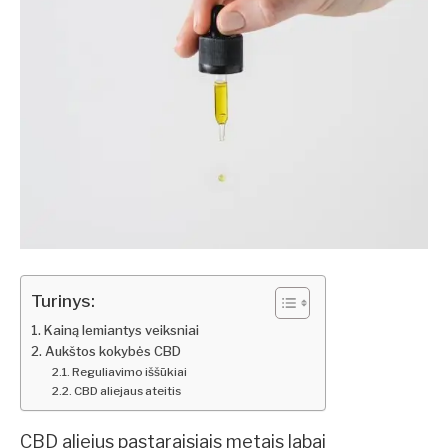
Turinys:
Kainą lemiantys veiksniai
Aukštos kokybės CBD
Reguliavimo iššūkiai
CBD aliejaus ateitis
CBD aliejus pastaraisiais metais labai