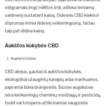
miligramais (mg) mililitre (ml), atlieka lemiamą
vaidmenį nustatant kainą. Didesnis CBD kiekis ir
stiprumas lemia didesnį veiksmingumą, tačiau
taip pat didina kainą.
Aukštos kokybės CBD
Auginimo būdas
CBD aliejus, gautas iš aukštos kokybės,
ekologiškai užaugintų kanapių arba marihuanos,
paprastai būna brangesnis. Šiuose augaluose
nėra kenksmingų cheminių medžiagų ir pesticidų,
todėl vartotojams užtikrinamas saugesnis