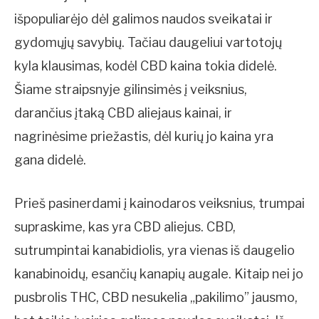
išpopuliarėjo dėl galimos naudos sveikatai ir
gydomųjų savybių. Tačiau daugeliui vartotojų
kyla klausimas, kodėl CBD kaina tokia didelė.
Šiame straipsnyje gilinsimės į veiksnius,
darančius įtaką CBD aliejaus kainai, ir
nagrinėsime priežastis, dėl kurių jo kaina yra
gana didelė.
Prieš pasinerdami į kainodaros veiksnius, trumpai
supraskime, kas yra CBD aliejus. CBD,
sutrumpintai kanabidiolis, yra vienas iš daugelio
kanabinoidų, esančių kanapių augale. Kitaip nei jo
pusbrolis THC, CBD nesukelia „pakilimo” jausmo,