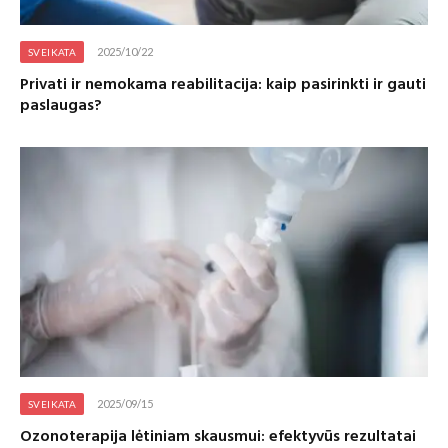
2025/10/22
SVEIKATA
Privati ir nemokama reabilitacija: kaip pasirinkti ir gauti
paslaugas?
2025/09/15
SVEIKATA
Ozonoterapija lėtiniam skausmui: efektyvūs rezultatai