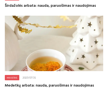
Širdažolės arbata: nauda, paruošimas ir naudojimas
2025/07/31
MAISTAS
Medetkų arbata: nauda, paruošimas ir naudojimas