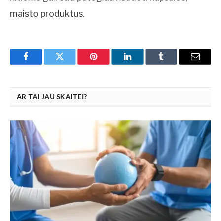
maisto produktus.
Facebook
Twitter
Pinterest
LinkedIn
Tumblr
Email
AR TAI JAU SKAITEI?