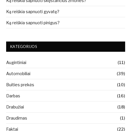
Ką reiškia sapnuoti skęstančius žmones?
Ką reiškia sapnuoti gyvatę?
Ką reiškia sapnuoti pinigus?
KATEGORIJOS
Augintiniai
(11)
Automobiliai
(39)
Buities prekės
(10)
Darbas
(16)
Drabužiai
(18)
Draudimas
(1)
Faktai
(22)