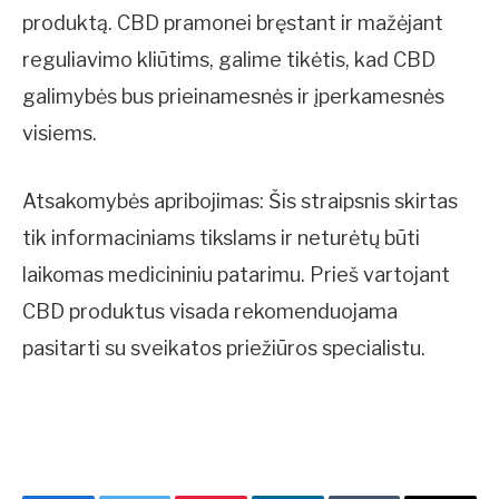
produktą. CBD pramonei bręstant ir mažėjant
reguliavimo kliūtims, galime tikėtis, kad CBD
galimybės bus prieinamesnės ir įperkamesnės
visiems.
Atsakomybės apribojimas: Šis straipsnis skirtas
tik informaciniams tikslams ir neturėtų būti
laikomas medicininiu patarimu. Prieš vartojant
CBD produktus visada rekomenduojama
pasitarti su sveikatos priežiūros specialistu.