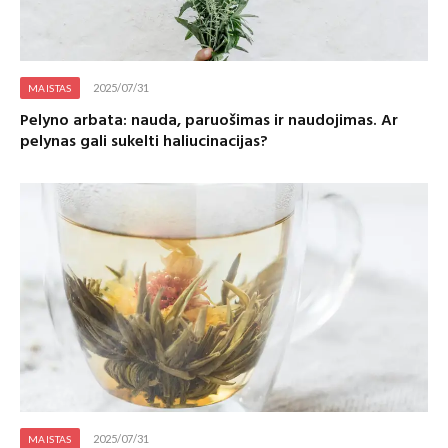
2025/07/31
MAISTAS
Pelyno arbata: nauda, paruošimas ir naudojimas. Ar
pelynas gali sukelti haliucinacijas?
2025/07/31
MAISTAS