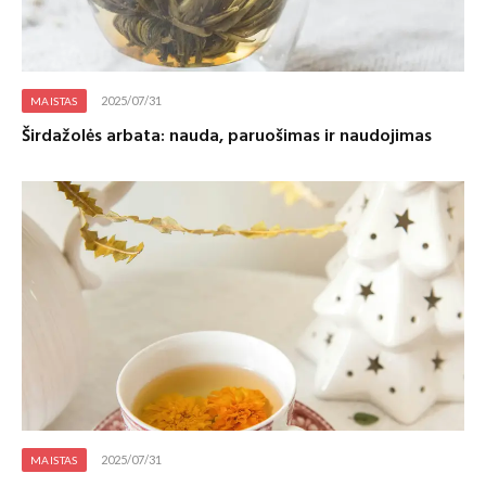
2025/07/31
MAISTAS
Širdažolės arbata: nauda, paruošimas ir naudojimas
2025/07/31
MAISTAS