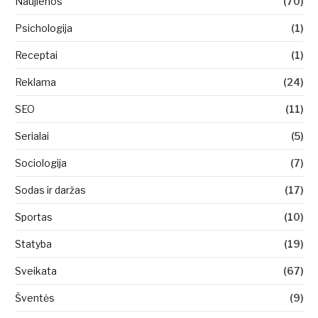
Naujienos
(70)
Psichologija
(1)
Receptai
(1)
Reklama
(24)
SEO
(11)
Serialai
(5)
Sociologija
(7)
Sodas ir daržas
(17)
Sportas
(10)
Statyba
(19)
Sveikata
(67)
Šventės
(9)