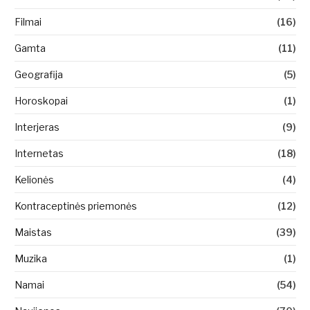
Filmai
(16)
Gamta
(11)
Geografija
(5)
Horoskopai
(1)
Interjeras
(9)
Internetas
(18)
Kelionės
(4)
Kontraceptinės priemonės
(12)
Maistas
(39)
Muzika
(1)
Namai
(54)