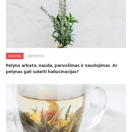
2025/07/31
MAISTAS
Pelyno arbata: nauda, paruošimas ir naudojimas. Ar
pelynas gali sukelti haliucinacijas?