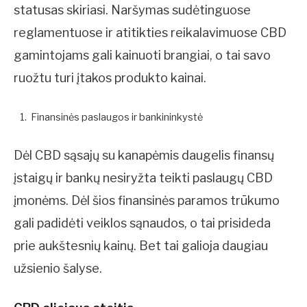
statusas skiriasi. Naršymas sudėtinguose
reglamentuose ir atitikties reikalavimuose CBD
gamintojams gali kainuoti brangiai, o tai savo
ruožtu turi įtakos produkto kainai.
Finansinės paslaugos ir bankininkystė
Dėl CBD sąsajų su kanapėmis daugelis finansų
įstaigų ir bankų nesiryžta teikti paslaugų CBD
įmonėms. Dėl šios finansinės paramos trūkumo
gali padidėti veiklos sąnaudos, o tai prisideda
prie aukštesnių kainų. Bet tai galioja daugiau
užsienio šalyse.