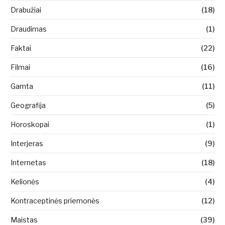
Drabužiai
(18)
Draudimas
(1)
Faktai
(22)
Filmai
(16)
Gamta
(11)
Geografija
(5)
Horoskopai
(1)
Interjeras
(9)
Internetas
(18)
Kelionės
(4)
Kontraceptinės priemonės
(12)
Maistas
(39)