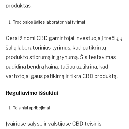
produktas.
Trečiosios šalies laboratoriniai tyrimai
Gerai žinomi CBD gamintojai investuoja į trečiųjų
šalių laboratorinius tyrimus, kad patikrintų
produkto stiprumą ir grynumą. Šis testavimas
padidina bendrą kainą, tačiau užtikrina, kad
vartotojai gaus patikimą ir tikrą CBD produktą.
Reguliavimo iššūkiai
Teisiniai apribojimai
Įvairiose šalyse ir valstijose CBD teisinis