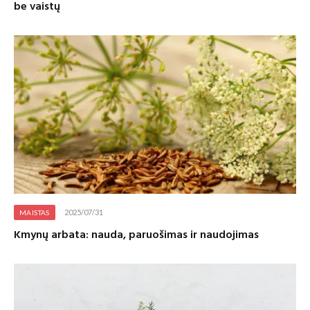
be vaistų
2025/07/31
MAISTAS
Kmynų arbata: nauda, paruošimas ir naudojimas