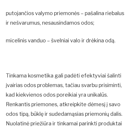
putojančios valymo priemonės – pašalina riebalus
ir nešvarumus, nesausindamos odos;
micelinis vanduo – švelniai valo ir drėkina odą.
Tinkama kosmetika gali padėti efektyviai šalinti
įvairias odos problemas, tačiau svarbu prisiminti,
kad kiekvienos odos poreikiai yra unikalūs.
Renkantis priemones, atkreipkite dėmesį į savo
odos tipą, būklę ir sudedamąsias priemonių dalis.
Nuolatinė priežiūra ir tinkamai parinkti produktai