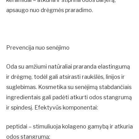
apsaugo nuo drėgmės praradimo.
Prevencija nuo senėjimo
Oda su amžiumi natūraliai praranda elastingumą
ir drėgmę, todėl gali atsirasti raukšlės, linijos ir
suglebimas. Kosmetika su senėjimą stabdančiais
ingredientais gali padėti atkurti odos stangrumą
ir spindesį. Efektyvūs komponentai:
peptidai – stimuliuoja kolageno gamybą ir atkuria
odos stangrumą;