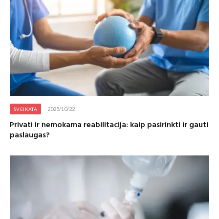
2025/10/22
SVEIKATA
Privati ir nemokama reabilitacija: kaip pasirinkti ir gauti
paslaugas?