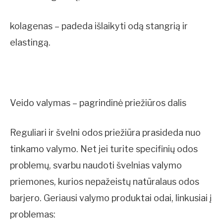
kolagenas – padeda išlaikyti odą stangrią ir
elastingą.
Veido valymas – pagrindinė priežiūros dalis
Reguliari ir švelni odos priežiūra prasideda nuo
tinkamo valymo. Net jei turite specifinių odos
problemų, svarbu naudoti švelnias valymo
priemones, kurios nepažeistų natūralaus odos
barjero. Geriausi valymo produktai odai, linkusiai į
problemas: