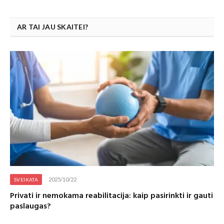
AR TAI JAU SKAITEI?
2025/10/22
SVEIKATA
Privati ir nemokama reabilitacija: kaip pasirinkti ir gauti
paslaugas?