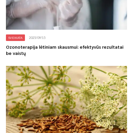
2025/09/15
SVEIKATA
Ozonoterapija lėtiniam skausmui: efektyvūs rezultatai
be vaistų