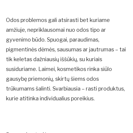
Odos problemos gali atsirasti bet kuriame
amžiuje, nepriklausomai nuo odos tipo ar
gyvenimo būdo. Spuogai, paraudimas,
pigmentinės dėmės, sausumas ar jautrumas – tai
tik keletas dažniausių iššūkių, su kuriais
susiduriame. Laimei, kosmetikos rinka siūlo
gausybę priemonių, skirtų šiems odos
trūkumams šalinti. Svarbiausia – rasti produktus,
kurie atitinka individualius poreikius.