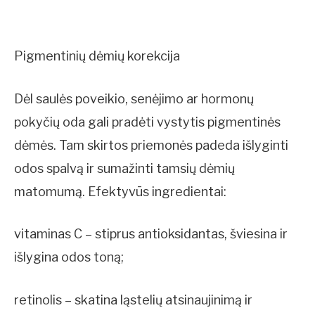
Pigmentinių dėmių korekcija
Dėl saulės poveikio, senėjimo ar hormonų
pokyčių oda gali pradėti vystytis pigmentinės
dėmės. Tam skirtos priemonės padeda išlyginti
odos spalvą ir sumažinti tamsių dėmių
matomumą. Efektyvūs ingredientai:
vitaminas C – stiprus antioksidantas, šviesina ir
išlygina odos toną;
retinolis – skatina ląstelių atsinaujinimą ir