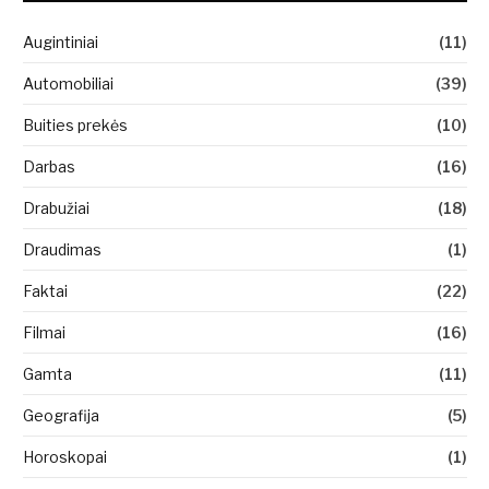
Augintiniai
(11)
Automobiliai
(39)
Buities prekės
(10)
Darbas
(16)
Drabužiai
(18)
Draudimas
(1)
Faktai
(22)
Filmai
(16)
Gamta
(11)
Geografija
(5)
Horoskopai
(1)