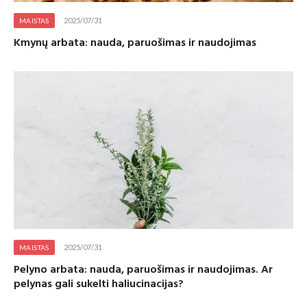
2025/07/31
MAISTAS
Kmynų arbata: nauda, paruošimas ir naudojimas
2025/07/31
MAISTAS
Pelyno arbata: nauda, paruošimas ir naudojimas. Ar
pelynas gali sukelti haliucinacijas?