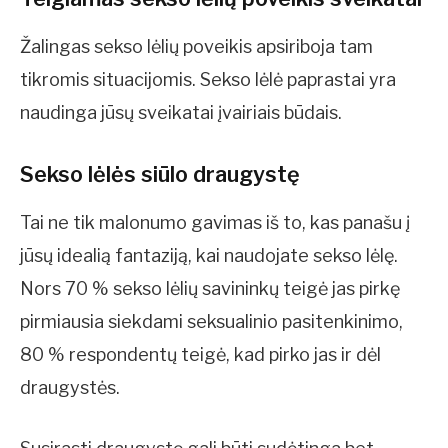
Žalingas sekso lėlių poveikis apsiriboja tam
tikromis situacijomis. Sekso lėlė paprastai yra
naudinga jūsų sveikatai įvairiais būdais.
Sekso lėlės siūlo draugystę
Tai ne tik malonumo gavimas iš to, kas panašu į
jūsų idealią fantaziją, kai naudojate sekso lėlę.
Nors 70 % sekso lėlių savininkų teigė jas pirkę
pirmiausia siekdami seksualinio pasitenkinimo,
80 % respondentų teigė, kad pirko jas ir dėl
draugystės.