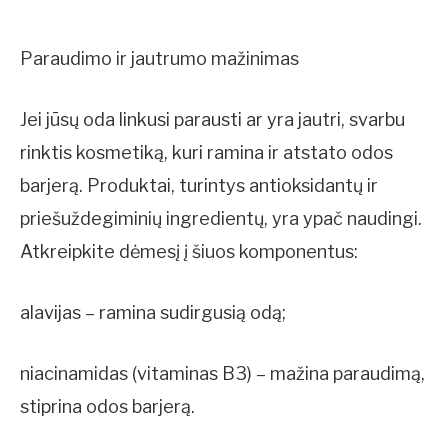
Paraudimo ir jautrumo mažinimas
Jei jūsų oda linkusi parausti ar yra jautri, svarbu
rinktis kosmetiką, kuri ramina ir atstato odos
barjerą. Produktai, turintys antioksidantų ir
priešuždegiminių ingredientų, yra ypač naudingi.
Atkreipkite dėmesį į šiuos komponentus:
alavijas – ramina sudirgusią odą;
niacinamidas (vitaminas B3) – mažina paraudimą,
stiprina odos barjerą.