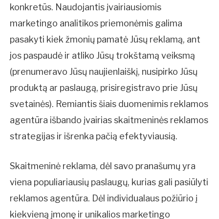
konkretūs. Naudojantis įvairiausiomis
marketingo analitikos priemonėmis galima
pasakyti kiek žmonių pamatė Jūsų reklamą, ant
jos paspaudė ir atliko Jūsų trokštamą veiksmą
(prenumeravo Jūsų naujienlaiškį, nusipirko Jūsų
produktą ar paslaugą, prisiregistravo prie Jūsų
svetainės). Remiantis šiais duomenimis reklamos
agentūra išbando įvairias skaitmeninės reklamos
strategijas ir išrenka pačią efektyviausią.
Skaitmeninė reklama, dėl savo pranašumų yra
viena populiariausių paslaugų, kurias gali pasiūlyti
reklamos agentūra. Dėl individualaus požiūrio į
kiekvieną įmonę ir unikalios marketingo