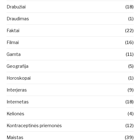
Drabužiai
(18)
Draudimas
(1)
Faktai
(22)
Filmai
(16)
Gamta
(11)
Geografija
(5)
Horoskopai
(1)
Interjeras
(9)
Internetas
(18)
Kelionės
(4)
Kontraceptinės priemonės
(12)
Maistas
(39)