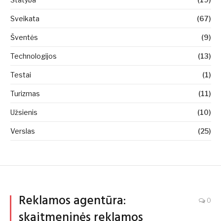
Sveikata
(67)
Šventės
(9)
Technologijos
(13)
Testai
(1)
Turizmas
(11)
Užsienis
(10)
Verslas
(25)
Reklamos agentūra:
0
skaitmeninės reklamos