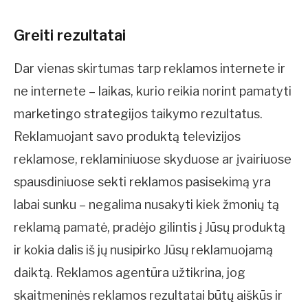
Greiti rezultatai
Dar vienas skirtumas tarp reklamos internete ir
ne internete – laikas, kurio reikia norint pamatyti
marketingo strategijos taikymo rezultatus.
Reklamuojant savo produktą televizijos
reklamose, reklaminiuose skyduose ar įvairiuose
spausdiniuose sekti reklamos pasisekimą yra
labai sunku – negalima nusakyti kiek žmonių tą
reklamą pamatė, pradėjo gilintis į Jūsų produktą
ir kokia dalis iš jų nusipirko Jūsų reklamuojamą
daiktą. Reklamos agentūra užtikrina, jog
skaitmeninės reklamos rezultatai būtų aiškūs ir