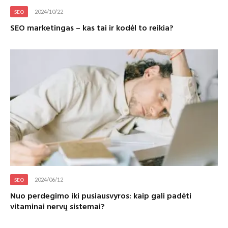
2024/10/22
SEO
SEO marketingas – kas tai ir kodėl to reikia?
2024/06/12
SEO
Nuo perdegimo iki pusiausvyros: kaip gali padėti
vitaminai nervų sistemai?