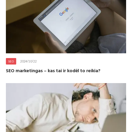
2024/10/22
SEO
SEO marketingas – kas tai ir kodėl to reikia?