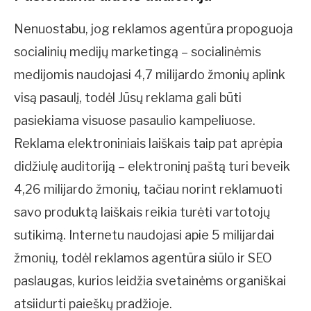
Nenuostabu, jog reklamos agentūra propoguoja
socialinių medijų marketingą – socialinėmis
medijomis naudojasi 4,7 milijardo žmonių aplink
visą pasaulį, todėl Jūsų reklama gali būti
pasiekiama visuose pasaulio kampeliuose.
Reklama elektroniniais laiškais taip pat aprėpia
didžiulę auditoriją – elektroninį paštą turi beveik
4,26 milijardo žmonių, tačiau norint reklamuoti
savo produktą laiškais reikia turėti vartotojų
sutikimą. Internetu naudojasi apie 5 milijardai
žmonių, todėl reklamos agentūra siūlo ir SEO
paslaugas, kurios leidžia svetainėms organiškai
atsiidurti paieškų pradžioje.