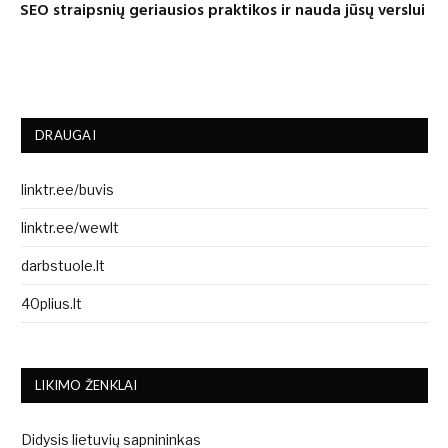
SEO straipsnių geriausios praktikos ir nauda jūsų verslui
DRAUGAI
linktr.ee/buvis
linktr.ee/wewlt
darbstuole.lt
40plius.lt
LIKIMO ŽENKLAI
Didysis lietuvių sapnininkas