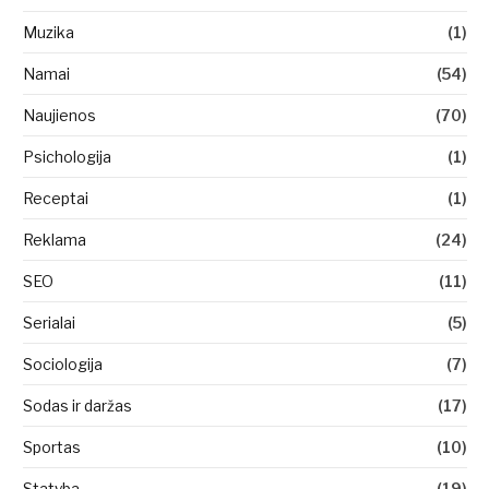
Muzika
(1)
Namai
(54)
Naujienos
(70)
Psichologija
(1)
Receptai
(1)
Reklama
(24)
SEO
(11)
Serialai
(5)
Sociologija
(7)
Sodas ir daržas
(17)
Sportas
(10)
Statyba
(19)