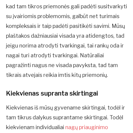
kad tam tikros priemonės gali padėti susitvarkyti
su įvairiomis problemomis, galbūt net turimais
kompleksais ir taip padėti pasitikėti savimi. Mūsų
plaštakos dažniausiai visada yra atidengtos, tad
jeigu norima atrodyti tvarkingai, tai rankų oda ir
nagai turi atrodyti tvarkingai. Natūraliai
pagražinti nagus ne visada pavyksta, tad tam
tikrais atvejais reikia imtis kitų priemonių.
Kiekvienas supranta skirtingai
Kiekvienas iš mūsų gyvename skirtingai, todėl ir
tam tikrus dalykus suprantame skirtingai. Todėl
kiekvienam individualiai
nagų priauginimo