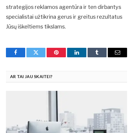
strategijos reklamos agentūra ir ten dirbantys
specialistai užtikrina gerus ir greitus rezultatus
Jūsų iškeltiems tikslams.
Facebook
Twitter
Pinterest
LinkedIn
Tumblr
Email
AR TAI JAU SKAITEI?