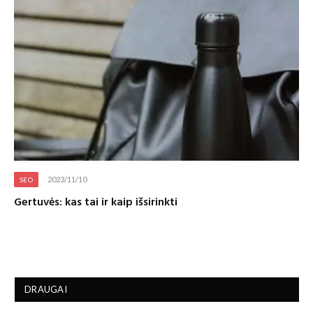
2023/11/10
SEO
Gertuvės: kas tai ir kaip išsirinkti
DRAUGAI