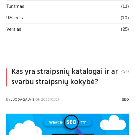
Turizmas
(11)
Užsienis
(10)
Verslas
(25)
Kas yra straipsnių katalogai ir ar
0
svarbu straipsnių kokybė?
BY
JUODAGALVIS
ON
2022/01/17
SEO