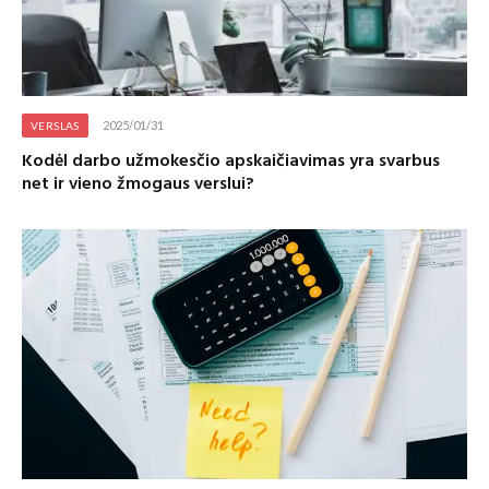
2025/01/31
VERSLAS
Kodėl darbo užmokesčio apskaičiavimas yra svarbus
net ir vieno žmogaus verslui?