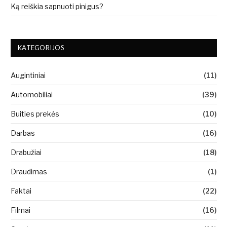
Ką reiškia sapnuoti pinigus?
KATEGORIJOS
Augintiniai
(11)
Automobiliai
(39)
Buities prekės
(10)
Darbas
(16)
Drabužiai
(18)
Draudimas
(1)
Faktai
(22)
Filmai
(16)