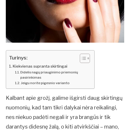
Turinys:
Kiekvienas supranta skirtingai
Didelis nagų priauginimo priemonių
pasirinkimas
Jeigu norite pigesnio varianto
Kalbant apie grožį, galime išgirsti daug skirtingų
nuomonių, kad tam tikri dalykai nėra reikalingi,
nes niekuo padėti negali ir yra brangūs ir tik
darantys didesnę žalą, o kiti atvirkščiai – mano,