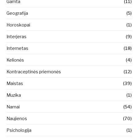
Gamta
(11)
Geografija
(5)
Horoskopai
(1)
Interjeras
(9)
Internetas
(18)
Kelionės
(4)
Kontraceptinės priemonės
(12)
Maistas
(39)
Muzika
(1)
Namai
(54)
Naujienos
(70)
Psichologija
(1)