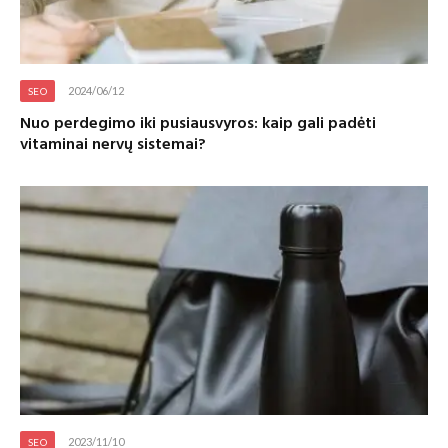
2024/06/12
SEO
Nuo perdegimo iki pusiausvyros: kaip gali padėti
vitaminai nervų sistemai?
2023/11/10
SEO