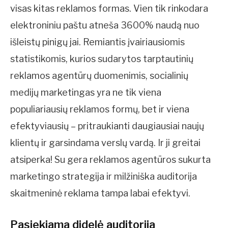
visas kitas reklamos formas. Vien tik rinkodara
elektroniniu paštu atneša 3600% naudą nuo
išleistų pinigų jai. Remiantis įvairiausiomis
statistikomis, kurios sudarytos tarptautinių
reklamos agentūrų duomenimis, socialinių
medijų marketingas yra ne tik viena
populiariausių reklamos formų, bet ir viena
efektyviausių – pritraukianti daugiausiai naujų
klientų ir garsindama verslų vardą. Ir ji greitai
atsiperka! Su gera reklamos agentūros sukurta
marketingo strategija ir milžiniška auditorija
skaitmeninė reklama tampa labai efektyvi.
Pasiekiama didelė auditorija