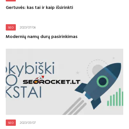
Gertuvės: kas tai ir kaip išsirinkti
2023/07/06
SEO
Modernių namų durų pasirinkimas
2023/05/07
SEO