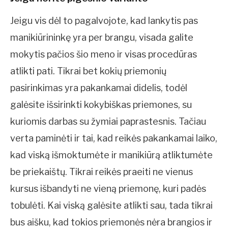
Jeigu vis dėl to pagalvojote, kad lankytis pas
manikiūrininkę yra per brangu, visada galite
mokytis pačios šio meno ir visas procedūras
atlikti pati. Tikrai bet kokių priemonių
pasirinkimas yra pakankamai didelis, todėl
galėsite išsirinkti kokybiškas priemones, su
kuriomis darbas su žymiai paprastesnis. Tačiau
verta paminėti ir tai, kad reikės pakankamai laiko,
kad viską išmoktumėte ir manikiūrą atliktumėte
be priekaištų. Tikrai reikės praeiti ne vienus
kursus išbandyti ne vieną priemonę, kuri padės
tobulėti. Kai viską galėsite atlikti sau, tada tikrai
bus aišku, kad tokios priemonės nėra brangios ir