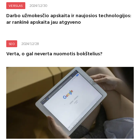
2024/12/30
VERSLAS
Darbo užmokesčio apskaita ir naujosios technologijos:
ar rankinė apskaita jau atgyveno
2024/12/28
SEO
Verta, o gal neverta nuomotis bokštelius?