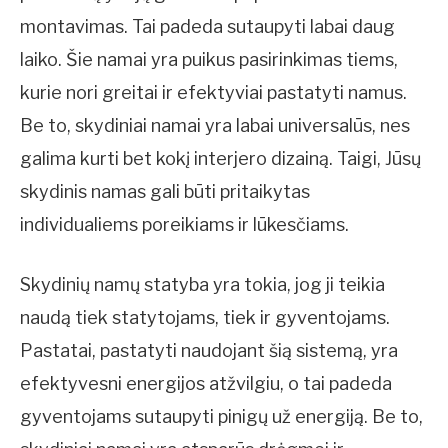
montavimas. Tai padeda sutaupyti labai daug
laiko. Šie namai yra puikus pasirinkimas tiems,
kurie nori greitai ir efektyviai pastatyti namus.
Be to, skydiniai namai yra labai universalūs, nes
galima kurti bet kokį interjero dizainą. Taigi, Jūsų
skydinis namas gali būti pritaikytas
individualiems poreikiams ir lūkesčiams.
Skydinių namų statyba yra tokia, jog ji teikia
naudą tiek statytojams, tiek ir gyventojams.
Pastatai, pastatyti naudojant šią sistemą, yra
efektyvesni energijos atžvilgiu, o tai padeda
gyventojams sutaupyti pinigų už energiją. Be to,