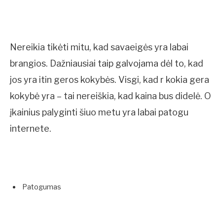
Nereikia tikėti mitu, kad savaeigės yra labai
brangios. Dažniausiai taip galvojama dėl to, kad
jos yra itin geros kokybės. Visgi, kad r kokia gera
kokybė yra – tai nereiškia, kad kaina bus didelė. O
įkainius palyginti šiuo metu yra labai patogu
internete.
Patogumas