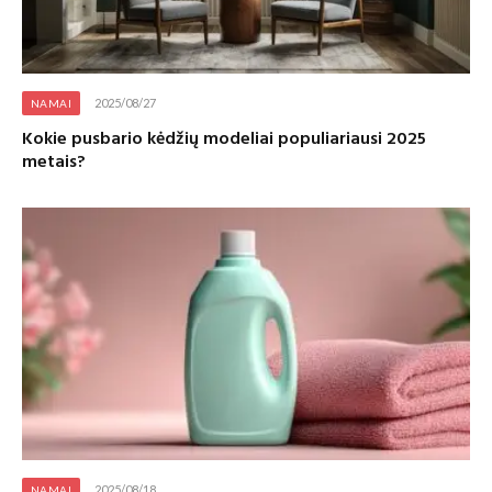
2025/08/27
NAMAI
Kokie pusbario kėdžių modeliai populiariausi 2025
metais?
2025/08/18
NAMAI