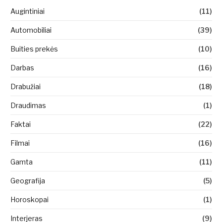
Augintiniai
(11)
Automobiliai
(39)
Buities prekės
(10)
Darbas
(16)
Drabužiai
(18)
Draudimas
(1)
Faktai
(22)
Filmai
(16)
Gamta
(11)
Geografija
(5)
Horoskopai
(1)
Interjeras
(9)