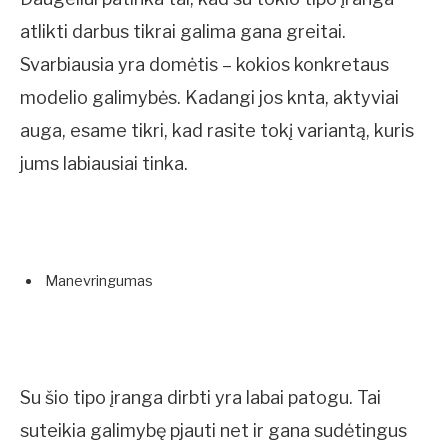
atlikti darbus tikrai galima gana greitai.
Svarbiausia yra domėtis – kokios konkretaus
modelio galimybės. Kadangi jos knta, aktyviai
auga, esame tikri, kad rasite tokį variantą, kuris
jums labiausiai tinka.
Manevringumas
Su šio tipo įranga dirbti yra labai patogu. Tai
suteikia galimybę pjauti net ir gana sudėtingus