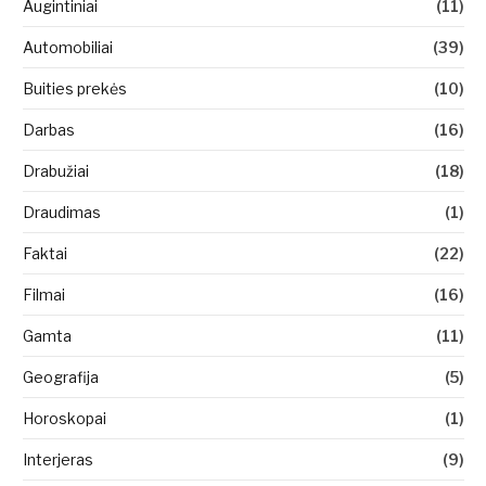
Augintiniai
(11)
Automobiliai
(39)
Buities prekės
(10)
Darbas
(16)
Drabužiai
(18)
Draudimas
(1)
Faktai
(22)
Filmai
(16)
Gamta
(11)
Geografija
(5)
Horoskopai
(1)
Interjeras
(9)