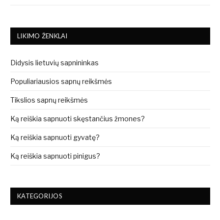
LIKIMO ŽENKLAI
Didysis lietuvių sapnininkas
Populiariausios sapnų reikšmės
Tikslios sapnų reikšmės
Ką reiškia sapnuoti skęstančius žmones?
Ką reiškia sapnuoti gyvatę?
Ką reiškia sapnuoti pinigus?
KATEGORIJOS