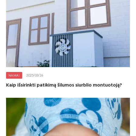
2025/03/26
NAMAI
Kaip išsirinkti patikimą šilumos siurblio montuotoją?