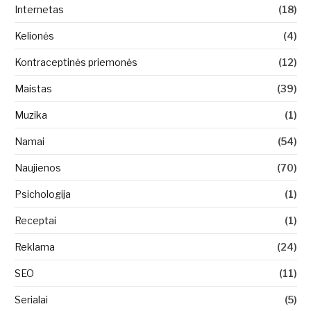
Internetas
(18)
Kelionės
(4)
Kontraceptinės priemonės
(12)
Maistas
(39)
Muzika
(1)
Namai
(54)
Naujienos
(70)
Psichologija
(1)
Receptai
(1)
Reklama
(24)
SEO
(11)
Serialai
(5)