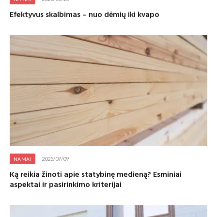
Efektyvus skalbimas – nuo dėmių iki kvapo
2025/07/09
NAMAI
Ką reikia žinoti apie statybinę medieną? Esminiai
aspektai ir pasirinkimo kriterijai