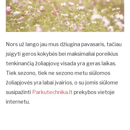
Nors už lango jau mus džiugina pavasaris, tačiau
įsigyti geros kokybės bei maksimaliai poreikius
tenkinančią žoliapjovę visada yra geras laikas.
Tiek sezono, tiek ne sezono metu siūlomos
žoliapjovės yra labai įvairios, o su jomis siūlome
susipažinti
Parkutechnika.lt
prekybos vietoje
internetu.