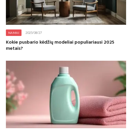
2025/08/27
NAMAI
Kokie pusbario kėdžių modeliai populiariausi 2025
metais?