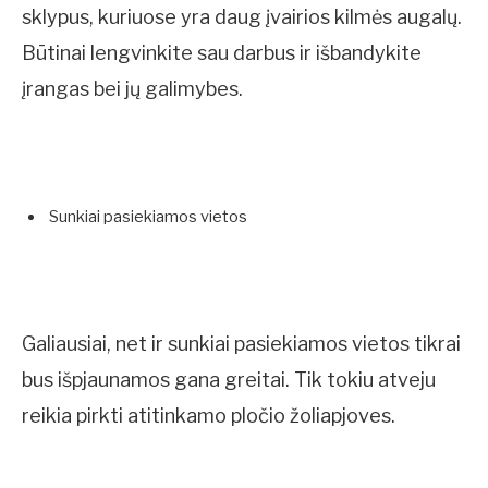
sklypus, kuriuose yra daug įvairios kilmės augalų.
Būtinai lengvinkite sau darbus ir išbandykite
įrangas bei jų galimybes.
Sunkiai pasiekiamos vietos
Galiausiai, net ir sunkiai pasiekiamos vietos tikrai
bus išpjaunamos gana greitai. Tik tokiu atveju
reikia pirkti atitinkamo pločio žoliapjoves.