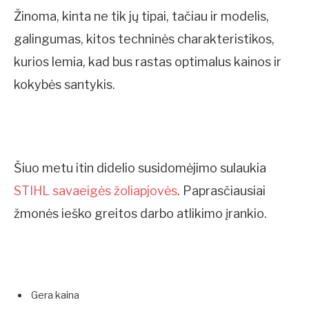
Žinoma, kinta ne tik jų tipai, tačiau ir modelis,
galingumas, kitos techninės charakteristikos,
kurios lemia, kad bus rastas optimalus kainos ir
kokybės santykis.
Šiuo metu itin didelio susidomėjimo sulaukia
STIHL savaeigės žoliapjovės
. Paprasčiausiai
žmonės ieško greitos darbo atlikimo įrankio.
Gera kaina