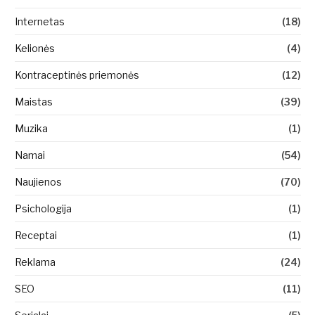
Internetas
(18)
Kelionės
(4)
Kontraceptinės priemonės
(12)
Maistas
(39)
Muzika
(1)
Namai
(54)
Naujienos
(70)
Psichologija
(1)
Receptai
(1)
Reklama
(24)
SEO
(11)