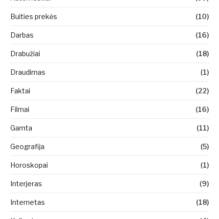
Buities prekės
(10)
Darbas
(16)
Drabužiai
(18)
Draudimas
(1)
Faktai
(22)
Filmai
(16)
Gamta
(11)
Geografija
(5)
Horoskopai
(1)
Interjeras
(9)
Internetas
(18)