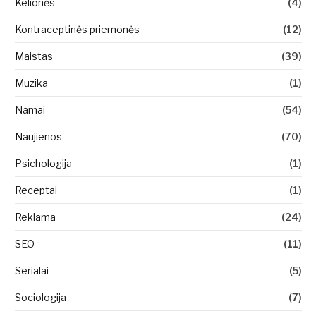
Kelionės
(4)
Kontraceptinės priemonės
(12)
Maistas
(39)
Muzika
(1)
Namai
(54)
Naujienos
(70)
Psichologija
(1)
Receptai
(1)
Reklama
(24)
SEO
(11)
Serialai
(5)
Sociologija
(7)