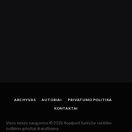
ARCHYVAS
AUTORIAI
PRIVATUMO POLITIKA
KONTAKTAI
Visos teisės saugomos © 2026 Kopijuoti turinį be raštiško
sutikimo griežtai draudžiama.