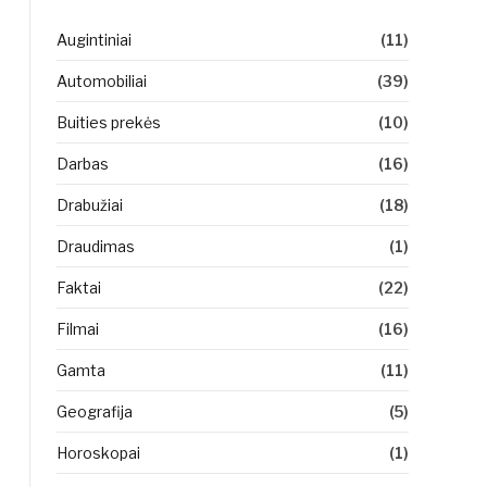
Augintiniai
(11)
Automobiliai
(39)
Buities prekės
(10)
Darbas
(16)
Drabužiai
(18)
Draudimas
(1)
Faktai
(22)
Filmai
(16)
Gamta
(11)
Geografija
(5)
Horoskopai
(1)