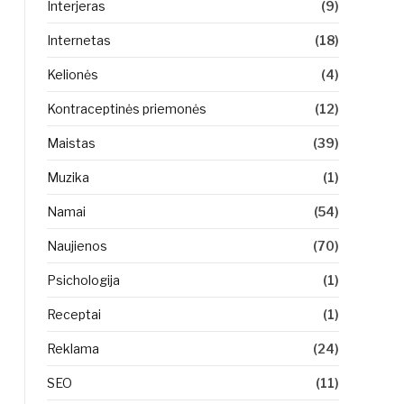
Interjeras
(9)
Internetas
(18)
Kelionės
(4)
Kontraceptinės priemonės
(12)
Maistas
(39)
Muzika
(1)
Namai
(54)
Naujienos
(70)
Psichologija
(1)
Receptai
(1)
Reklama
(24)
SEO
(11)