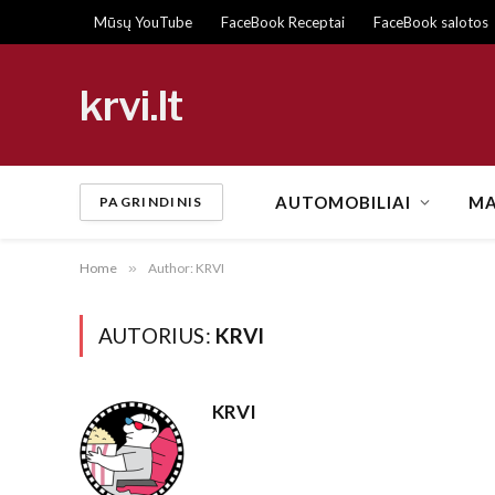
Mūsų YouTube
FaceBook Receptai
FaceBook salotos
krvi.lt
AUTOMOBILIAI
MA
PAGRINDINIS
Home
»
Author: KRVI
AUTORIUS:
KRVI
KRVI