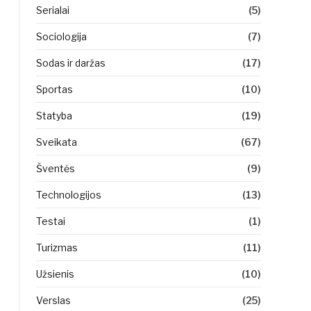
Serialai
(5)
Sociologija
(7)
Sodas ir daržas
(17)
Sportas
(10)
Statyba
(19)
Sveikata
(67)
Šventės
(9)
Technologijos
(13)
Testai
(1)
Turizmas
(11)
Užsienis
(10)
Verslas
(25)