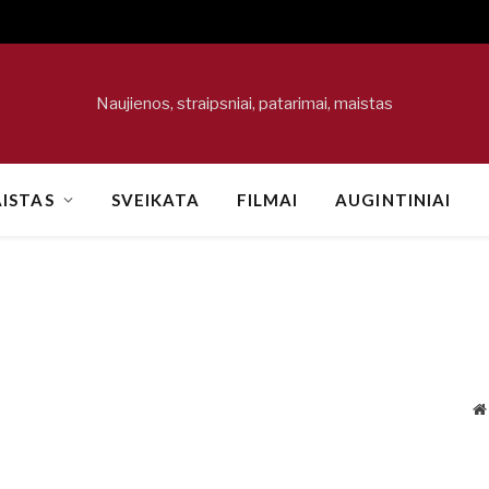
Naujienos, straipsniai, patarimai, maistas
ISTAS
SVEIKATA
FILMAI
AUGINTINIAI