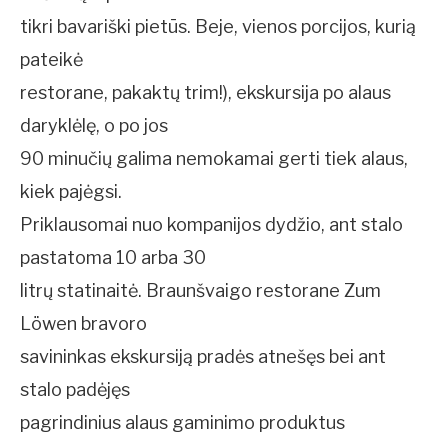
tikri bavariški pietūs. Beje, vienos porcijos, kurią
pateikė
restorane, pakaktų trim!), ekskursija po alaus
daryklėlę, o po jos 
90 minučių galima nemokamai gerti tiek alaus,
kiek pajėgsi.
Priklausomai nuo kompanijos dydžio, ant stalo
pastatoma 10 arba 30
litrų statinaitė. Braunšvaigo restorane Zum
Löwen bravoro
savininkas ekskursiją pradės atnešęs bei ant
stalo padėjęs
pagrindinius alaus gaminimo produktus 