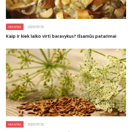
2025/07/31
MAISTAS
Kaip ir kiek laiko virti baravykus? Išsamūs patarimai
2025/07/31
MAISTAS