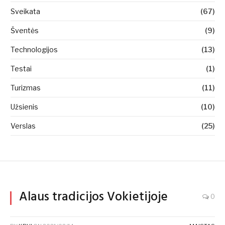
Sveikata
(67)
Šventės
(9)
Technologijos
(13)
Testai
(1)
Turizmas
(11)
Užsienis
(10)
Verslas
(25)
Alaus tradicijos Vokietijoje
0