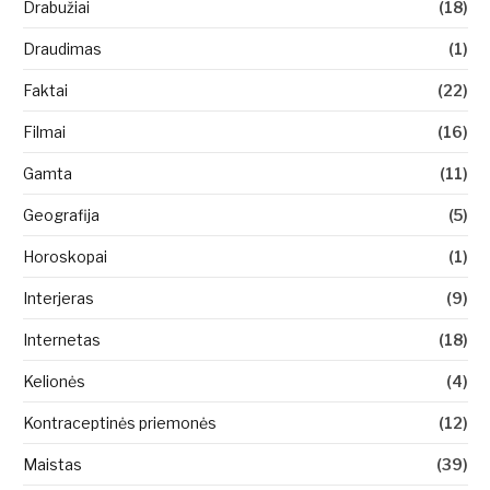
Drabužiai
(18)
Draudimas
(1)
Faktai
(22)
Filmai
(16)
Gamta
(11)
Geografija
(5)
Horoskopai
(1)
Interjeras
(9)
Internetas
(18)
Kelionės
(4)
Kontraceptinės priemonės
(12)
Maistas
(39)