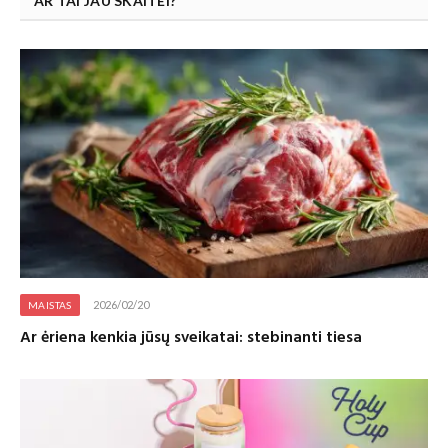
AR TAI JAU SKAITEI?
2026/02/20
MAISTAS
Ar ėriena kenkia jūsų sveikatai: stebinanti tiesa