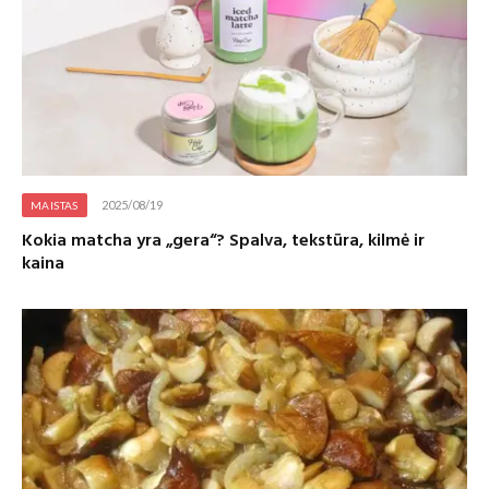
2025/08/19
MAISTAS
Kokia matcha yra „gera“? Spalva, tekstūra, kilmė ir
kaina