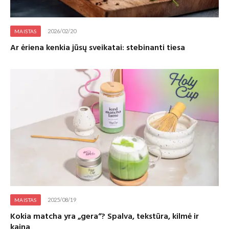
2026/02/20
MAISTAS
Ar ėriena kenkia jūsų sveikatai: stebinanti tiesa
2025/08/19
MAISTAS
Kokia matcha yra „gera“? Spalva, tekstūra, kilmė ir
kaina