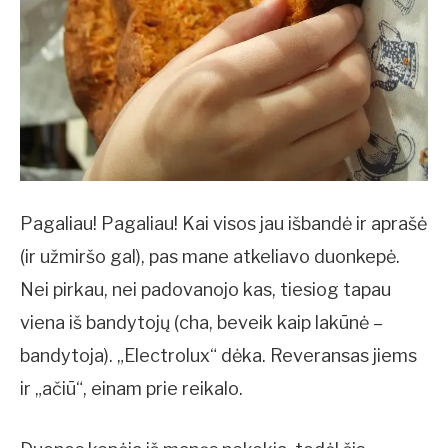
Pagaliau! Pagaliau! Kai visos jau išbandė ir aprašė
(ir užmiršo gal), pas mane atkeliavo duonkepė.
Nei pirkau, nei padovanojo kas, tiesiog tapau
viena iš bandytojų (cha, beveik kaip lakūnė –
bandytoja). „Electrolux“ dėka. Reveransas jiems
ir „ačiū“, einam prie reikalo.