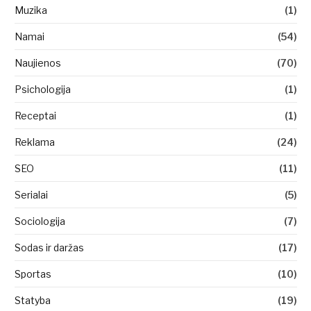
Muzika
(1)
Namai
(54)
Naujienos
(70)
Psichologija
(1)
Receptai
(1)
Reklama
(24)
SEO
(11)
Serialai
(5)
Sociologija
(7)
Sodas ir daržas
(17)
Sportas
(10)
Statyba
(19)