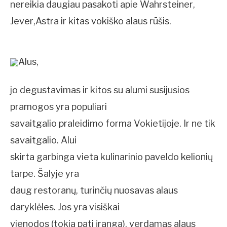
nereikia daugiau pasakoti apie Wahrsteiner,
Jever,Astra ir kitas vokiško alaus rūšis.
Alus,
jo degustavimas ir kitos su alumi susijusios
pramogos yra populiari
savaitgalio praleidimo forma Vokietijoje. Ir ne tik
savaitgalio. Alui
skirta garbinga vieta kulinarinio paveldo kelionių
tarpe. Šalyje yra
daug restoranų, turinčių nuosavas alaus
daryklėles. Jos yra visiškai
vienodos (tokia pati įranga), verdamas alaus