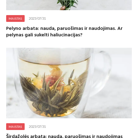
2025/07/31
MAISTAS
Pelyno arbata: nauda, paruošimas ir naudojimas. Ar
pelynas gali sukelti haliucinacijas?
2025/07/31
MAISTAS
Širdažolės arbata: nauda, paruošimas ir naudojimas