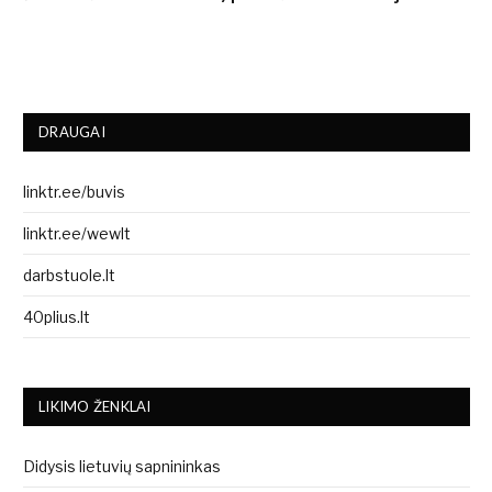
DRAUGAI
linktr.ee/buvis
linktr.ee/wewlt
darbstuole.lt
40plius.lt
LIKIMO ŽENKLAI
Didysis lietuvių sapnininkas