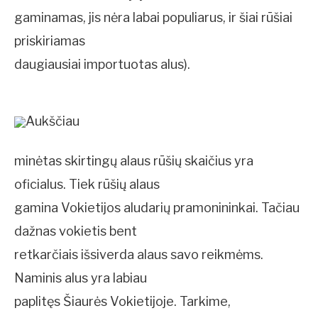
gaminamas, jis nėra labai populiarus, ir šiai rūšiai
priskiriamas
daugiausiai importuotas alus).
Aukščiau
minėtas skirtingų alaus rūšių skaičius yra
oficialus. Tiek rūšių alaus
gamina Vokietijos aludarių pramonininkai. Tačiau
dažnas vokietis bent
retkarčiais išsiverda alaus savo reikmėms.
Naminis alus yra labiau
paplitęs Šiaurės Vokietijoje. Tarkime,