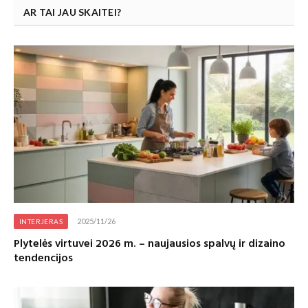
AR TAI JAU SKAITEI?
2025/11/26
INTERJERAS
Plytelės virtuvei 2026 m. – naujausios spalvų ir dizaino
tendencijos