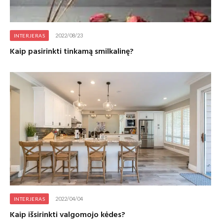
2022/08/23
INTERJERAS
Kaip pasirinkti tinkamą smilkalinę?
2022/04/04
INTERJERAS
Kaip išsirinkti valgomojo kėdes?