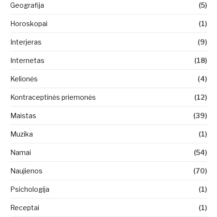
Geografija
(5)
Horoskopai
(1)
Interjeras
(9)
Internetas
(18)
Kelionės
(4)
Kontraceptinės priemonės
(12)
Maistas
(39)
Muzika
(1)
Namai
(54)
Naujienos
(70)
Psichologija
(1)
Receptai
(1)