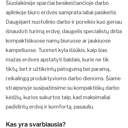
Šiuolaikinėje sparčiai besikeičiančioje darbo
aplinkoje biuro erdvės samprata labai pasikeitė.
Daugėjant nuotolinio darbo ir poreikio kuo geriau
išnaudoti turimą erdvę, daugelis specialistų dirba
kompaktiškuose namų biuruose ar jaukiuose
kampeliuose. Tuomet kyla iššūkis, kaip šias
mažas erdves apstatyti baldais, kurie ne tik
tiktų, bet ir užtikrintų patogumą bei paramą,
reikalingą produktyvioms darbo dienoms. Šiame
straipsnyje susipažinsime su kompaktiškų darbo
kėdžių, kurios sukurtos taip, kad maksimaliai
padidintų erdvę ir komfortą, pasauliu.
Kas yra svarbiausia?