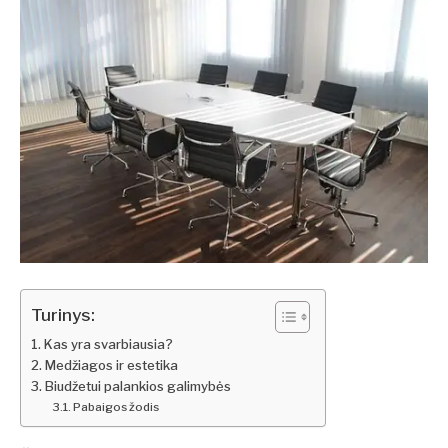
Turinys:
Kas yra svarbiausia?
Medžiagos ir estetika
Biudžetui palankios galimybės
Pabaigos žodis