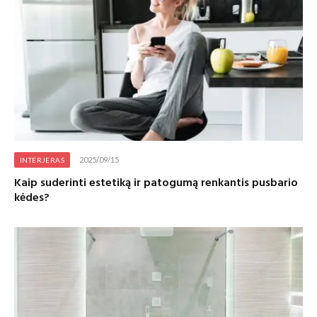
2025/09/15
INTERJERAS
Kaip suderinti estetiką ir patogumą renkantis pusbario
kėdes?