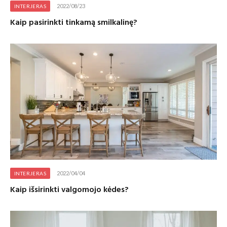
2022/08/23
INTERJERAS
Kaip pasirinkti tinkamą smilkalinę?
2022/04/04
INTERJERAS
Kaip išsirinkti valgomojo kėdes?