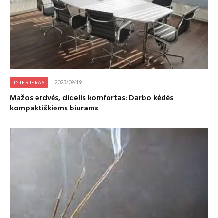
2023/09/19
INTERJERAS
Mažos erdvės, didelis komfortas: Darbo kėdės
kompaktiškiems biurams