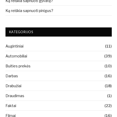
Ką reiškia sapnuoti gyvatę?
Ką reiškia sapnuoti pinigus?
KATEGORIJOS
Augintiniai
(11)
Automobiliai
(39)
Buities prekės
(10)
Darbas
(16)
Drabužiai
(18)
Draudimas
(1)
Faktai
(22)
Filmai
(16)