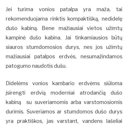
Jei turima vonios patalpa yra maža, tai
rekomenduojama rinktis kompaktišką, nedidelę
dušo kabiną. Bene mažiausiai vietos užimtų
kampinė dušo kabina. Jai tinkamiausios būtų
siauros stumdomosios durys, nes jos užimtų
mažiausiai patalpos erdvės, nesumažindamos
patogumo naudotis dušu.
Didelėms vonios kambario erdvėms siūloma
įsirengti erdvią moderniai atrodančią dušo
kabiną
su suveriamomis arba varstomosiomis
durimis. Suveriamos ar stumdomos dušo durys
yra praktiškos, jas varstant, vandens lašeliai