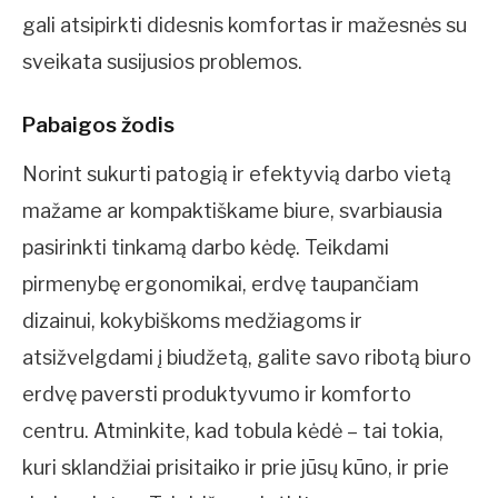
gali atsipirkti didesnis komfortas ir mažesnės su
sveikata susijusios problemos.
Pabaigos žodis
Norint sukurti patogią ir efektyvią darbo vietą
mažame ar kompaktiškame biure, svarbiausia
pasirinkti tinkamą darbo kėdę. Teikdami
pirmenybę ergonomikai, erdvę taupančiam
dizainui, kokybiškoms medžiagoms ir
atsižvelgdami į biudžetą, galite savo ribotą biuro
erdvę paversti produktyvumo ir komforto
centru. Atminkite, kad tobula kėdė – tai tokia,
kuri sklandžiai prisitaiko ir prie jūsų kūno, ir prie