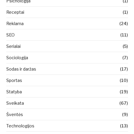
Psichologija
(1)
Receptai
(1)
Reklama
(24)
SEO
(11)
Serialai
(5)
Sociologija
(7)
Sodas ir daržas
(17)
Sportas
(10)
Statyba
(19)
Sveikata
(67)
Šventės
(9)
Technologijos
(13)