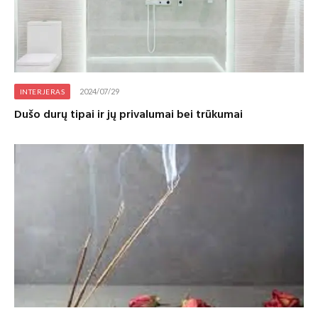
2024/07/29
INTERJERAS
Dušo durų tipai ir jų privalumai bei trūkumai