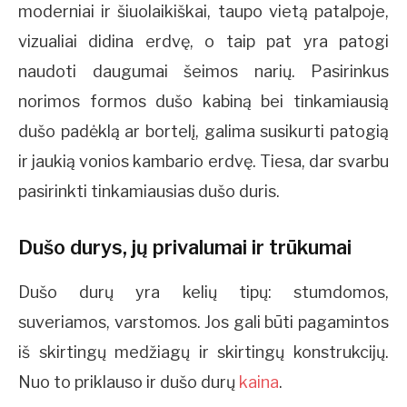
moderniai ir šiuolaikiškai, taupo vietą patalpoje,
vizualiai didina erdvę, o taip pat yra patogi
naudoti daugumai šeimos narių. Pasirinkus
norimos formos dušo kabiną bei tinkamiausią
dušo padėklą ar bortelį, galima susikurti patogią
ir jaukią vonios kambario erdvę. Tiesa, dar svarbu
pasirinkti tinkamiausias dušo duris.
Dušo durys, jų privalumai ir trūkumai
Dušo durų yra kelių tipų: stumdomos,
suveriamos, varstomos. Jos gali būti pagamintos
iš skirtingų medžiagų ir skirtingų konstrukcijų.
Nuo to priklauso ir dušo durų
kaina
.