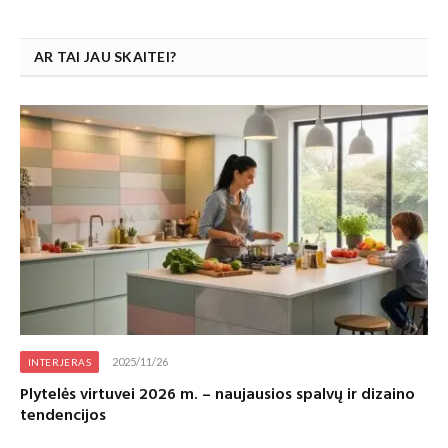
AR TAI JAU SKAITEI?
2025/11/26
INTERJERAS
Plytelės virtuvei 2026 m. – naujausios spalvų ir dizaino
tendencijos