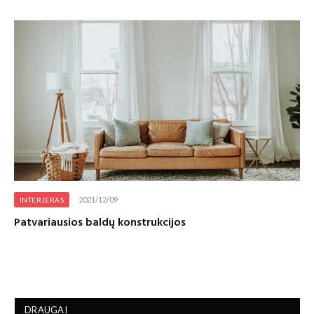
2021/12/09
INTERJERAS
Patvariausios baldų konstrukcijos
DRAUGAI