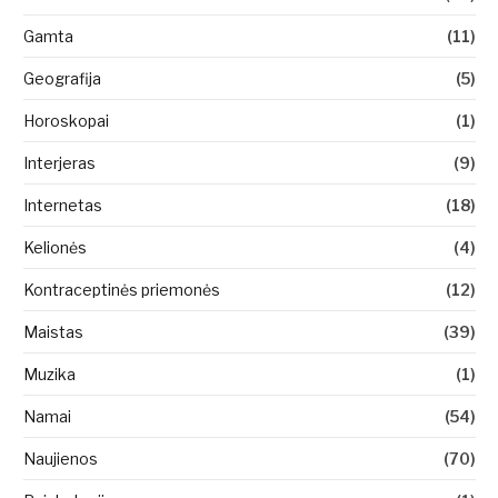
Gamta
(11)
Geografija
(5)
Horoskopai
(1)
Interjeras
(9)
Internetas
(18)
Kelionės
(4)
Kontraceptinės priemonės
(12)
Maistas
(39)
Muzika
(1)
Namai
(54)
Naujienos
(70)