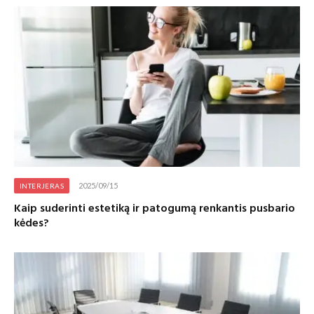
2025/09/15
INTERJERAS
Kaip suderinti estetiką ir patogumą renkantis pusbario
kėdes?