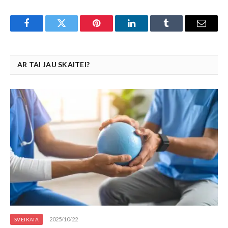
Facebook
Twitter
Pinterest
LinkedIn
Tumblr
Email
AR TAI JAU SKAITEI?
2025/10/22
SVEIKATA