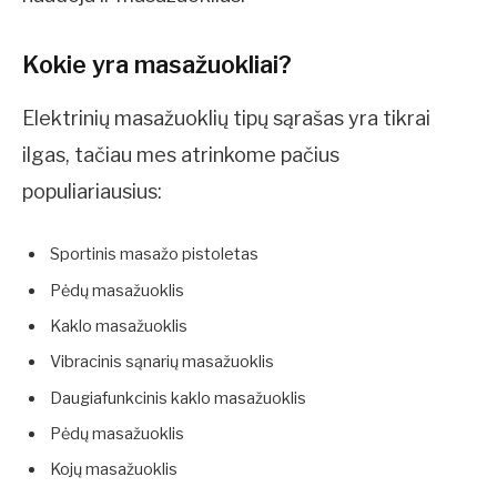
Kokie yra masažuokliai?
Elektrinių masažuoklių tipų sąrašas yra tikrai
ilgas, tačiau mes atrinkome pačius
populiariausius:
Sportinis masažo pistoletas
Pėdų masažuoklis
Kaklo masažuoklis
Vibracinis sąnarių masažuoklis
Daugiafunkcinis kaklo masažuoklis
Pėdų masažuoklis
Kojų masažuoklis