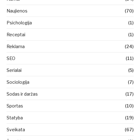
Naujienos
(70)
Psichologija
(1)
Receptai
(1)
Reklama
(24)
SEO
(11)
Serialai
(5)
Sociologija
(7)
Sodas ir daržas
(17)
Sportas
(10)
Statyba
(19)
Sveikata
(67)