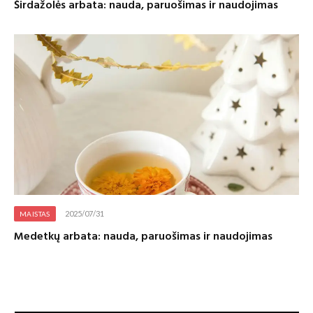
Širdažolės arbata: nauda, paruošimas ir naudojimas
2025/07/31
MAISTAS
Medetkų arbata: nauda, paruošimas ir naudojimas