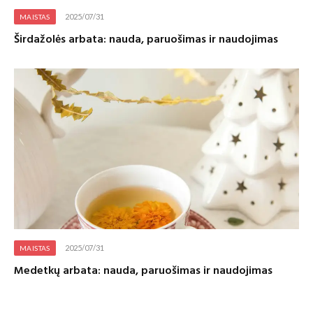
2025/07/31
MAISTAS
Širdažolės arbata: nauda, paruošimas ir naudojimas
2025/07/31
MAISTAS
Medetkų arbata: nauda, paruošimas ir naudojimas