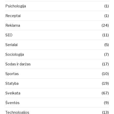
Psichologija
(1)
Receptai
(1)
Reklama
(24)
SEO
(11)
Serialai
(5)
Sociologija
(7)
Sodas ir daržas
(17)
Sportas
(10)
Statyba
(19)
Sveikata
(67)
Šventės
(9)
Technologijos
(13)