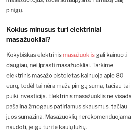
pinigų.
Kokius minusus turi elektriniai
masažuokliai?
Kokybiškas elektrinis
masažuoklis
gali kainuoti
daugiau, nei įprasti masažuokliai. Tarkime
elektrinis masažo pistoletas kainuoja apie 80
eurų, todėl tai nėra maža pinigų suma, tačiau tai
puiki investicija. Elektrinis masažuoklis ne visada
pašalina žmogaus patiriamus skausmus, tačiau
juos sumažina. Masažuoklių nerekomenduojama
naudoti, jeigu turite kaulų lūžių.