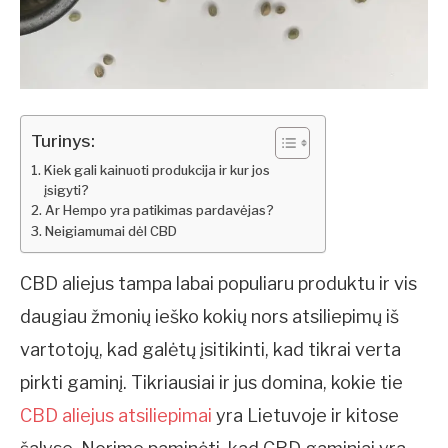
Turinys:
Kiek gali kainuoti produkcija ir kur jos
įsigyti?
Ar Hempo yra patikimas pardavėjas?
Neigiamumai dėl CBD
CBD aliejus tampa labai populiaru produktu ir vis
daugiau žmonių ieško kokių nors atsiliepimų iš
vartotojų, kad galėtų įsitikinti, kad tikrai verta
pirkti gaminį. Tikriausiai ir jus domina, kokie tie
CBD aliejus atsiliepimai
yra Lietuvoje ir kitose