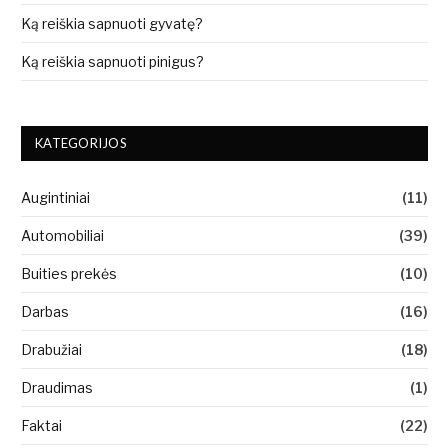
Ką reiškia sapnuoti gyvatę?
Ką reiškia sapnuoti pinigus?
KATEGORIJOS
Augintiniai
(11)
Automobiliai
(39)
Buities prekės
(10)
Darbas
(16)
Drabužiai
(18)
Draudimas
(1)
Faktai
(22)