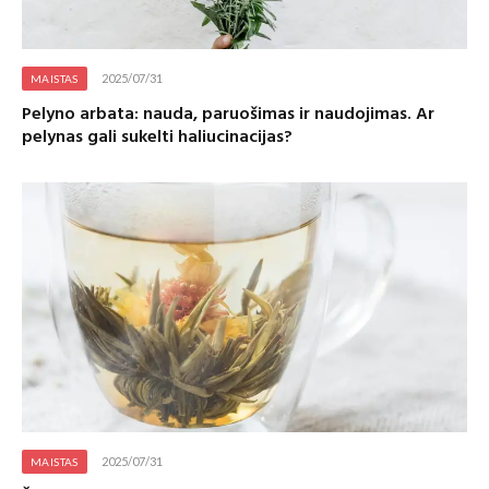
2025/07/31
MAISTAS
Pelyno arbata: nauda, paruošimas ir naudojimas. Ar
pelynas gali sukelti haliucinacijas?
2025/07/31
MAISTAS