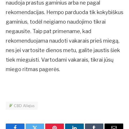
naudoja prastus gaminius arba ne pagal
rekomendacijas. Hempo parduoda tik kokybiškus
gaminius, todėl neigiamo naudojimo tikrai
negausite. Taip pat primename, kad
rekomenduojama naudoti vakarais prieš miegą,
nes jei vartosite dienos metu, galite jaustis šiek
tiek mieguisti. Vartodami vakarais, tikrai jūsų
miego ritmas pagerės.
CBD Aliejus