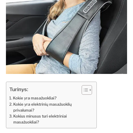
Turinys:
Kokie yra masažuokliai?
Kokie yra elektrinių masažuoklių
privalumai?
Kokius minusus turi elektriniai
masažuokliai?