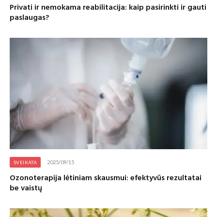
Privati ir nemokama reabilitacija: kaip pasirinkti ir gauti
paslaugas?
2025/09/15
SVEIKATA
Ozonoterapija lėtiniam skausmui: efektyvūs rezultatai
be vaistų