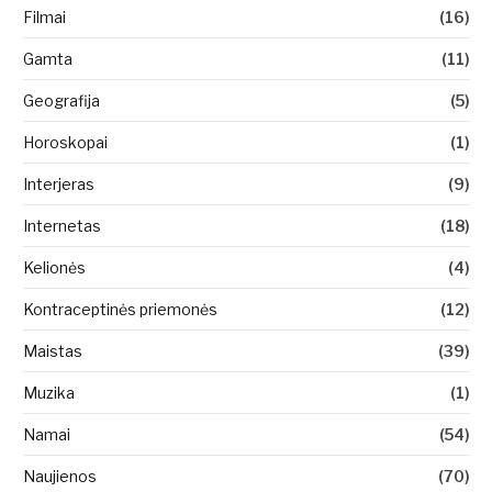
Filmai
(16)
Gamta
(11)
Geografija
(5)
Horoskopai
(1)
Interjeras
(9)
Internetas
(18)
Kelionės
(4)
Kontraceptinės priemonės
(12)
Maistas
(39)
Muzika
(1)
Namai
(54)
Naujienos
(70)