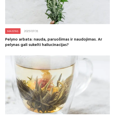
2025/07/31
MAISTAS
Pelyno arbata: nauda, paruošimas ir naudojimas. Ar
pelynas gali sukelti haliucinacijas?