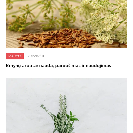
2025/07/31
MAISTAS
Kmynų arbata: nauda, paruošimas ir naudojimas