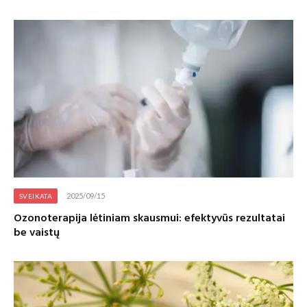
2025/09/15
SVEIKATA
Ozonoterapija lėtiniam skausmui: efektyvūs rezultatai
be vaistų