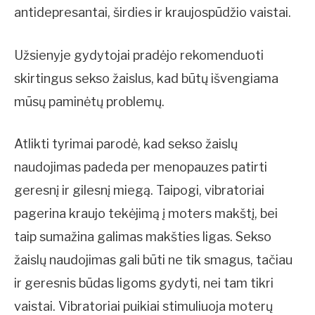
antidepresantai, širdies ir kraujospūdžio vaistai.
Užsienyje gydytojai pradėjo rekomenduoti
skirtingus sekso žaislus, kad būtų išvengiama
mūsų paminėtų problemų.
Atlikti tyrimai parodė, kad sekso žaislų
naudojimas padeda per menopauzes patirti
geresnį ir gilesnį miegą. Taipogi, vibratoriai
pagerina kraujo tekėjimą į moters makštį, bei
taip sumažina galimas makšties ligas. Sekso
žaislų naudojimas gali būti ne tik smagus, tačiau
ir geresnis būdas ligoms gydyti, nei tam tikri
vaistai. Vibratoriai puikiai stimuliuoja moterų