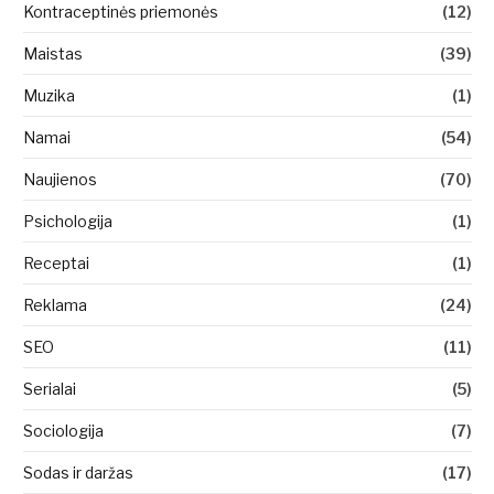
Kontraceptinės priemonės
(12)
Maistas
(39)
Muzika
(1)
Namai
(54)
Naujienos
(70)
Psichologija
(1)
Receptai
(1)
Reklama
(24)
SEO
(11)
Serialai
(5)
Sociologija
(7)
Sodas ir daržas
(17)