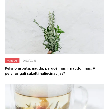
2025/07/31
MAISTAS
Pelyno arbata: nauda, paruošimas ir naudojimas. Ar
pelynas gali sukelti haliucinacijas?