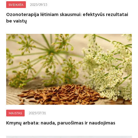
2025/09/15
SVEIKATA
Ozonoterapija lėtiniam skausmui: efektyvūs rezultatai
be vaistų
2025/07/31
MAISTAS
Kmynų arbata: nauda, paruošimas ir naudojimas