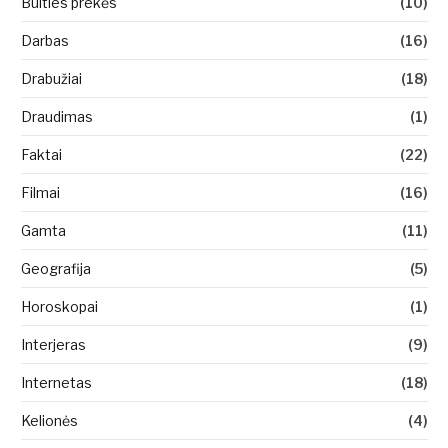
Buities prekės
(10)
Darbas
(16)
Drabužiai
(18)
Draudimas
(1)
Faktai
(22)
Filmai
(16)
Gamta
(11)
Geografija
(5)
Horoskopai
(1)
Interjeras
(9)
Internetas
(18)
Kelionės
(4)