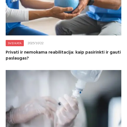
2025/10/22
SVEIKATA
Privati ir nemokama reabilitacija: kaip pasirinkti ir gauti
paslaugas?