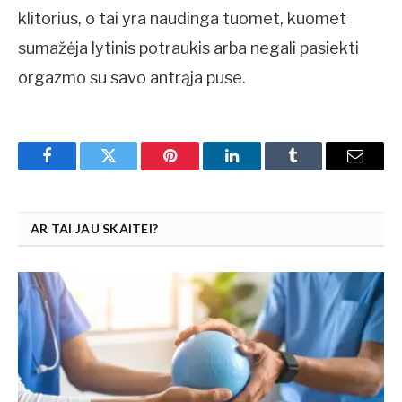
klitorius, o tai yra naudinga tuomet, kuomet
sumažėja lytinis potraukis arba negali pasiekti
orgazmo su savo antrąja puse.
Facebook
Twitter
Pinterest
LinkedIn
Tumblr
Email
AR TAI JAU SKAITEI?