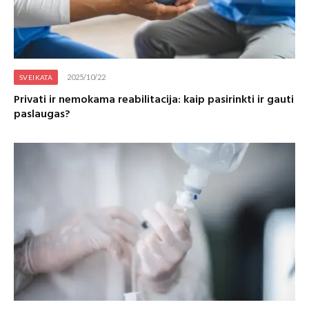
2025/10/22
SVEIKATA
Privati ir nemokama reabilitacija: kaip pasirinkti ir gauti
paslaugas?