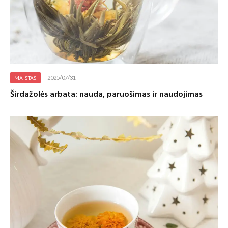
2025/07/31
MAISTAS
Širdažolės arbata: nauda, paruošimas ir naudojimas