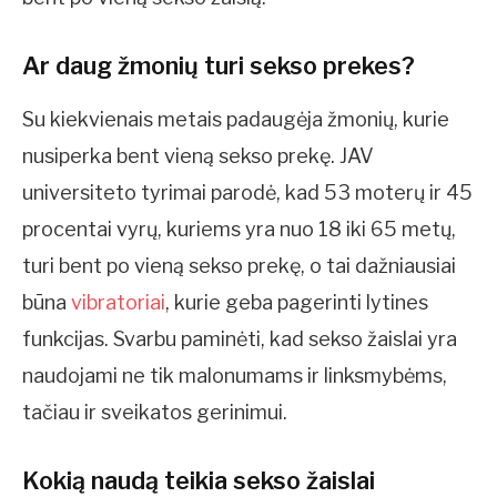
Ar daug žmonių turi sekso prekes?
Su kiekvienais metais padaugėja žmonių, kurie
nusiperka bent vieną sekso prekę. JAV
universiteto tyrimai parodė, kad 53 moterų ir 45
procentai vyrų, kuriems yra nuo 18 iki 65 metų,
turi bent po vieną sekso prekę, o tai dažniausiai
būna
vibratoriai
, kurie geba pagerinti lytines
funkcijas. Svarbu paminėti, kad sekso žaislai yra
naudojami ne tik malonumams ir linksmybėms,
tačiau ir sveikatos gerinimui.
Kokią naudą teikia sekso žaislai