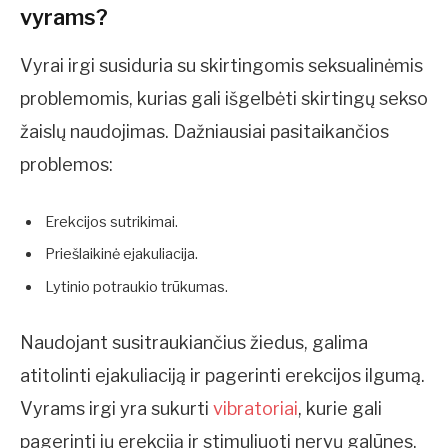
vyrams?
Vyrai irgi susiduria su skirtingomis seksualinėmis
problemomis, kurias gali išgelbėti skirtingų sekso
žaislų naudojimas. Dažniausiai pasitaikančios
problemos:
Erekcijos sutrikimai.
Priešlaikinė ejakuliacija.
Lytinio potraukio trūkumas.
Naudojant susitraukiančius žiedus, galima
atitolinti ejakuliaciją ir pagerinti erekcijos ilgumą.
Vyrams irgi yra sukurti
vibratoriai
, kurie gali
pagerinti jų erekciją ir stimuliuoti nervų galūnes.