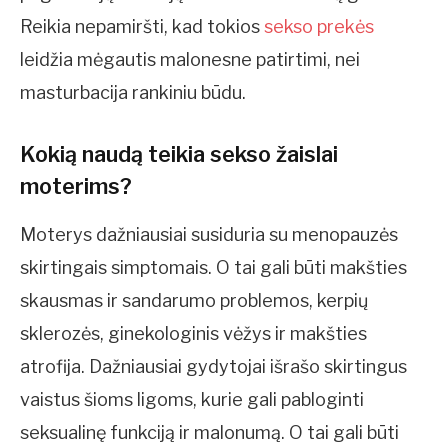
Reikia nepamiršti, kad tokios
sekso prekės
leidžia mėgautis malonesne patirtimi, nei
masturbacija rankiniu būdu.
Kokią naudą teikia sekso žaislai
moterims?
Moterys dažniausiai susiduria su menopauzės
skirtingais simptomais. O tai gali būti makšties
skausmas ir sandarumo problemos, kerpių
sklerozės, ginekologinis vėžys ir makšties
atrofija. Dažniausiai gydytojai išrašo skirtingus
vaistus šioms ligoms, kurie gali pabloginti
seksualinę funkciją ir malonumą. O tai gali būti