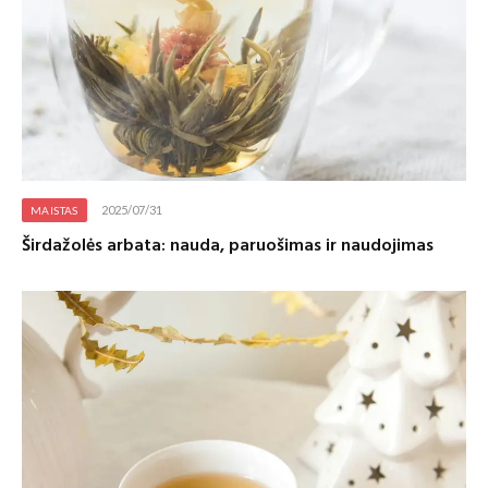
2025/07/31
MAISTAS
Širdažolės arbata: nauda, paruošimas ir naudojimas