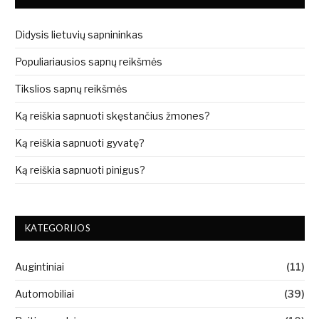
Didysis lietuvių sapnininkas
Populiariausios sapnų reikšmės
Tikslios sapnų reikšmės
Ką reiškia sapnuoti skęstančius žmones?
Ką reiškia sapnuoti gyvatę?
Ką reiškia sapnuoti pinigus?
KATEGORIJOS
Augintiniai
(11)
Automobiliai
(39)