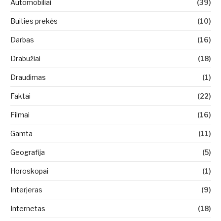
Automobiliai
(39)
Buities prekės
(10)
Darbas
(16)
Drabužiai
(18)
Draudimas
(1)
Faktai
(22)
Filmai
(16)
Gamta
(11)
Geografija
(5)
Horoskopai
(1)
Interjeras
(9)
Internetas
(18)