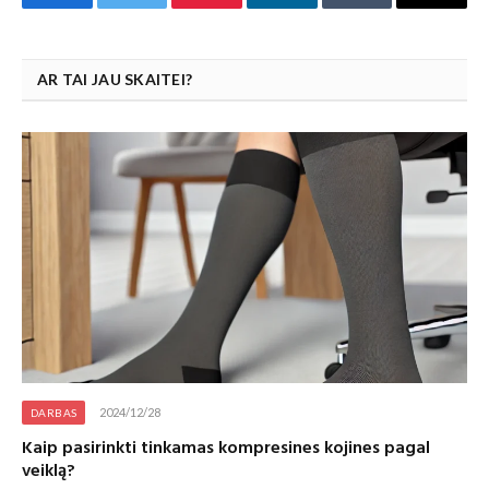
Facebook
Twitter
Pinterest
LinkedIn
Tumblr
Email
AR TAI JAU SKAITEI?
2024/12/28
DARBAS
Kaip pasirinkti tinkamas kompresines kojines pagal
veiklą?