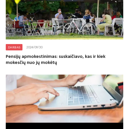
2024/09/30
DARBAS
Pensijų apmokestinimas: suskaičiavo, kas ir kiek
mokesčių nuo jų mokėtų