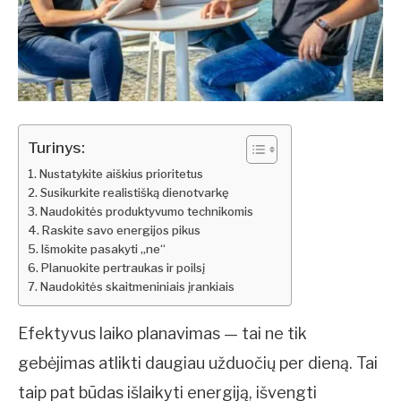
Turinys:
Nustatykite aiškius prioritetus
Susikurkite realistišką dienotvarkę
Naudokitės produktyvumo technikomis
Raskite savo energijos pikus
Išmokite pasakyti „ne“
Planuokite pertraukas ir poilsį
Naudokitės skaitmeniniais įrankiais
Efektyvus laiko planavimas — tai ne tik
gebėjimas atlikti daugiau užduočių per dieną. Tai
taip pat būdas išlaikyti energiją, išvengti