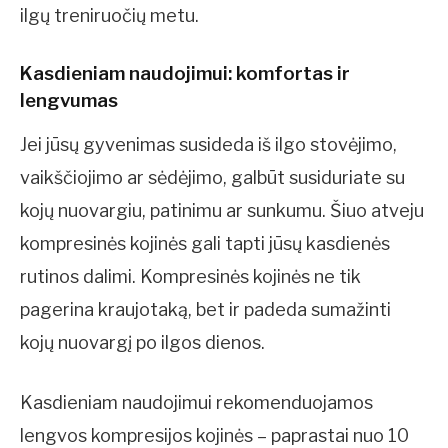
ilgų treniruočių metu.
Kasdieniam naudojimui: komfortas ir
lengvumas
Jei jūsų gyvenimas susideda iš ilgo stovėjimo,
vaikščiojimo ar sėdėjimo, galbūt susiduriate su
kojų nuovargiu, patinimu ar sunkumu. Šiuo atveju
kompresinės kojinės gali tapti jūsų kasdienės
rutinos dalimi. Kompresinės kojinės ne tik
pagerina kraujotaką, bet ir padeda sumažinti
kojų nuovargį po ilgos dienos.
Kasdieniam naudojimui rekomenduojamos
lengvos kompresijos kojinės – paprastai nuo 10