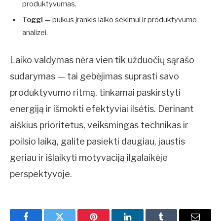
produktyvumas.
Toggl
— puikus įrankis laiko sekimui ir produktyvumo
analizei.
Laiko valdymas nėra vien tik užduočių sąrašo
sudarymas — tai gebėjimas suprasti savo
produktyvumo ritmą, tinkamai paskirstyti
energiją ir išmokti efektyviai ilsėtis. Derinant
aiškius prioritetus, veiksmingas technikas ir
poilsio laiką, galite pasiekti daugiau, jaustis
geriau ir išlaikyti motyvaciją ilgalaikėje
perspektyvoje.