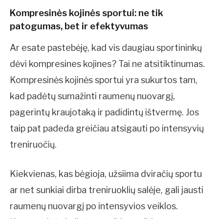
Kompresinės kojinės sportui: ne tik
patogumas, bet ir efektyvumas
Ar esate pastebėję, kad vis daugiau sportininkų
dėvi kompresines kojines? Tai ne atsitiktinumas.
Kompresinės kojinės sportui yra sukurtos tam,
kad padėtų sumažinti raumenų nuovargį,
pagerintų kraujotaką ir padidintų ištvermę. Jos
taip pat padeda greičiau atsigauti po intensyvių
treniruočių.
Kiekvienas, kas bėgioja, užsiima dviračių sportu
ar net sunkiai dirba treniruoklių salėje, gali jausti
raumenų nuovargį po intensyvios veiklos.