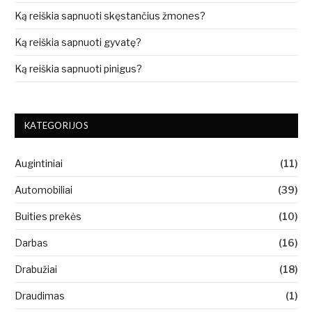
Ką reiškia sapnuoti skęstančius žmones?
Ką reiškia sapnuoti gyvatę?
Ką reiškia sapnuoti pinigus?
KATEGORIJOS
Augintiniai
(11)
Automobiliai
(39)
Buities prekės
(10)
Darbas
(16)
Drabužiai
(18)
Draudimas
(1)