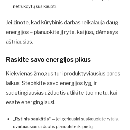
netrukdytų susikaupti.
Jei žinote, kad kūrybinis darbas reikalauja daug
energijos – planuokite jį ryte, kai jūsų dėmesys
aštriausias.
Raskite savo energijos pikus
Kiekvienas žmogus turi produktyviausius paros
laikus. Stebėkite savo energijos lygį ir
sudėtingiausias užduotis atlikite tuo metu, kai
esate energingiausi.
„Rytinis paukštis“
— jei geriausiai susikaupiate rytais,
svarbiausias užduotis planuokite iki pietų.