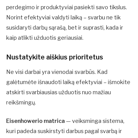
perdegimo ir produktyviai pasiekti savo tikslus.
Norint efektyviai valdyti laiką – svarbu ne tik
susidaryti darbų sąrašą, bet ir suprasti, kada ir
kaip atlikti užduotis geriausiai.
Nustatykite aiškius prioritetus
Ne visi darbai yra vienodai svarbūs. Kad
galėtumėte išnaudoti laiką efektyviai – išmokite
atskirti svarbiausias užduotis nuo mažiau
reikšmingų.
Eisenhowerio matrica
— veiksminga sistema,
kuri padeda suskirstyti darbus pagal svarbą ir