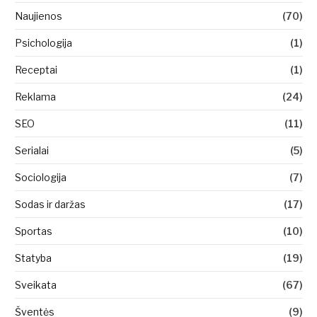
Naujienos
(70)
Psichologija
(1)
Receptai
(1)
Reklama
(24)
SEO
(11)
Serialai
(5)
Sociologija
(7)
Sodas ir daržas
(17)
Sportas
(10)
Statyba
(19)
Sveikata
(67)
Šventės
(9)