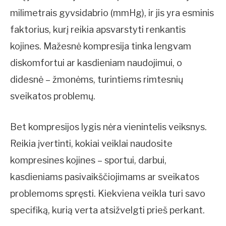
milimetrais gyvsidabrio (mmHg), ir jis yra esminis
faktorius, kurį reikia apsvarstyti renkantis
kojines. Mažesnė kompresija tinka lengvam
diskomfortui ar kasdieniam naudojimui, o
didesnė – žmonėms, turintiems rimtesnių
sveikatos problemų.
Bet kompresijos lygis nėra vienintelis veiksnys.
Reikia įvertinti, kokiai veiklai naudosite
kompresines kojines – sportui, darbui,
kasdieniams pasivaikščiojimams ar sveikatos
problemoms spręsti. Kiekviena veikla turi savo
specifiką, kurią verta atsižvelgti prieš perkant.