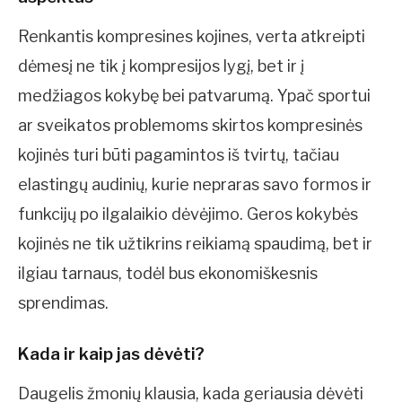
Renkantis kompresines kojines, verta atkreipti
dėmesį ne tik į kompresijos lygį, bet ir į
medžiagos kokybę bei patvarumą. Ypač sportui
ar sveikatos problemoms skirtos kompresinės
kojinės turi būti pagamintos iš tvirtų, tačiau
elastingų audinių, kurie nepraras savo formos ir
funkcijų po ilgalaikio dėvėjimo. Geros kokybės
kojinės ne tik užtikrins reikiamą spaudimą, bet ir
ilgiau tarnaus, todėl bus ekonomiškesnis
sprendimas.
Kada ir kaip jas dėvėti?
Daugelis žmonių klausia, kada geriausia dėvėti