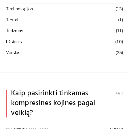
Technologijos
(13)
Testai
(1)
Turizmas
(11)
Užsienis
(10)
Verslas
(25)
Kaip pasirinkti tinkamas
0
kompresines kojines pagal
veiklą?