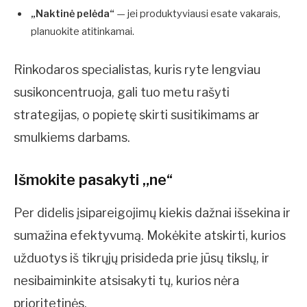
„Naktinė pelėda“
— jei produktyviausi esate vakarais,
planuokite atitinkamai.
Rinkodaros specialistas, kuris ryte lengviau
susikoncentruoja, gali tuo metu rašyti
strategijas, o popietę skirti susitikimams ar
smulkiems darbams.
Išmokite pasakyti „ne“
Per didelis įsipareigojimų kiekis dažnai išsekina ir
sumažina efektyvumą. Mokėkite atskirti, kurios
užduotys iš tikrųjų prisideda prie jūsų tikslų, ir
nesibaiminkite atsisakyti tų, kurios nėra
prioritetinės.