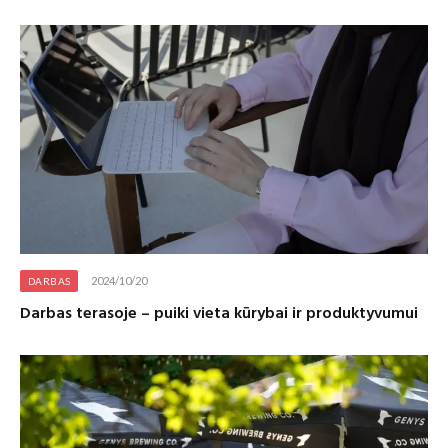
2024/10/20
DARBAS
Darbas terasoje – puiki vieta kūrybai ir produktyvumui