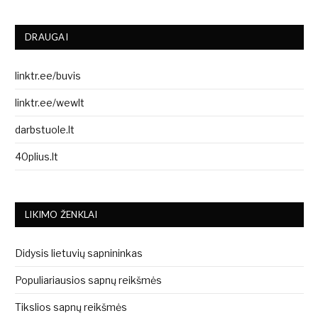
DRAUGAI
linktr.ee/buvis
linktr.ee/wewlt
darbstuole.lt
40plius.lt
LIKIMO ŽENKLAI
Didysis lietuvių sapnininkas
Populiariausios sapnų reikšmės
Tikslios sapnų reikšmės