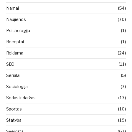
Namai
(54)
Naujienos
(70)
Psichologija
(1)
Receptai
(1)
Reklama
(24)
SEO
(11)
Serialai
(5)
Sociologija
(7)
Sodas ir daržas
(17)
Sportas
(10)
Statyba
(19)
Sveikata
(67)