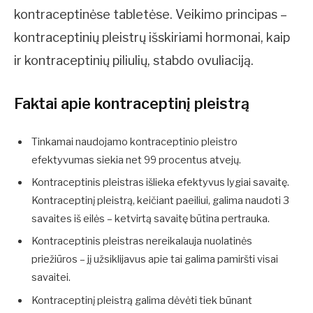
kontraceptinėse tabletėse. Veikimo principas –
kontraceptinių pleistrų išskiriami hormonai, kaip
ir kontraceptinių piliulių, stabdo ovuliaciją.
Faktai apie kontraceptinį pleistrą
Tinkamai naudojamo kontraceptinio pleistro
efektyvumas siekia net 99 procentus atvejų.
Kontraceptinis pleistras išlieka efektyvus lygiai savaitę.
Kontraceptinį pleistrą, keičiant paeiliui, galima naudoti 3
savaites iš eilės – ketvirtą savaitę būtina pertrauka.
Kontraceptinis pleistras nereikalauja nuolatinės
priežiūros – jį užsiklijavus apie tai galima pamiršti visai
savaitei.
Kontraceptinį pleistrą galima dėvėti tiek būnant