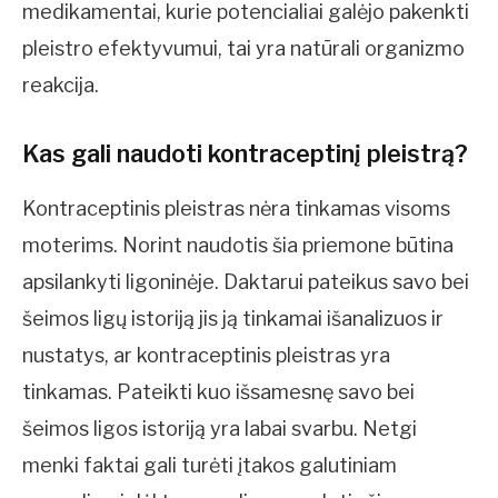
medikamentai, kurie potencialiai galėjo pakenkti
pleistro efektyvumui, tai yra natūrali organizmo
reakcija.
Kas gali naudoti kontraceptinį pleistrą?
Kontraceptinis pleistras nėra tinkamas visoms
moterims. Norint naudotis šia priemone būtina
apsilankyti ligoninėje. Daktarui pateikus savo bei
šeimos ligų istoriją jis ją tinkamai išanalizuos ir
nustatys, ar kontraceptinis pleistras yra
tinkamas. Pateikti kuo išsamesnę savo bei
šeimos ligos istoriją yra labai svarbu. Netgi
menki faktai gali turėti įtakos galutiniam