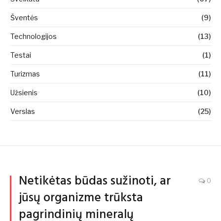
Šventės
(9)
Technologijos
(13)
Testai
(1)
Turizmas
(11)
Užsienis
(10)
Verslas
(25)
Netikėtas būdas sužinoti, ar
0
jūsų organizme trūksta
pagrindinių mineralų