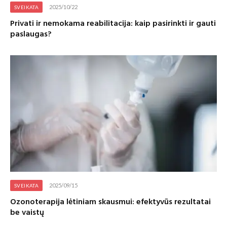
2025/10/22
SVEIKATA
Privati ir nemokama reabilitacija: kaip pasirinkti ir gauti
paslaugas?
2025/09/15
SVEIKATA
Ozonoterapija lėtiniam skausmui: efektyvūs rezultatai
be vaistų