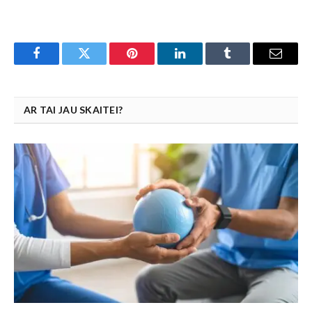
Facebook
Twitter
Pinterest
LinkedIn
Tumblr
Email
AR TAI JAU SKAITEI?