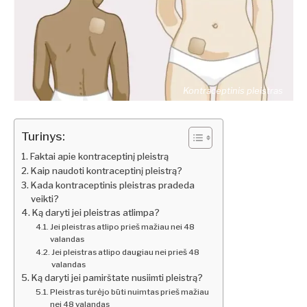
Kontraceptinis pleistras
Turinys:
Faktai apie kontraceptinį pleistrą
Kaip naudoti kontraceptinį pleistrą?
Kada kontraceptinis pleistras pradeda
veikti?
Ką daryti jei pleistras atlimpa?
Jei pleistras atlipo prieš mažiau nei 48
valandas
Jei pleistras atlipo daugiau nei prieš 48
valandas
Ką daryti jei pamirštate nusiimti pleistrą?
Pleistras turėjo būti nuimtas prieš mažiau
nei 48 valandas