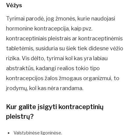
Vėžys
Tyrimai parodė, jog žmonės, kurie naudojasi
hormonine kontracepcija, kaip pvz.
kontraceptiniais pleistrais ar kontraceptinėmis
tabletėmis, susiduria su šiek tiek didesne vėžio
rizika. Vis dėlto, tyrimai kol kas yra labiau
abstraktūs, kadangi realios tokio tipo
kontracepcijos žalos žmogaus organizmui, to
įrodymų, kol kas nėra randama.
Kur galite įsigyti kontraceptinių
pleistrų?
Valstybinėse ligoninėse.