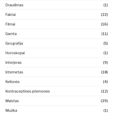
Draudimas
(1)
Faktai
(22)
Filmai
(16)
Gamta
(11)
Geografija
(5)
Horoskopai
(1)
Interjeras
(9)
Internetas
(18)
Kelionės
(4)
Kontraceptinės priemonės
(12)
Maistas
(39)
Muzika
(1)