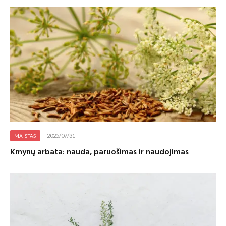
2025/07/31
MAISTAS
Kmynų arbata: nauda, paruošimas ir naudojimas