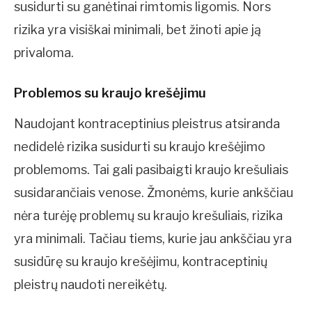
susidurti su ganėtinai rimtomis ligomis. Nors
rizika yra visiškai minimali, bet žinoti apie ją
privaloma.
Problemos su kraujo krešėjimu
Naudojant kontraceptinius pleistrus atsiranda
nedidelė rizika susidurti su kraujo krešėjimo
problemoms. Tai gali pasibaigti kraujo krešuliais
susidarančiais venose. Žmonėms, kurie ankščiau
nėra turėję problemų su kraujo krešuliais, rizika
yra minimali. Tačiau tiems, kurie jau ankščiau yra
susidūrę su kraujo krešėjimu, kontraceptinių
pleistrų naudoti nereikėtų.