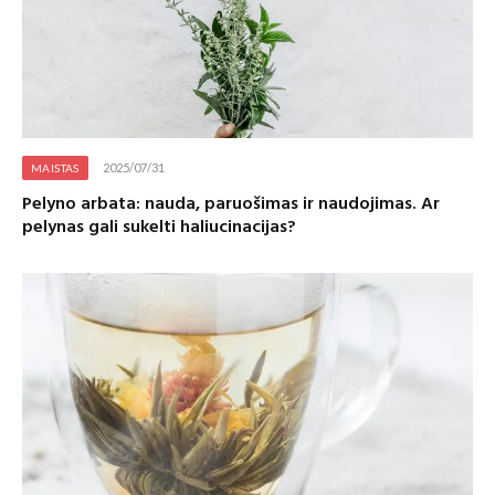
2025/07/31
MAISTAS
Pelyno arbata: nauda, paruošimas ir naudojimas. Ar
pelynas gali sukelti haliucinacijas?