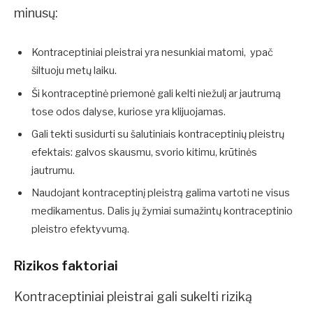
minusų:
Kontraceptiniai pleistrai yra nesunkiai matomi, ypač
šiltuoju metų laiku.
Ši kontraceptinė priemonė gali kelti niežulį ar jautrumą
tose odos dalyse, kuriose yra klijuojamas.
Gali tekti susidurti su šalutiniais kontraceptinių pleistrų
efektais: galvos skausmu, svorio kitimu, krūtinės
jautrumu.
Naudojant kontraceptinį pleistrą galima vartoti ne visus
medikamentus. Dalis jų žymiai sumažintų kontraceptinio
pleistro efektyvumą.
Rizikos faktoriai
Kontraceptiniai pleistrai gali sukelti riziką