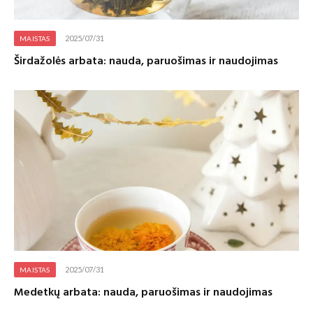
2025/07/31
MAISTAS
Širdažolės arbata: nauda, paruošimas ir naudojimas
2025/07/31
MAISTAS
Medetkų arbata: nauda, paruošimas ir naudojimas