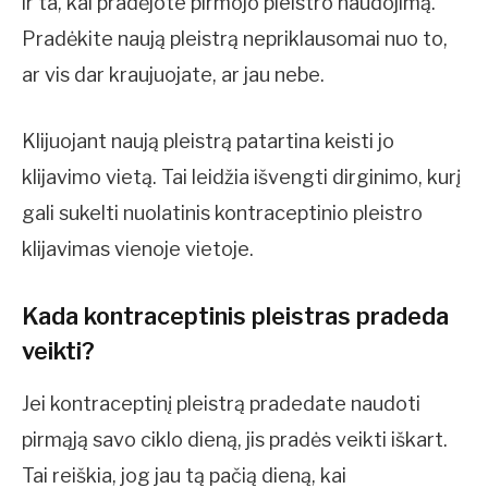
ir ta, kai pradėjote pirmojo pleistro naudojimą.
Pradėkite naują pleistrą nepriklausomai nuo to,
ar vis dar kraujuojate, ar jau nebe.
Klijuojant naują pleistrą patartina keisti jo
klijavimo vietą. Tai leidžia išvengti dirginimo, kurį
gali sukelti nuolatinis kontraceptinio pleistro
klijavimas vienoje vietoje.
Kada kontraceptinis pleistras pradeda
veikti?
Jei kontraceptinį pleistrą pradedate naudoti
pirmąją savo ciklo dieną, jis pradės veikti iškart.
Tai reiškia, jog jau tą pačią dieną, kai