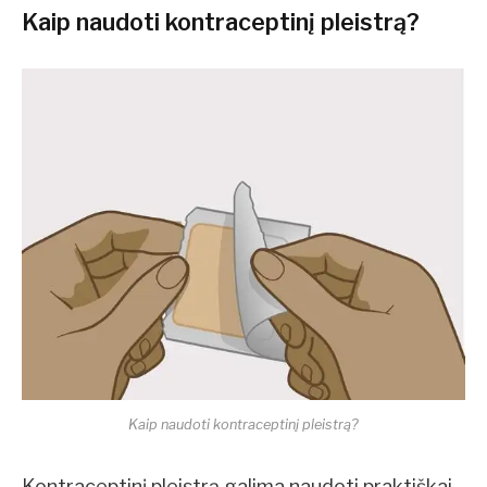
Kaip naudoti kontraceptinį pleistrą?
Kaip naudoti kontraceptinį pleistrą?
Kontraceptinį pleistrą galima naudoti praktiškai