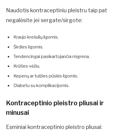
Naudotis kontraceptiniu pleistru taip pat
negalėsite jei sergate/sirgote:
Kraujo krešulių ligomis.
Širdies ligomis.
Tendencingai pasikartojančia migrena.
Krūties vėžiu.
Kepenų ar tulžies pūslės ligomis.
Diabetu su komplikacijomis.
Kontraceptinio pleistro pliusai ir
minusai
Esminiai kontraceptinio pleistro pliusai: