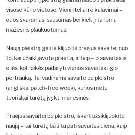
visose kūno vietose. Vieninteliai reikalavimai –
odos švarumas, sausumas bei kiek įmanoma
mažesnis plaukuotumas.
Naują pleistrą galite klijuotis praėjus savaitei nuo
to, kai užsiklijavote praeitą, ir taip – 3 savaites iš
eilės, kol reikės padaryti vienos savaitės ilgio
pertrauką. Tai vadinama savaite be pleistro
(angliškai patch-free week), kurios metu
teoriškai turėtų įvykti mėnesinės.
Praėjus savaitei be pleistro, iškart užsiklijuokite
naują – tai turėtų būti ta pati savaitės diena, kaip