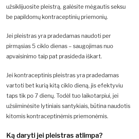
užsiklijuosite pleistrą, galėsite mėgautis seksu
be papildomų kontraceptinių priemonių.
Jei pleistras yra pradedamas naudoti per
pirmąsias 5 ciklo dienas – saugojimas nuo
apvaisinimo taip pat prasideda iškart.
Jei kontraceptinis pleistras yra pradedamas
vartoti bet kurią kitą ciklo dieną, jis efektyviu
taps tik po 7 dienų. Todėl tuo laikotarpiui, jei
užsiiminėsite lytiniais santykiais, būtina naudotis
kitomis kontraceptinėmis priemonėmis.
Ką daryti jei pleistras atlimpa?