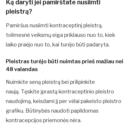
Ką daryti jei pamirštate nusiimti
pleistrą?
Pamiršus nusiimti kontraceptinį pleistrą,
tolimesnė veiksmų eiga priklauso nuo to, kiek
laiko praėjo nuo to, kai turėjo būti padaryta.
Pleistras turėjo būti nuimtas prieš mažiau nei
48 valandas
Nuimkite seną pleistrą bei prilipinkite
naują. Tęskite įprastą kontraceptinio pleistro
naudojimą, keisdami jį per vėlai pakeisto pleistro
grafiku. Būtinybės naudoti papildomas
kontracepcijos priemonės nėra.