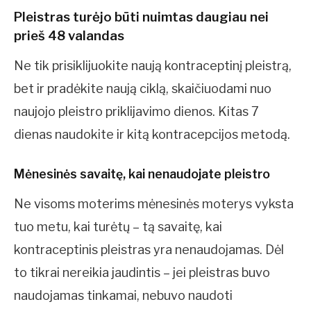
Pleistras turėjo būti nuimtas daugiau nei
prieš 48 valandas
Ne tik prisiklijuokite naują kontraceptinį pleistrą,
bet ir pradėkite naują ciklą, skaičiuodami nuo
naujojo pleistro priklijavimo dienos. Kitas 7
dienas naudokite ir kitą kontracepcijos metodą.
Mėnesinės savaitę, kai nenaudojate pleistro
Ne visoms moterims mėnesinės moterys vyksta
tuo metu, kai turėtų – tą savaitę, kai
kontraceptinis pleistras yra nenaudojamas. Dėl
to tikrai nereikia jaudintis – jei pleistras buvo
naudojamas tinkamai, nebuvo naudoti