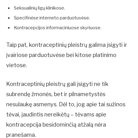
Seksualinių ligų klinikose.
Specifinėse interneto parduotuvėse.
Kontracepcijos informaciniuose skyriuose.
Taip pat, kontraceptinių pleistrų galima įsigyti ir
įvairiose parduotuvėse bei kitose platinimo
vietose.
Kontraceptinių pleistrų gali įsigyti ne tik
subrendę žmonės, bet ir pilnametystės
nesulaukę asmenys. Dėl to, jog apie tai sužinos
tėvai, jaudintis nereikėtų – tėvams apie
kontracepcija besidominčią atžalą nėra
pranešama.