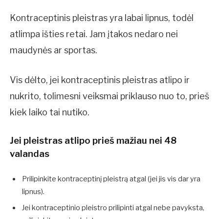
Kontraceptinis pleistras yra labai lipnus, todėl
atlimpa išties retai. Jam įtakos nedaro nei
maudynės ar sportas.
Vis dėlto, jei kontraceptinis pleistras atlipo ir
nukrito, tolimesni veiksmai priklauso nuo to, prieš
kiek laiko tai nutiko.
Jei pleistras atlipo prieš mažiau nei 48
valandas
Prilipinkite kontraceptinį pleistrą atgal (jei jis vis dar yra
lipnus).
Jei kontraceptinio pleistro prilipinti atgal nebe pavyksta,