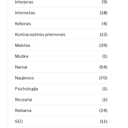
Interjeras
(9)
Internetas
(18)
Kelionės
(4)
Kontraceptinės priemonės
(12)
Maistas
(39)
Muzika
(1)
Namai
(54)
Naujienos
(70)
Psichologija
(1)
Receptai
(1)
Reklama
(24)
SEO
(11)