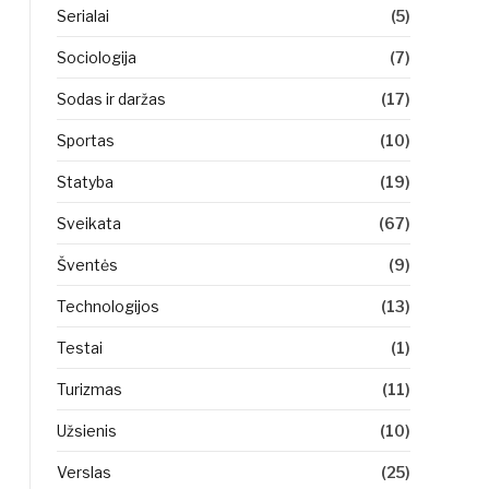
Serialai
(5)
Sociologija
(7)
Sodas ir daržas
(17)
Sportas
(10)
Statyba
(19)
Sveikata
(67)
Šventės
(9)
Technologijos
(13)
Testai
(1)
Turizmas
(11)
Užsienis
(10)
Verslas
(25)