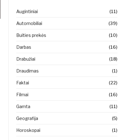
Augintiniai
(11)
Automobiliai
(39)
Buities prekės
(10)
Darbas
(16)
Drabužiai
(18)
Draudimas
(1)
Faktai
(22)
Filmai
(16)
Gamta
(11)
Geografija
(5)
Horoskopai
(1)