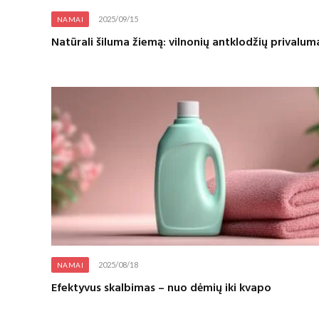
2025/09/15
NAMAI
Natūrali šiluma žiemą: vilnonių antklodžių privalum
2025/08/18
NAMAI
Efektyvus skalbimas – nuo dėmių iki kvapo