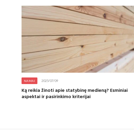
2025/07/09
NAMAI
Ką reikia žinoti apie statybinę medieną? Esminiai
aspektai ir pasirinkimo kriterijai