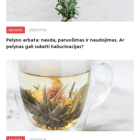
2025/07/31
MAISTAS
Pelyno arbata: nauda, paruošimas ir naudojimas. Ar
pelynas gali sukelti haliucinacijas?
2025/07/31
MAISTAS