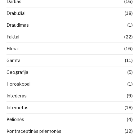
Darbas
(16)
Drabužiai
(18)
Draudimas
(1)
Faktai
(22)
Filmai
(16)
Gamta
(11)
Geografija
(5)
Horoskopai
(1)
Interjeras
(9)
Internetas
(18)
Kelionės
(4)
Kontraceptinės priemonės
(12)