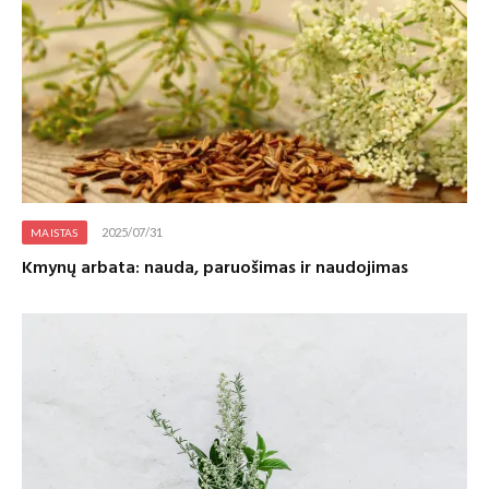
2025/07/31
MAISTAS
Kmynų arbata: nauda, paruošimas ir naudojimas