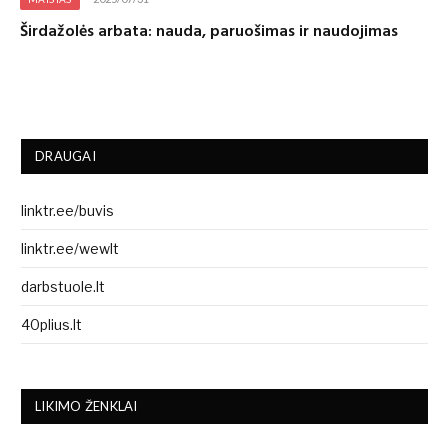
Širdažolės arbata: nauda, paruošimas ir naudojimas
DRAUGAI
linktr.ee/buvis
linktr.ee/wewlt
darbstuole.lt
40plius.lt
LIKIMO ŽENKLAI