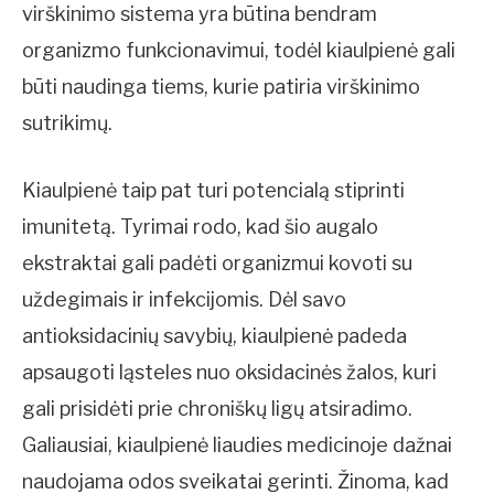
virškinimo sistema yra būtina bendram
organizmo funkcionavimui, todėl kiaulpienė gali
būti naudinga tiems, kurie patiria virškinimo
sutrikimų.
Kiaulpienė taip pat turi potencialą stiprinti
imunitetą. Tyrimai rodo, kad šio augalo
ekstraktai gali padėti organizmui kovoti su
uždegimais ir infekcijomis. Dėl savo
antioksidacinių savybių, kiaulpienė padeda
apsaugoti ląsteles nuo oksidacinės žalos, kuri
gali prisidėti prie chroniškų ligų atsiradimo.
Galiausiai, kiaulpienė liaudies medicinoje dažnai
naudojama odos sveikatai gerinti. Žinoma, kad