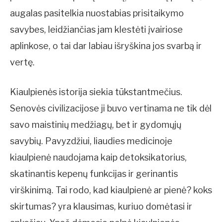
augalas pasitelkia nuostabias prisitaikymo
savybes, leidžiančias jam klestėti įvairiose
aplinkose, o tai dar labiau išryškina jos svarbą ir
vertę.
Kiaulpienės istorija siekia tūkstantmečius.
Senovės civilizacijose ji buvo vertinama ne tik dėl
savo maistinių medžiagų, bet ir gydomųjų
savybių. Pavyzdžiui, liaudies medicinoje
kiaulpienė naudojama kaip detoksikatorius,
skatinantis kepenų funkcijas ir gerinantis
virškinimą. Tai rodo, kad kiaulpienė ar pienė? koks
skirtumas? yra klausimas, kuriuo domėtasi ir