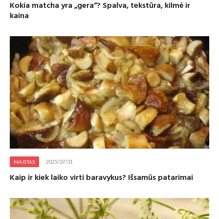
Kokia matcha yra „gera“? Spalva, tekstūra, kilmė ir
kaina
2025/07/31
MAISTAS
Kaip ir kiek laiko virti baravykus? Išsamūs patarimai