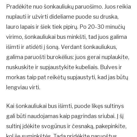
Pradėkite nuo šonkauliukų paruošimo. Juos reikia
nuplauti ir užvirti dideliame puode su druska,
lauro lapais ir šiek tiek pipirų. Po 20-30 minučių
virimo, šonkauliukai bus minkšti, tad juos galima
išimti ir atidėti į šoną. Verdant šonkauliukus,
galima paruošti burokėlius: juos gerai nuplaukite,
nuskuskite ir supjaustykite kubeliais. Bulves ir
morkas taip pat reikėtų supjaustyti, kad jas būtų
lengviau virti.
Kai šonkauliukai bus išimti, puode likęs sultinys
gali būti naudojamas kaip pagrindas sriubai. Į šį
sultinį įdėkite svogūnus ir česnaką, pakepinkite,
kol jie suminkštės. Tada pridėkite paruoštus