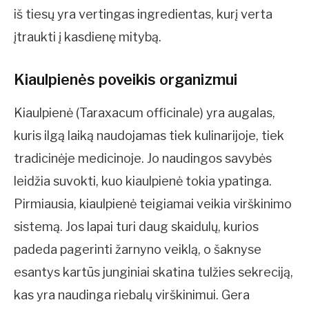
iš tiesų yra vertingas ingredientas, kurį verta
įtraukti į kasdienę mitybą.
Kiaulpienės poveikis organizmui
Kiaulpienė (Taraxacum officinale) yra augalas,
kuris ilgą laiką naudojamas tiek kulinarijoje, tiek
tradicinėje medicinoje. Jo naudingos savybės
leidžia suvokti, kuo kiaulpienė tokia ypatinga.
Pirmiausia, kiaulpienė teigiamai veikia virškinimo
sistemą. Jos lapai turi daug skaidulų, kurios
padeda pagerinti žarnyno veiklą, o šaknyse
esantys kartūs junginiai skatina tulžies sekreciją,
kas yra naudinga riebalų virškinimui. Gera