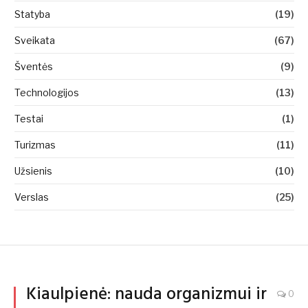
Statyba
(19)
Sveikata
(67)
Šventės
(9)
Technologijos
(13)
Testai
(1)
Turizmas
(11)
Užsienis
(10)
Verslas
(25)
Kiaulpienė: nauda organizmui ir
0