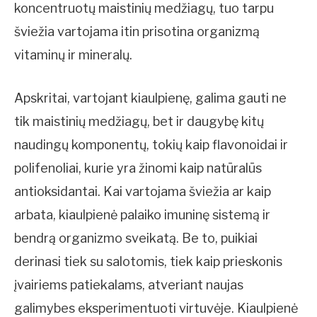
koncentruotų maistinių medžiagų, tuo tarpu
šviežia vartojama itin prisotina organizmą
vitaminų ir mineralų.
Apskritai, vartojant kiaulpienę, galima gauti ne
tik maistinių medžiagų, bet ir daugybę kitų
naudingų komponentų, tokių kaip flavonoidai ir
polifenoliai, kurie yra žinomi kaip natūralūs
antioksidantai. Kai vartojama šviežia ar kaip
arbata, kiaulpienė palaiko imuninę sistemą ir
bendrą organizmo sveikatą. Be to, puikiai
derinasi tiek su salotomis, tiek kaip prieskonis
įvairiems patiekalams, atveriant naujas
galimybes eksperimentuoti virtuvėje. Kiaulpienė