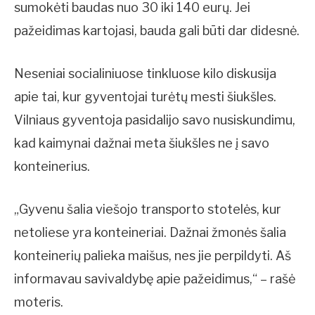
sumokėti baudas nuo 30 iki 140 eurų. Jei
pažeidimas kartojasi, bauda gali būti dar didesnė.
Neseniai socialiniuose tinkluose kilo diskusija
apie tai, kur gyventojai turėtų mesti šiukšles.
Vilniaus gyventoja pasidalijo savo nusiskundimu,
kad kaimynai dažnai meta šiukšles ne į savo
konteinerius.
„Gyvenu šalia viešojo transporto stotelės, kur
netoliese yra konteineriai. Dažnai žmonės šalia
konteinerių palieka maišus, nes jie perpildyti. Aš
informavau savivaldybę apie pažeidimus,“ – rašė
moteris.