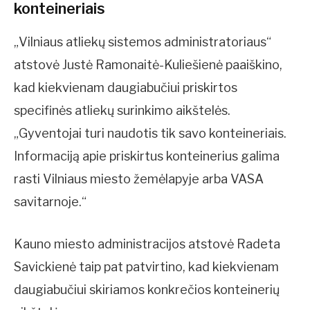
konteineriais
„Vilniaus atliekų sistemos administratoriaus“
atstovė Justė Ramonaitė-Kuliešienė paaiškino,
kad kiekvienam daugiabučiui priskirtos
specifinės atliekų surinkimo aikštelės.
„Gyventojai turi naudotis tik savo konteineriais.
Informaciją apie priskirtus konteinerius galima
rasti Vilniaus miesto žemėlapyje arba VASA
savitarnoje.“
Kauno miesto administracijos atstovė Radeta
Savickienė taip pat patvirtino, kad kiekvienam
daugiabučiui skiriamos konkrečios konteinerių