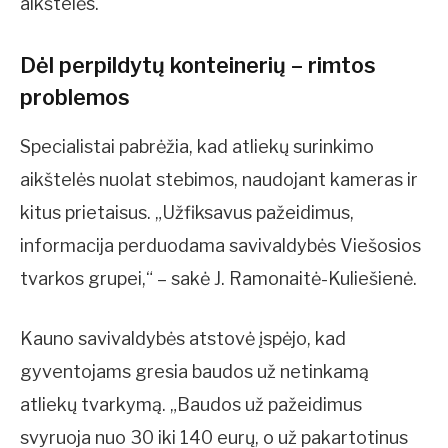
aikštelės.
Dėl perpildytų konteinerių – rimtos
problemos
Specialistai pabrėžia, kad atliekų surinkimo
aikštelės nuolat stebimos, naudojant kameras ir
kitus prietaisus. „Užfiksavus pažeidimus,
informacija perduodama savivaldybės Viešosios
tvarkos grupei,“ – sakė J. Ramonaitė-Kuliešienė.
Kauno savivaldybės atstovė įspėjo, kad
gyventojams gresia baudos už netinkamą
atliekų tvarkymą. „Baudos už pažeidimus
svyruoja nuo 30 iki 140 eurų, o už pakartotinus