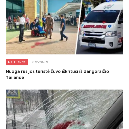
2025/04/09
NAUJIENOS
Nuoga rusijos turistė žuvo iškritusi iš dangoraižio
Tailande