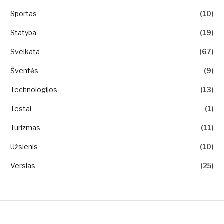
Sportas
(10)
Statyba
(19)
Sveikata
(67)
Šventės
(9)
Technologijos
(13)
Testai
(1)
Turizmas
(11)
Užsienis
(10)
Verslas
(25)