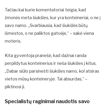
Tačiau kai kurie komentatoriai teigia, kad
žmonės meta šiukšles, kur yra konteineriai, o ne į
savo namo. „Svarbiausia, kad šiukšlės būtų
išmestos, o ne paliktos gatvėje,“ – sakė viena
moteris.
Kita gyventoja pranešė, kad dažnai randa
perpildytus konteinerius ir neša šiukšles į kitus.
„Dabar siūlo parsinešti šiukšles namo, kol atsiras
vietos mūsų konteineryje. Tai absurdas,“ –
piktinosi ji.
Specialistų raginimai naudotis savo