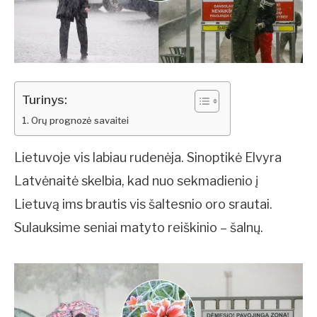
Turinys:
Orų prognozė savaitei
Lietuvoje vis labiau rudenėja. Sinoptikė Elvyra
Latvėnaitė skelbia, kad nuo sekmadienio į
Lietuvą ims brautis vis šaltesnio oro srautai.
Sulauksime seniai matyto reiškinio – šalnų.