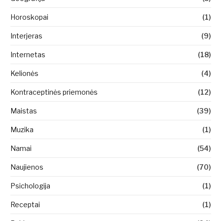
Horoskopai
(1)
Interjeras
(9)
Internetas
(18)
Kelionės
(4)
Kontraceptinės priemonės
(12)
Maistas
(39)
Muzika
(1)
Namai
(54)
Naujienos
(70)
Psichologija
(1)
Receptai
(1)