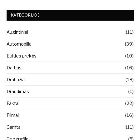
KATEGORIJOS
Augintiniai
(11)
Automobiliai
(39)
Buities prekės
(10)
Darbas
(16)
Drabužiai
(18)
Draudimas
(1)
Faktai
(22)
Filmai
(16)
Gamta
(11)
Geografija
(5)