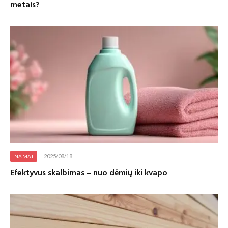
metais?
2025/08/18
NAMAI
Efektyvus skalbimas – nuo dėmių iki kvapo