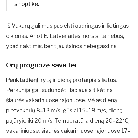
sinoptikė.
Iš Vakarų gali mus pasiekti audringas ir lietingas
ciklonas. Anot E. Latvėnaitės, nors šilta nebus,
ypač naktimis, bent jau šalnos nebegąsdins.
Orų prognozė savaitei
Penktadienį,
rytą ir dieną protarpiais lietus.
Perkūnija gali sudundėti, labiausia tikėtina
šiaurės vakariniuose rajonuose. Vėjas dieną
pietvakarių 8–13 m/s, gūsiai 15–18 m/s, dieną
pajūryje iki 20 m/s. Temperatūra dieną 20–22°C,
vakariniuose, šiaurės vakariniuose rajonuose 17–