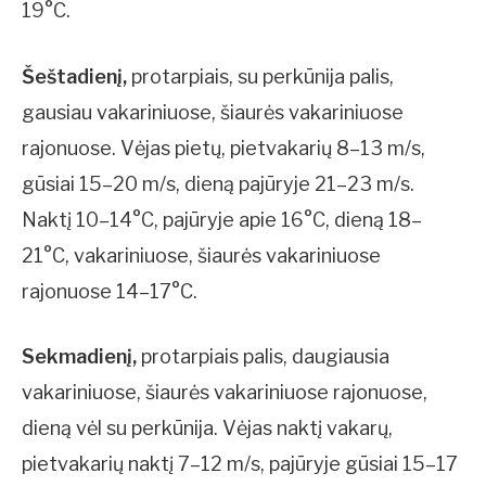
19°C.
Šeštadienį,
protarpiais, su perkūnija palis,
gausiau vakariniuose, šiaurės vakariniuose
rajonuose. Vėjas pietų, pietvakarių 8–13 m/s,
gūsiai 15–20 m/s, dieną pajūryje 21–23 m/s.
Naktį 10–14°C, pajūryje apie 16°C, dieną 18–
21°C, vakariniuose, šiaurės vakariniuose
rajonuose 14–17°C.
Sekmadienį,
protarpiais palis, daugiausia
vakariniuose, šiaurės vakariniuose rajonuose,
dieną vėl su perkūnija. Vėjas naktį vakarų,
pietvakarių naktį 7–12 m/s, pajūryje gūsiai 15–17