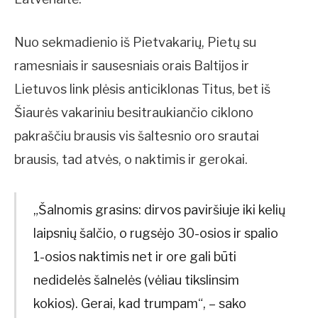
Nuo sekmadienio iš Pietvakarių, Pietų su
ramesniais ir sausesniais orais Baltijos ir
Lietuvos link plėsis anticiklonas Titus, bet iš
Šiaurės vakariniu besitraukiančio ciklono
pakraščiu brausis vis šaltesnio oro srautai
brausis, tad atvės, o naktimis ir gerokai.
„Šalnomis grasins: dirvos paviršiuje iki kelių
laipsnių šalčio, o rugsėjo 30-osios ir spalio
1-osios naktimis net ir ore gali būti
nedidelės šalnelės (vėliau tikslinsim
kokios). Gerai, kad trumpam“, – sako