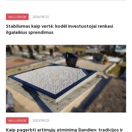
2026/04/21
NAUJIENOS
Stabilumas kaip vertė: kodėl investuotojai renkasi
ilgalaikius sprendimus
2025/09/23
NAUJIENOS
Kaip pagerbti artimųjų atminimą šiandien: tradicijos ir