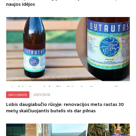
naujos idėjos
2025/05/01
NAUJIENOS
Lobis daugiabučio rūsyje: renovacijos metu rastas 30
metų skaičiuojantis butelis vis dar pilnas