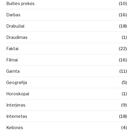
Buities prekės
(10)
Darbas
(16)
Drabužiai
(18)
Draudimas
(1)
Faktai
(22)
Filmai
(16)
Gamta
(11)
Geografija
(5)
Horoskopai
(1)
Interjeras
(9)
Internetas
(18)
Kelionės
(4)