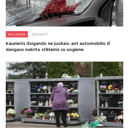
2025/02/27
NAUJIENOS
Kaunietis išsigando ne juokais: ant automobilio iš
dangaus nukrito stiklainis su uogiene