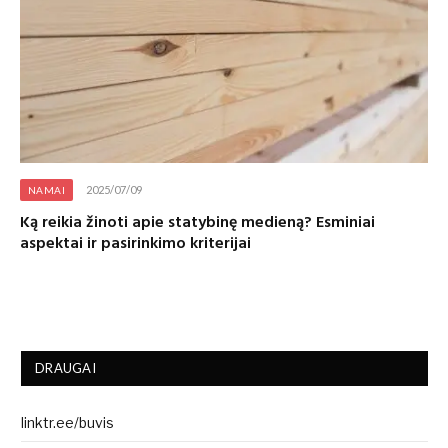
2025/07/09
NAMAI
Ką reikia žinoti apie statybinę medieną? Esminiai
aspektai ir pasirinkimo kriterijai
DRAUGAI
linktr.ee/buvis