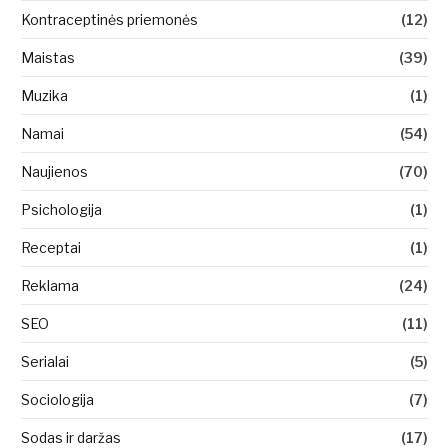
Kontraceptinės priemonės
(12)
Maistas
(39)
Muzika
(1)
Namai
(54)
Naujienos
(70)
Psichologija
(1)
Receptai
(1)
Reklama
(24)
SEO
(11)
Serialai
(5)
Sociologija
(7)
Sodas ir daržas
(17)