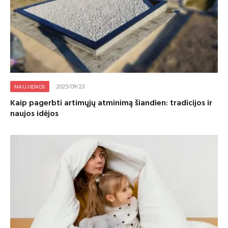
2025/09/23
NAUJIENOS
Kaip pagerbti artimųjų atminimą šiandien: tradicijos ir
naujos idėjos