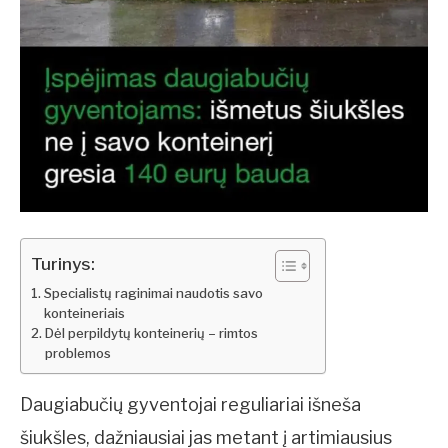
Turinys:
Specialistų raginimai naudotis savo
konteineriais
Dėl perpildytų konteinerių – rimtos
problemos
Daugiabučių gyventojai reguliariai išneša
šiukšles, dažniausiai jas metant į artimiausius