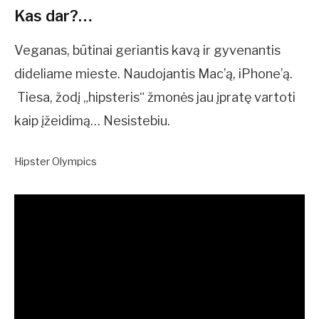
Kas dar?…
Veganas, būtinai geriantis kavą ir gyvenantis
dideliame mieste. Naudojantis Mac’ą, iPhone’ą.
Tiesa, žodį „hipsteris“ žmonės jau įpratę vartoti
kaip įžeidimą… Nesistebiu.
Hipster Olympics