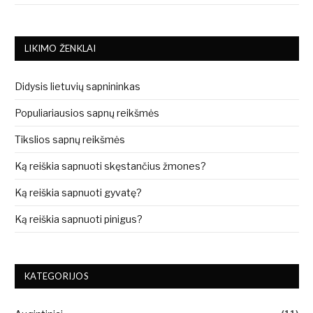
LIKIMO ŽENKLAI
Didysis lietuvių sapnininkas
Populiariausios sapnų reikšmės
Tikslios sapnų reikšmės
Ką reiškia sapnuoti skęstančius žmones?
Ką reiškia sapnuoti gyvatę?
Ką reiškia sapnuoti pinigus?
KATEGORIJOS