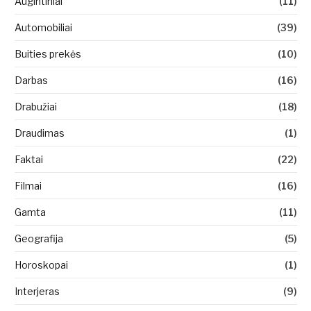
Augintiniai
(11)
Automobiliai
(39)
Buities prekės
(10)
Darbas
(16)
Drabužiai
(18)
Draudimas
(1)
Faktai
(22)
Filmai
(16)
Gamta
(11)
Geografija
(5)
Horoskopai
(1)
Interjeras
(9)