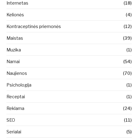
Internetas
(18)
Kelionės
(4)
Kontraceptinės priemonės
(12)
Maistas
(39)
Muzika
(1)
Namai
(54)
Naujienos
(70)
Psichologija
(1)
Receptai
(1)
Reklama
(24)
SEO
(11)
Serialai
(5)