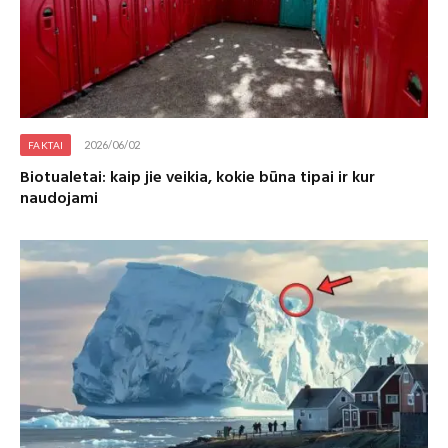
2026/06/02
FAKTAI
Biotualetai: kaip jie veikia, kokie būna tipai ir kur
naudojami