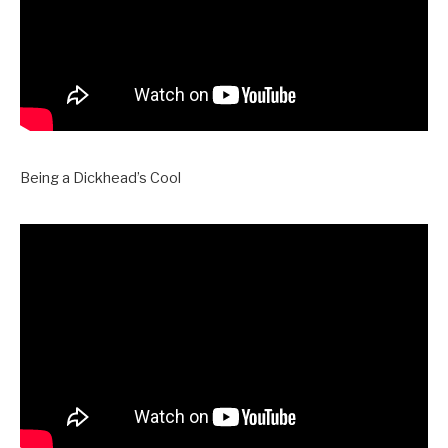
Being a Dickhead’s Cool