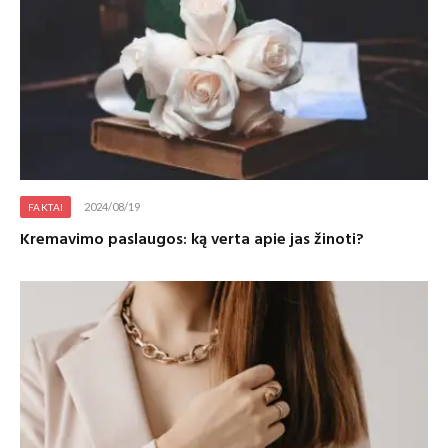
2024/08/19
FAKTAI
Kremavimo paslaugos: ką verta apie jas žinoti?