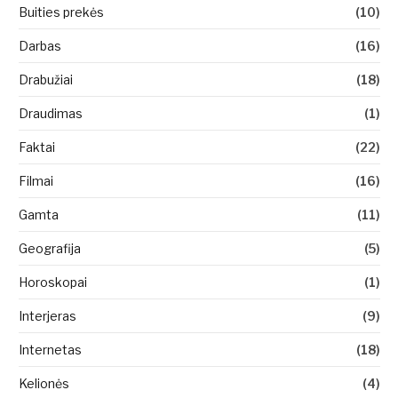
Buities prekės
(10)
Darbas
(16)
Drabužiai
(18)
Draudimas
(1)
Faktai
(22)
Filmai
(16)
Gamta
(11)
Geografija
(5)
Horoskopai
(1)
Interjeras
(9)
Internetas
(18)
Kelionės
(4)