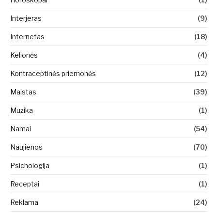
Interjeras
(9)
Internetas
(18)
Kelionės
(4)
Kontraceptinės priemonės
(12)
Maistas
(39)
Muzika
(1)
Namai
(54)
Naujienos
(70)
Psichologija
(1)
Receptai
(1)
Reklama
(24)