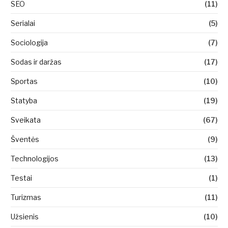
SEO
(11)
Serialai
(5)
Sociologija
(7)
Sodas ir daržas
(17)
Sportas
(10)
Statyba
(19)
Sveikata
(67)
Šventės
(9)
Technologijos
(13)
Testai
(1)
Turizmas
(11)
Užsienis
(10)