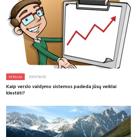
2023/06/02
VERSLAS
Kaip verslo valdymo sistemos padeda jūsų veiklai
klestėti?