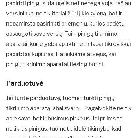
padirbti pinigus, daugelis net nepagalvoja, tačiau
verslininkai ne tik įtariai žiūri į kiekvieną, bet ir
nepamiršta pasirinkti priemonių, kurios padėtų
apsaugoti savo verslą. Tai – pinigų tikrinimo
aparatai, kurie geba aptikti net ir labai tikroviškai
padirbtas kupiūras. Pateikiame atvejus, kai
pinigų tikrinimo aparatai tiesiog būtini.
Parduotuvė
Jei turite parduotuvę, tuomet turėti pinigų
tikrinimo aparatą labai svarbu. Pagalvokite ne tik
apie save, bet ir būsimus pirkėjus. Jei priimsite
netikrus pinigus, tuomet didelė tikimybė, kad