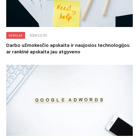
2024/12/30
VERSLAS
Darbo užmokesčio apskaita ir naujosios technologijos:
ar rankinė apskaita jau atgyveno