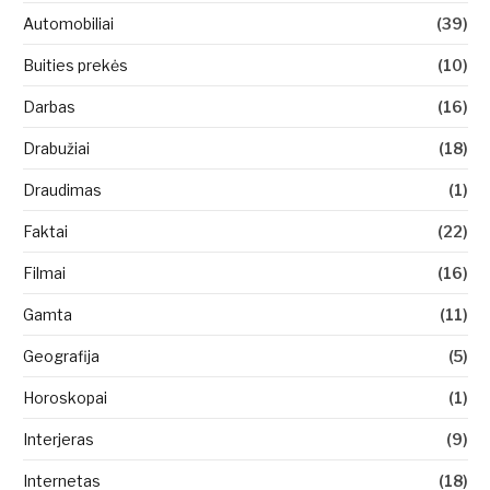
Automobiliai
(39)
Buities prekės
(10)
Darbas
(16)
Drabužiai
(18)
Draudimas
(1)
Faktai
(22)
Filmai
(16)
Gamta
(11)
Geografija
(5)
Horoskopai
(1)
Interjeras
(9)
Internetas
(18)