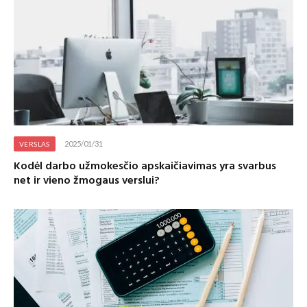
2025/01/31
VERSLAS
Kodėl darbo užmokesčio apskaičiavimas yra svarbus
net ir vieno žmogaus verslui?