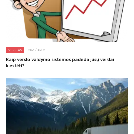
2023/06/02
VERSLAS
Kaip verslo valdymo sistemos padeda jūsų veiklai
klestėti?