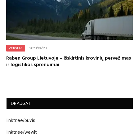
2023/04/28
VERSLAS
Raben Group Lietuvoje – išskirtinis krovinių pervežimas
ir logistikos sprendimai
DRAUGAI
linktr.ee/buvis
linktr.ee/wewlt