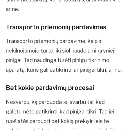
ar ne.
Transporto priemonių pardavimas
Transporto priemonių pardavime, kaip ir
nekilnojamojo turto, iki šiol naudojami grynieji
pinigai. Tad naudinga turėti pinigų tikrinimo
aparatą, kuris gali patikrinti, ar pinigai tikri, ar ne.
Bet kokie pardavimų procesai
Nesvarbu, ką parduodate, svarbu tai, kad
galėtumėte patikrinti, kad pinigai tikri. Tad jei
ruošiatės parduoti bet kokią prekę ir leisite