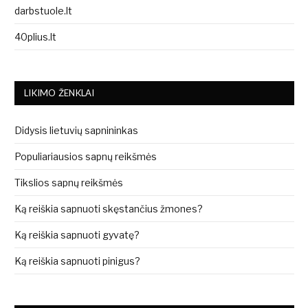
darbstuole.lt
40plius.lt
LIKIMO ŽENKLAI
Didysis lietuvių sapnininkas
Populiariausios sapnų reikšmės
Tikslios sapnų reikšmės
Ką reiškia sapnuoti skęstančius žmones?
Ką reiškia sapnuoti gyvatę?
Ką reiškia sapnuoti pinigus?