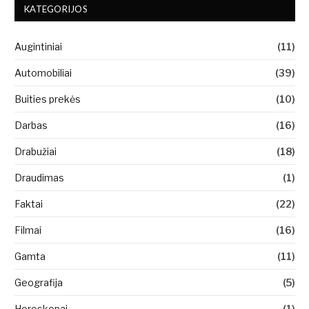
KATEGORIJOS
Augintiniai
(11)
Automobiliai
(39)
Buities prekės
(10)
Darbas
(16)
Drabužiai
(18)
Draudimas
(1)
Faktai
(22)
Filmai
(16)
Gamta
(11)
Geografija
(5)
Horoskopai
(1)