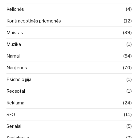
Kelionės
(4)
Kontraceptinės priemonės
(12)
Maistas
(39)
Muzika
(1)
Namai
(54)
Naujienos
(70)
Psichologija
(1)
Receptai
(1)
Reklama
(24)
SEO
(11)
Serialai
(5)
Sociologija
(7)