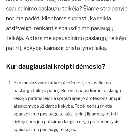
spausdinimo paslaugų teikėją? Šiame straipsnyje
norime padėti klientams suprasti, ką reikia
atsižvelgti renkantis spausdinimo paslaugų
teikėją. Aptarsime spausdinimo paslaugų teikėjo
patirtį, kokybę, kainas ir pristatymo laiką.
Kur daugiausiai kreipti dėmesio?
Pirmiausia svarbu atkreipti dėmesį į spausdinimo
paslaugų teikėjo patirtį. Būtent spausdinimo paslaugų
teikėjo patirtis leidžia spręsti apie jo profesionalumą ir
atsakomybę už darbo kokybę. Todėl geriau rinktis
spausdinimo paslaugų teikėją, turintį ilgametę patirtį
rinkoje, nes juo patikima daugiau negu pradedantysis
spausdinimo paslaugų teikėjas.