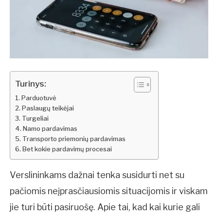
Turinys:
Parduotuvė
Paslaugų teikėjai
Turgeliai
Namo pardavimas
Transporto priemonių pardavimas
Bet kokie pardavimų procesai
Verslininkams dažnai tenka susidurti net su
pačiomis neįprasčiausiomis situacijomis ir viskam
jie turi būti pasiruošę. Apie tai, kad kai kurie gali