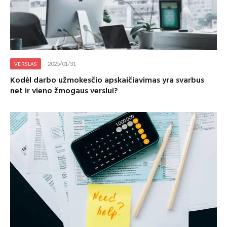
2025/01/31
VERSLAS
Kodėl darbo užmokesčio apskaičiavimas yra svarbus
net ir vieno žmogaus verslui?