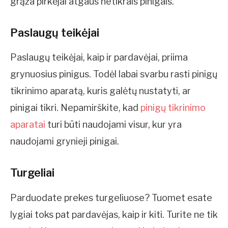
grąža pirkėjai atgaus netikrais pinigais.
Paslaugų teikėjai
Paslaugų teikėjai, kaip ir pardavėjai, priima
grynuosius pinigus. Todėl labai svarbu rasti pinigų
tikrinimo aparatą, kuris galėtų nustatyti, ar
pinigai tikri. Nepamirškite, kad
pinigų tikrinimo
aparatai
turi būti naudojami visur, kur yra
naudojami grynieji pinigai.
Turgeliai
Parduodate prekes turgeliuose? Tuomet esate
lygiai toks pat pardavėjas, kaip ir kiti. Turite ne tik