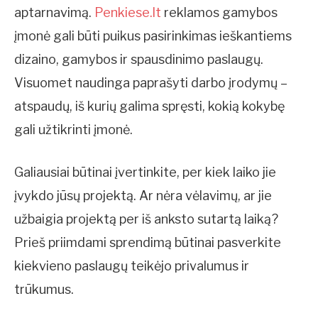
aptarnavimą.
Penkiese.lt
reklamos gamybos
įmonė gali būti puikus pasirinkimas ieškantiems
dizaino, gamybos ir spausdinimo paslaugų.
Visuomet naudinga paprašyti darbo įrodymų –
atspaudų, iš kurių galima spręsti, kokią kokybę
gali užtikrinti įmonė.
Galiausiai būtinai įvertinkite, per kiek laiko jie
įvykdo jūsų projektą. Ar nėra vėlavimų, ar jie
užbaigia projektą per iš anksto sutartą laiką?
Prieš priimdami sprendimą būtinai pasverkite
kiekvieno paslaugų teikėjo privalumus ir
trūkumus.