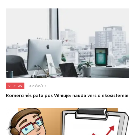
2023/06/10
VERSLAS
Komercinės patalpos Vilniuje: nauda verslo ekosistemai