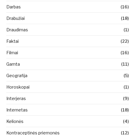
Darbas
(16)
Drabužiai
(18)
Draudimas
(1)
Faktai
(22)
Filmai
(16)
Gamta
(11)
Geografija
(5)
Horoskopai
(1)
Interjeras
(9)
Internetas
(18)
Kelionės
(4)
Kontraceptinės priemonės
(12)