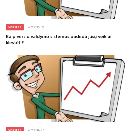
2023/06/02
VERSLAS
Kaip verslo valdymo sistemos padeda jūsų veiklai
klestėti?
2023/04/27
VERSLAS