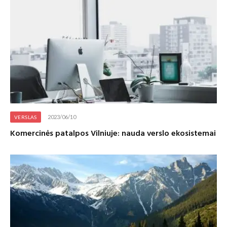
2023/06/10
VERSLAS
Komercinės patalpos Vilniuje: nauda verslo ekosistemai