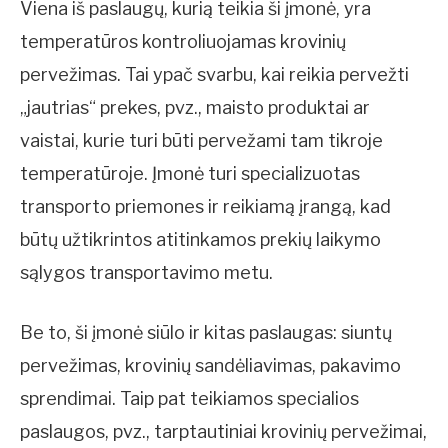
Viena iš paslaugų, kurią teikia ši įmonė, yra
temperatūros kontroliuojamas krovinių
pervežimas. Tai ypač svarbu, kai reikia pervežti
„jautrias“ prekes, pvz., maisto produktai ar
vaistai, kurie turi būti pervežami tam tikroje
temperatūroje. Įmonė turi specializuotas
transporto priemones ir reikiamą įrangą, kad
būtų užtikrintos atitinkamos prekių laikymo
sąlygos transportavimo metu.
Be to, ši įmonė siūlo ir kitas paslaugas: siuntų
pervežimas, krovinių sandėliavimas, pakavimo
sprendimai. Taip pat teikiamos specialios
paslaugos, pvz., tarptautiniai krovinių pervežimai,