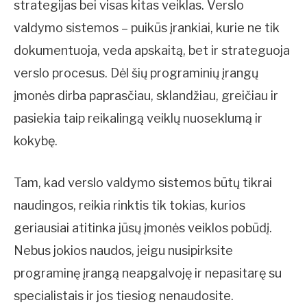
strategijas bei visas kitas veiklas. Verslo
valdymo sistemos – puikūs įrankiai, kurie ne tik
dokumentuoja, veda apskaitą, bet ir strateguoja
verslo procesus. Dėl šių programinių įrangų
įmonės dirba paprasčiau, sklandžiau, greičiau ir
pasiekia taip reikalingą veiklų nuoseklumą ir
kokybę.
Tam, kad verslo valdymo sistemos būtų tikrai
naudingos, reikia rinktis tik tokias, kurios
geriausiai atitinka jūsų įmonės veiklos pobūdį.
Nebus jokios naudos, jeigu nusipirksite
programinę įrangą neapgalvoję ir nepasitarę su
specialistais ir jos tiesiog nenaudosite.