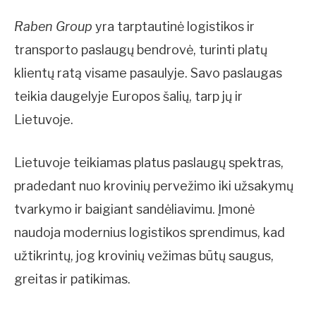
Raben Group
yra tarptautinė logistikos ir
transporto paslaugų bendrovė, turinti platų
klientų ratą visame pasaulyje. Savo paslaugas
teikia daugelyje Europos šalių, tarp jų ir
Lietuvoje.
Lietuvoje teikiamas platus paslaugų spektras,
pradedant nuo krovinių pervežimo iki užsakymų
tvarkymo ir baigiant sandėliavimu. Įmonė
naudoja modernius logistikos sprendimus, kad
užtikrintų, jog krovinių vežimas būtų saugus,
greitas ir patikimas.