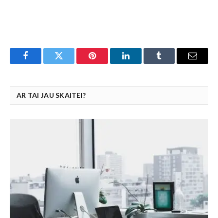
Facebook
Twitter
Pinterest
LinkedIn
Tumblr
Email
AR TAI JAU SKAITEI?