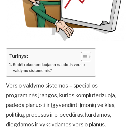
Turinys:
Kodėl rekomenduojama naudotis verslo
valdymo sistemomis?
Verslo valdymo sistemos – specialios
programinės įrangos, kurios kompiuterizuoja,
padeda planuoti ir įgyvendinti įmonių veiklas,
politiką, procesus ir procedūras, kurdamos,
diegdamos ir vykdydamos verslo planus,