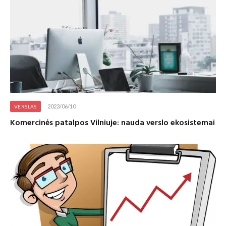
2023/06/10
VERSLAS
Komercinės patalpos Vilniuje: nauda verslo ekosistemai