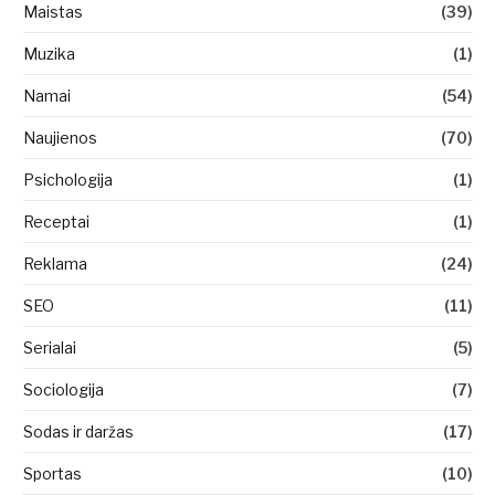
Maistas
(39)
Muzika
(1)
Namai
(54)
Naujienos
(70)
Psichologija
(1)
Receptai
(1)
Reklama
(24)
SEO
(11)
Serialai
(5)
Sociologija
(7)
Sodas ir daržas
(17)
Sportas
(10)