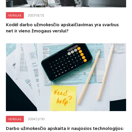
2025/01/31
VERSLAS
Kodėl darbo užmokesčio apskaičiavimas yra svarbus
net ir vieno žmogaus verslui?
2024/12/30
VERSLAS
Darbo užmokesčio apskaita ir naujosios technologijos: