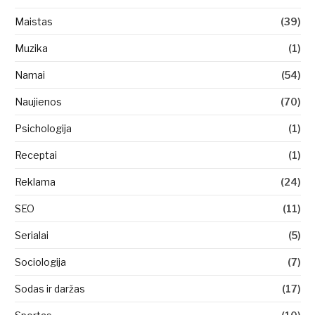
Maistas
(39)
Muzika
(1)
Namai
(54)
Naujienos
(70)
Psichologija
(1)
Receptai
(1)
Reklama
(24)
SEO
(11)
Serialai
(5)
Sociologija
(7)
Sodas ir daržas
(17)