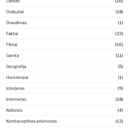
Darbas
(16)
Drabužiai
(18)
Draudimas
(1)
Faktai
(22)
Filmai
(16)
Gamta
(11)
Geografija
(5)
Horoskopai
(1)
Interjeras
(9)
Internetas
(18)
Kelionės
(4)
Kontraceptinės priemonės
(12)