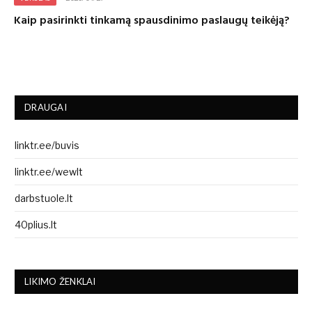
Kaip pasirinkti tinkamą spausdinimo paslaugų teikėją?
DRAUGAI
linktr.ee/buvis
linktr.ee/wewlt
darbstuole.lt
40plius.lt
LIKIMO ŽENKLAI