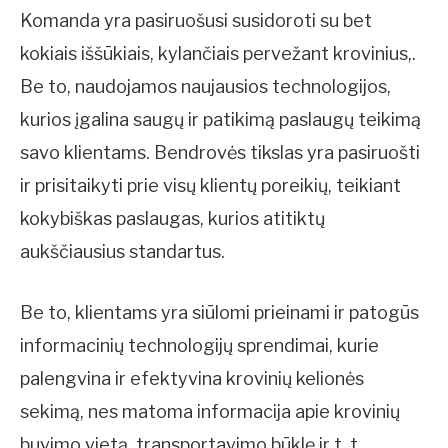
Komanda yra pasiruošusi susidoroti su bet
kokiais iššūkiais, kylančiais pervežant krovinius,.
Be to, naudojamos naujausios technologijos,
kurios įgalina saugų ir patikimą paslaugų teikimą
savo klientams. Bendrovės tikslas yra pasiruošti
ir prisitaikyti prie visų klientų poreikių, teikiant
kokybiškas paslaugas, kurios atitiktų
aukščiausius standartus.
Be to, klientams yra siūlomi prieinami ir patogūs
informacinių technologijų sprendimai, kurie
palengvina ir efektyvina krovinių kelionės
sekimą, nes matoma informacija apie krovinių
buvimo vietą, transportavimo būklę ir t. t.