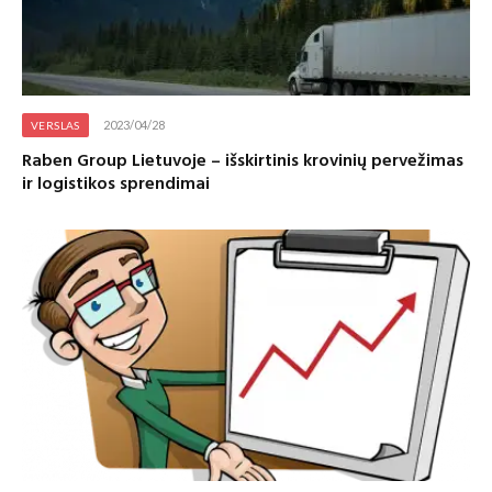
2023/04/28
VERSLAS
Raben Group Lietuvoje – išskirtinis krovinių pervežimas
ir logistikos sprendimai