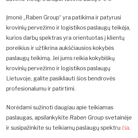
Įmonė „Raben Group“ yra patikima ir patyrusi
krovinių pervežimo ir logistikos paslaugų teikėja,
kurios darbų spektras yra orientuotas į klientų
poreikius ir užtikrina aukščiausios kokybės
paslaugų teikimą. Jei jums reikia kokybiškų
krovinių pervežimo ir logistikos paslaugų
Lietuvoje, galite pasikliauti šios bendrovės
profesionalumu ir patirtimi.
Norėdami sužinoti daugiau apie teikiamas
paslaugas, apsilankykite
Raben Group
svetainėje
ir susipažinkite su teikiamų paslaugų spektru
čia
.