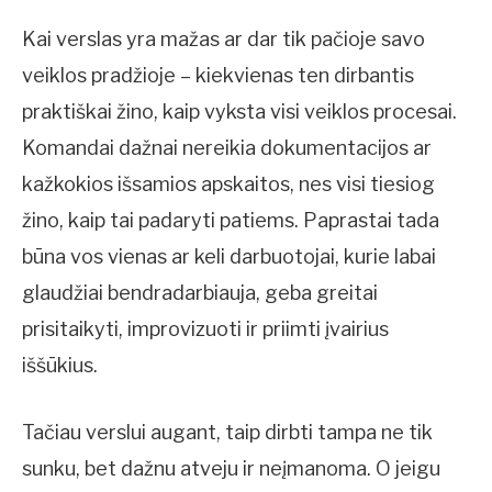
Kai verslas yra mažas ar dar tik pačioje savo
veiklos pradžioje – kiekvienas ten dirbantis
praktiškai žino, kaip vyksta visi veiklos procesai.
Komandai dažnai nereikia dokumentacijos ar
kažkokios išsamios apskaitos, nes visi tiesiog
žino, kaip tai padaryti patiems. Paprastai tada
būna vos vienas ar keli darbuotojai, kurie labai
glaudžiai bendradarbiauja, geba greitai
prisitaikyti, improvizuoti ir priimti įvairius
iššūkius.
Tačiau verslui augant, taip dirbti tampa ne tik
sunku, bet dažnu atveju ir neįmanoma. O jeigu