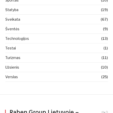
Sportas
(10)
Statyba
(19)
Sveikata
(67)
Šventės
(9)
Technologijos
(13)
Testai
(1)
Turizmas
(11)
Užsienis
(10)
Verslas
(25)
Raben Group Lietuvoje –
0