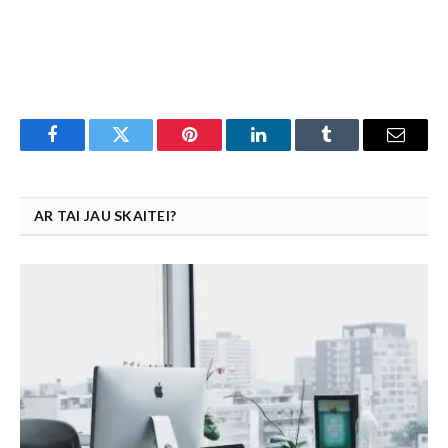
Facebook
Twitter
Pinterest
LinkedIn
Tumblr
Email
AR TAI JAU SKAITEI?