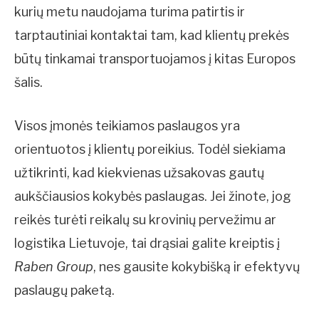
kurių metu naudojama turima patirtis ir
tarptautiniai kontaktai tam, kad klientų prekės
būtų tinkamai transportuojamos į kitas Europos
šalis.
Visos įmonės teikiamos paslaugos yra
orientuotos į klientų poreikius. Todėl siekiama
užtikrinti, kad kiekvienas užsakovas gautų
aukščiausios kokybės paslaugas. Jei žinote, jog
reikės turėti reikalų su krovinių pervežimu ar
logistika Lietuvoje, tai drąsiai galite kreiptis į
Raben Group
, nes gausite kokybišką ir efektyvų
paslaugų paketą.