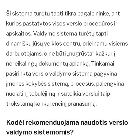
Ši sistema turėtų tapti tikra pagalbininke, ant
kurios pastatytos visos verslo procedūros ir
apskaitos. Valdymo sistema turėtų tapti
dinamišku jūsų veiklos centru, prieinamu visiems
darbuotojams, o ne būti „nugrūsta“ kažkur į
nereikalingų dokumentų aplanką. Tinkamai
pasirinkta verslo valdymo sistema pagyvina
įmonės kokybės sistemą, procesus, palengvina
nuolatinį tobulėjimą ir suteikia verslui taip
trokštamą konkurencinį pranašumą.
Kodėl rekomenduojama naudotis verslo
valdymo sistemomis?