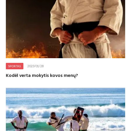
2023/01/28
SPORTAS
Kodėl verta mokytis kovos menų?