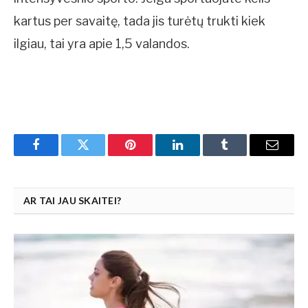
kartus per savaitę, tada jis turėtų trukti kiek
ilgiau, tai yra apie 1,5 valandos.
Facebook
Twitter
Pinterest
LinkedIn
Tumblr
Email
AR TAI JAU SKAITEI?