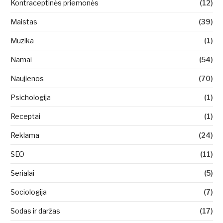
Kontraceptinės priemonės
(12)
Maistas
(39)
Muzika
(1)
Namai
(54)
Naujienos
(70)
Psichologija
(1)
Receptai
(1)
Reklama
(24)
SEO
(11)
Serialai
(5)
Sociologija
(7)
Sodas ir daržas
(17)