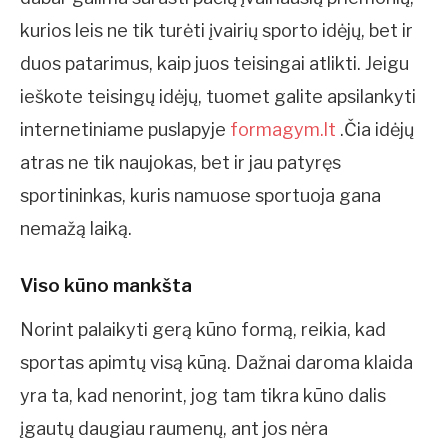
kurios leis ne tik turėti įvairių sporto idėjų, bet ir
duos patarimus, kaip juos teisingai atlikti. Jeigu
ieškote teisingų idėjų, tuomet galite apsilankyti
internetiniame puslapyje
formagym.lt
.Čia idėjų
atras ne tik naujokas, bet ir jau patyręs
sportininkas, kuris namuose sportuoja gana
nemažą laiką.
Viso kūno mankšta
Norint palaikyti gerą kūno formą, reikia, kad
sportas apimtų visą kūną. Dažnai daroma klaida
yra ta, kad nenorint, jog tam tikra kūno dalis
įgautų daugiau raumenų, ant jos nėra