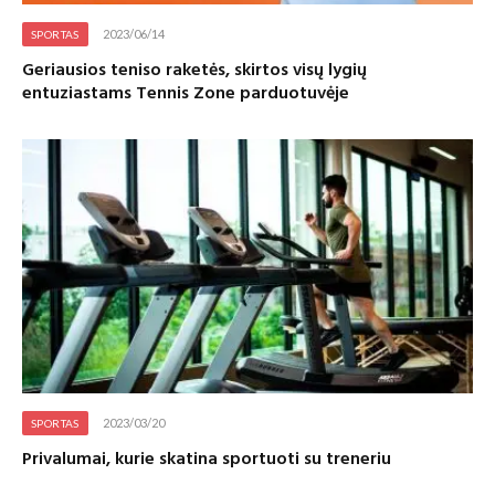
2023/06/14
SPORTAS
Geriausios teniso raketės, skirtos visų lygių
entuziastams Tennis Zone parduotuvėje
2023/03/20
SPORTAS
Privalumai, kurie skatina sportuoti su treneriu