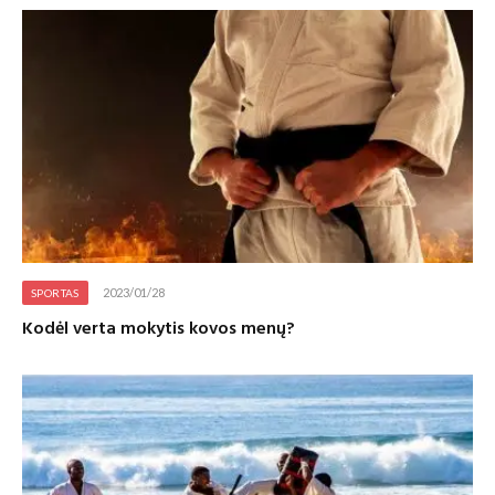
2023/01/28
SPORTAS
Kodėl verta mokytis kovos menų?