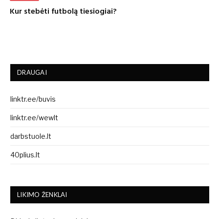
Kur stebėti futbolą tiesiogiai?
DRAUGAI
linktr.ee/buvis
linktr.ee/wewlt
darbstuole.lt
40plius.lt
LIKIMO ŽENKLAI