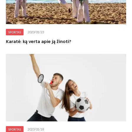
2023/01/23
SPORTAS
Karatė: ką verta apie ją žinoti?
2023/01/18
SPORTAS