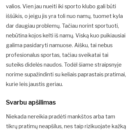
valios. Vien jau nueiti iki sporto klubo gali būti
iššūkis, o jeigu jis yra toli nuo namų, tuomet kyla
dar daugiau problemų. Tačiau norint sportuoti,
nebūtina kojos kelti iš namų. Viską kuo puikiausiai
galima pasidaryti namuose. Aišku, tai nebus
profesionalus sportas, tačiau sveikatai tai
suteiks didelės naudos. Todėl šiame straipsnyje
norime supažindinti su keliais paprastais pratimai,
kurie leis jaustis geriau.
Svarbu apšilimas
Niekada nereikia pradėti mankštos arba tam
tikrų pratimų neapšilus, nes taip rizikuojate kažką