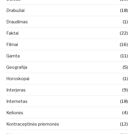
Drabužiai
(18)
Draudimas
(1)
Faktai
(22)
Filmai
(16)
Gamta
(11)
Geografija
(5)
Horoskopai
(1)
Interjeras
(9)
Internetas
(18)
Kelionės
(4)
Kontraceptinės priemonės
(12)