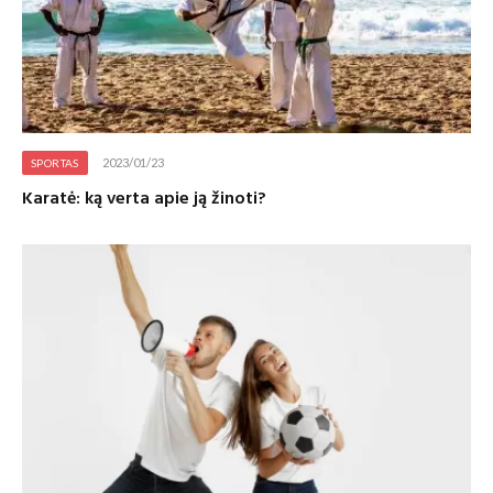
2023/01/23
SPORTAS
Karatė: ką verta apie ją žinoti?