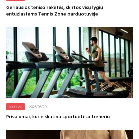
Geriausios teniso raketės, skirtos visų lygių
entuziastams Tennis Zone parduotuvėje
2023/03/20
SPORTAS
Privalumai, kurie skatina sportuoti su treneriu