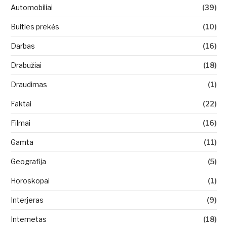
Automobiliai
(39)
Buities prekės
(10)
Darbas
(16)
Drabužiai
(18)
Draudimas
(1)
Faktai
(22)
Filmai
(16)
Gamta
(11)
Geografija
(5)
Horoskopai
(1)
Interjeras
(9)
Internetas
(18)