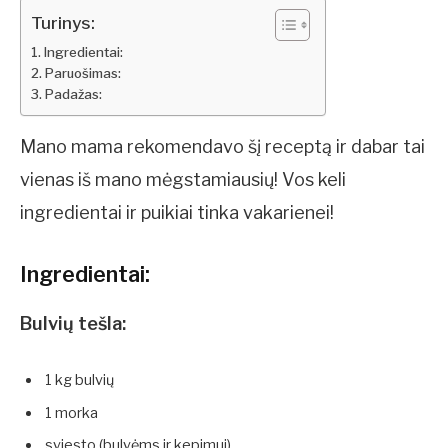
Turinys:
Ingredientai:
Paruošimas:
Padažas:
Mano mama rekomendavo šį receptą ir dabar tai
vienas iš mano mėgstamiausių! Vos keli
ingredientai ir puikiai tinka vakarienei!
Ingredientai:
Bulvių tešla:
1 kg bulvių
1 morka
sviesto (bulvėms ir kepimui)