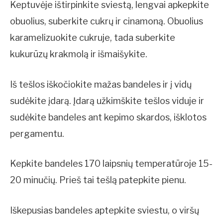
Keptuvėje ištirpinkite sviestą, lengvai apkepkite
obuolius, suberkite cukrų ir cinamoną. Obuolius
karamelizuokite cukruje, tada suberkite
kukurūzų krakmolą ir išmaišykite.
Iš tešlos iškočiokite mažas bandeles ir į vidų
sudėkite įdarą. Įdarą užkimškite tešlos viduje ir
sudėkite bandeles ant kepimo skardos, išklotos
pergamentu.
Kepkite bandeles 170 laipsnių temperatūroje 15-
20 minučių. Prieš tai tešlą patepkite pienu.
Iškepusias bandeles aptepkite sviestu, o viršų