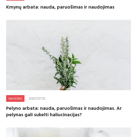
Kmynų arbata: nauda, paruošimas ir naudojimas
2025/07/31
MAISTAS
Pelyno arbata: nauda, paruošimas ir naudojimas. Ar
pelynas gali sukelti haliucinacijas?