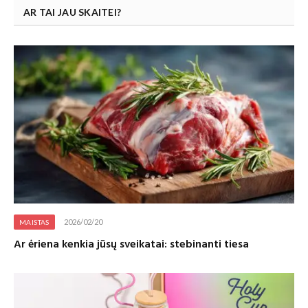
AR TAI JAU SKAITEI?
2026/02/20
MAISTAS
Ar ėriena kenkia jūsų sveikatai: stebinanti tiesa