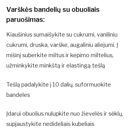
Varškės bandelių su obuoliais
paruošimas:
Kiaušinius sumaišykite su cukrumi, vaniliniu
cukrumi, druska, varške, augaliniu aliejumi. Į
mišinį suberkite miltus ir kepimo miltelius,
užminkykite minkštą ir elastingą tešlą
Tešlą padalykite į 10 dalių, suformuokite
bandeles
Įdarui obuolius nulupkite nuo žievelės ir sėklų,
supjaustykite nedideliais kubeliais