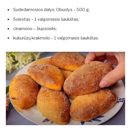
Sudedamosios dalys: Obuolys – 500 g;
Sviestas – 1 valgomasis šaukštas;
cinamono – žiupsnelis;
kukurūzų krakmolo – 1 valgomasis šaukštas.