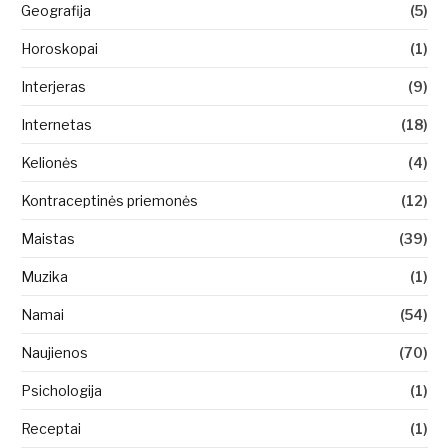
Geografija
(5)
Horoskopai
(1)
Interjeras
(9)
Internetas
(18)
Kelionės
(4)
Kontraceptinės priemonės
(12)
Maistas
(39)
Muzika
(1)
Namai
(54)
Naujienos
(70)
Psichologija
(1)
Receptai
(1)