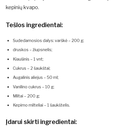
kepinių kvapo.
Tešlos ingredientai:
Sudedamosios dalys: varškė – 200 g;
druskos – žiupsnelis;
Kiaušinis – 1 vnt;
Cukrus – 2 šaukštai;
Augalinis aliejus – 50 ml;
Vanilino cukrus – 10 g;
Miltai – 200 g;
Kepimo milteliai – 1 šaukštelis.
Įdarui skirti ingredientai: