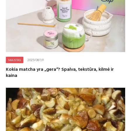
2025/08/19
MAISTAS
Kokia matcha yra „gera“? Spalva, tekstūra, kilmė ir
kaina