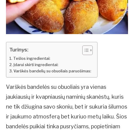
Turinys:
Tešlos ingredientai:
Įdarui skirti ingredientai:
Varškės bandelių su obuoliais paruošimas:
Varškės bandelės su obuoliais yra vienas
jaukiausių ir kvapniausių naminių skanėstų, kuris
ne tik džiugina savo skoniu, bet ir sukuria šilumos
ir jaukumo atmosferą bet kuriuo metų laiku. Šios
bandelės puikiai tinka pusryčiams, popietiniam