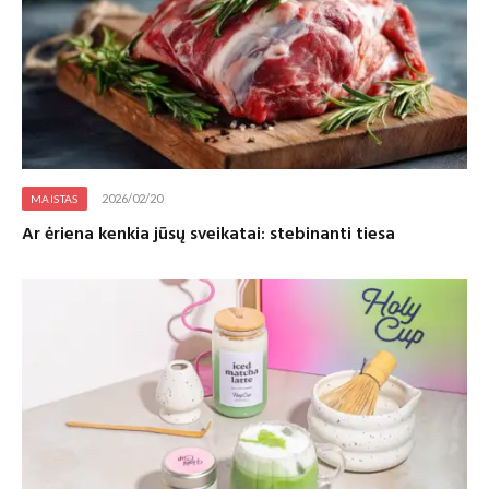
2026/02/20
MAISTAS
Ar ėriena kenkia jūsų sveikatai: stebinanti tiesa