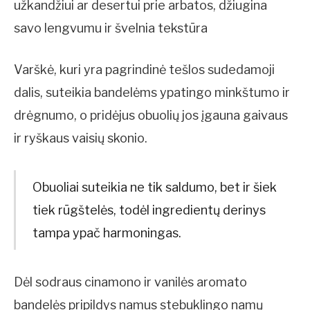
užkandžiui ar desertui prie arbatos, džiugina
savo lengvumu ir švelnia tekstūra
Varškė, kuri yra pagrindinė tešlos sudedamoji
dalis, suteikia bandelėms ypatingo minkštumo ir
drėgnumo, o pridėjus obuolių jos įgauna gaivaus
ir ryškaus vaisių skonio.
Obuoliai suteikia ne tik saldumo, bet ir šiek
tiek rūgštelės, todėl ingredientų derinys
tampa ypač harmoningas.
Dėl sodraus cinamono ir vanilės aromato
bandelės pripildys namus stebuklingo namų