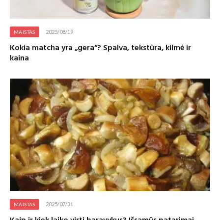
2025/08/19
MAISTAS
Kokia matcha yra „gera“? Spalva, tekstūra, kilmė ir
kaina
2025/07/31
MAISTAS