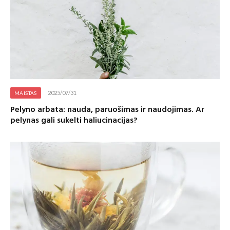
2025/07/31
MAISTAS
Pelyno arbata: nauda, paruošimas ir naudojimas. Ar
pelynas gali sukelti haliucinacijas?