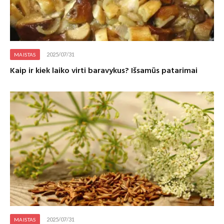
2025/07/31
MAISTAS
Kaip ir kiek laiko virti baravykus? Išsamūs patarimai
2025/07/31
MAISTAS