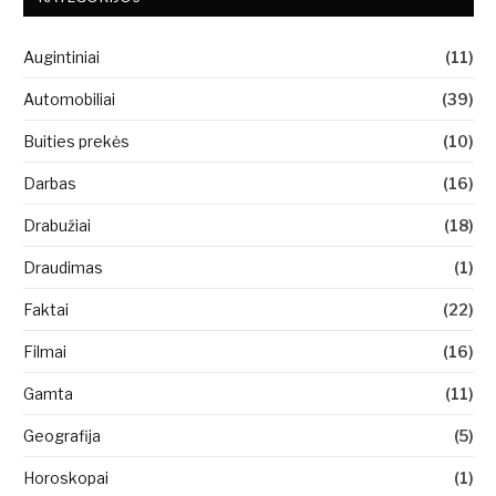
Augintiniai
(11)
Automobiliai
(39)
Buities prekės
(10)
Darbas
(16)
Drabužiai
(18)
Draudimas
(1)
Faktai
(22)
Filmai
(16)
Gamta
(11)
Geografija
(5)
Horoskopai
(1)