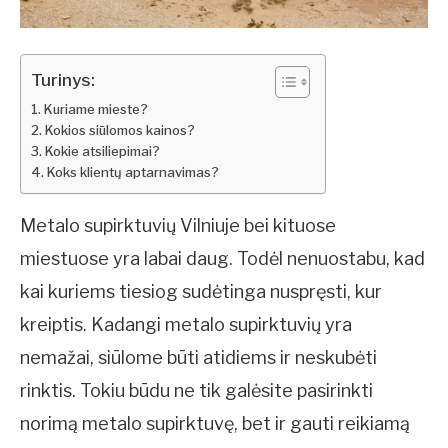
Turinys:
Kuriame mieste?
Kokios siūlomos kainos?
Kokie atsiliepimai?
Koks klientų aptarnavimas?
Metalo supirktuvių Vilniuje bei kituose
miestuose yra labai daug. Todėl nenuostabu, kad
kai kuriems tiesiog sudėtinga nuspręsti, kur
kreiptis. Kadangi metalo supirktuvių yra
nemažai, siūlome būti atidiems ir neskubėti
rinktis. Tokiu būdu ne tik galėsite pasirinkti
norimą metalo supirktuvę, bet ir gauti reikiamą