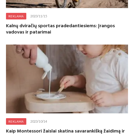
2023/11/15
REKLAMA
Kalnų dviračių sportas pradedantiesiems: Įrangos
vadovas ir patarimai
2023/10/14
REKLAMA
Kaip Montessori žaislai skatina savarankišką žaidimą ir