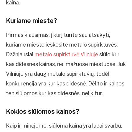
kainą.
Kuriame mieste?
Pirmas klausimas, į kurį turite sau atsakyti,
kuriame mieste ieškosite metalo supirktuvės.
Dažniausiai
metalo supirktuvė Vilniuje
siūlo kur
kas didesnes kainas, nei mažuose miestuose. Juk
Vilniuje yra daug metalo supirktuvių, todėl
konkurencija yra kur kas didesnė. Dėl to ir kainos
ten siūlomos kur kas didesnės, nei kitur.
Kokios siūlomos kainos?
Kaip ir minėjome, siūloma kaina yra labai svarbu.