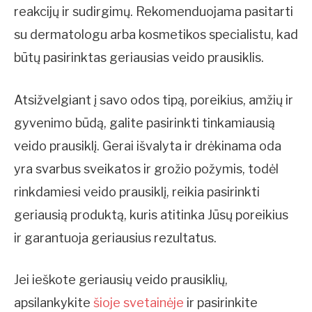
reakcijų ir sudirgimų. Rekomenduojama pasitarti
su dermatologu arba kosmetikos specialistu, kad
būtų pasirinktas geriausias veido prausiklis.
Atsižvelgiant į savo odos tipą, poreikius, amžių ir
gyvenimo būdą, galite pasirinkti tinkamiausią
veido prausiklį. Gerai išvalyta ir drėkinama oda
yra svarbus sveikatos ir grožio požymis, todėl
rinkdamiesi veido prausiklį, reikia pasirinkti
geriausią produktą, kuris atitinka Jūsų poreikius
ir garantuoja geriausius rezultatus.
Jei ieškote geriausių veido prausiklių,
apsilankykite
šioje svetainėje
ir pasirinkite