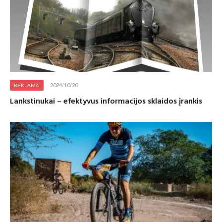
2024/10/20
REKLAMA
Lankstinukai – efektyvus informacijos sklaidos įrankis