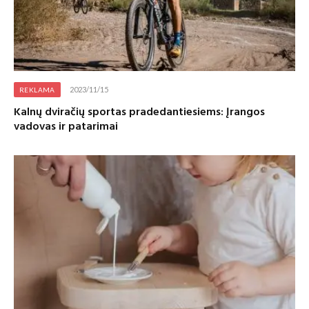
2023/11/15
REKLAMA
Kalnų dviračių sportas pradedantiesiems: Įrangos
vadovas ir patarimai