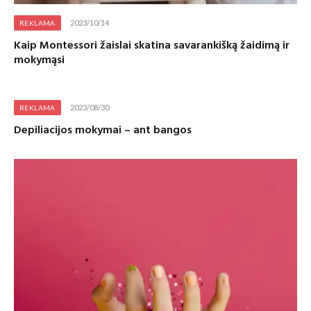
2023/10/14
REKLAMA
Kaip Montessori žaislai skatina savarankišką žaidimą ir
mokymąsi
2023/08/30
REKLAMA
Depiliacijos mokymai – ant bangos