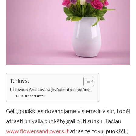
Turinys:
Flowers And Lovers įkvėpimai puokštėms
Kiti produktai
Gėlių puokštes dovanojame visiems ir visur, todėl
atrasti unikalią puokštę gali būti sunku. Tačiau
www.flowersandlovers.lt
atrasite tokių puokščių,