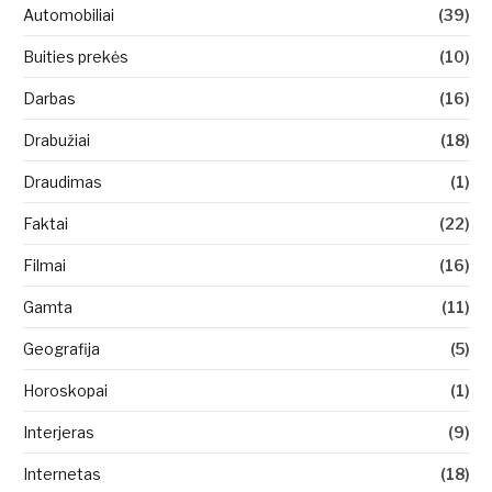
Automobiliai
(39)
Buities prekės
(10)
Darbas
(16)
Drabužiai
(18)
Draudimas
(1)
Faktai
(22)
Filmai
(16)
Gamta
(11)
Geografija
(5)
Horoskopai
(1)
Interjeras
(9)
Internetas
(18)