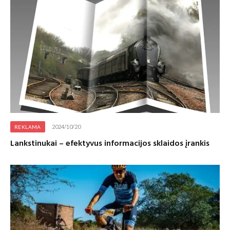
2024/10/20
REKLAMA
Lankstinukai – efektyvus informacijos sklaidos įrankis