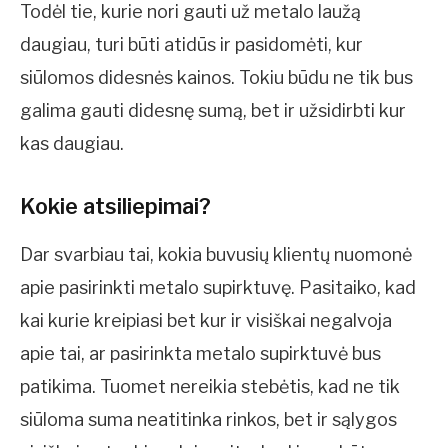
Todėl tie, kurie nori gauti už metalo laužą
daugiau, turi būti atidūs ir pasidomėti, kur
siūlomos didesnės kainos. Tokiu būdu ne tik bus
galima gauti didesnę sumą, bet ir užsidirbti kur
kas daugiau.
Kokie atsiliepimai?
Dar svarbiau tai, kokia buvusių klientų nuomonė
apie pasirinkti metalo supirktuvę. Pasitaiko, kad
kai kurie kreipiasi bet kur ir visiškai negalvoja
apie tai, ar pasirinkta metalo supirktuvė bus
patikima. Tuomet nereikia stebėtis, kad ne tik
siūloma suma neatitinka rinkos, bet ir sąlygos