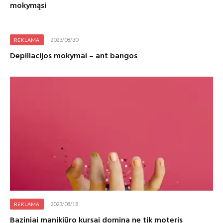
mokymąsi
2023/08/30
REKLAMA
Depiliacijos mokymai – ant bangos
2023/08/18
REKLAMA
Baziniai manikiūro kursai domina ne tik moteris