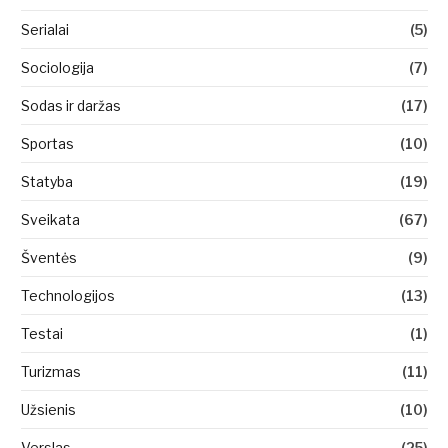
Serialai
(5)
Sociologija
(7)
Sodas ir daržas
(17)
Sportas
(10)
Statyba
(19)
Sveikata
(67)
Šventės
(9)
Technologijos
(13)
Testai
(1)
Turizmas
(11)
Užsienis
(10)
Verslas
(25)