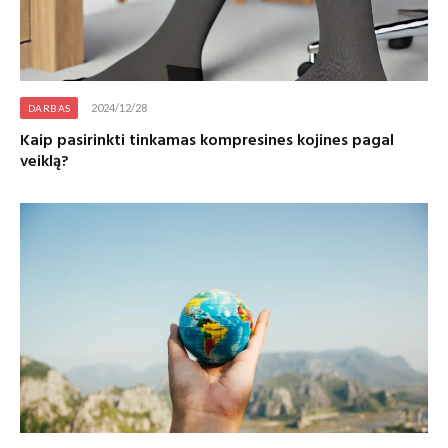
2024/12/28
DARBAS
Kaip pasirinkti tinkamas kompresines kojines pagal
veiklą?