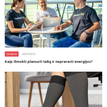
2025/03/10
DARBAS
Kaip išmokti planuoti laiką ir neprarasti energijos?