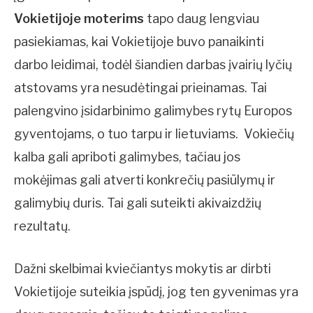
Vokietijoje moterims
tapo daug lengviau
pasiekiamas, kai Vokietijoje buvo panaikinti
darbo leidimai, todėl šiandien darbas įvairių lyčių
atstovams yra nesudėtingai prieinamas. Tai
palengvino įsidarbinimo galimybes rytų Europos
gyventojams, o tuo tarpu ir lietuviams. Vokiečių
kalba gali apriboti galimybes, tačiau jos
mokėjimas gali atverti konkrečių pasiūlymų ir
galimybių duris. Tai gali suteikti akivaizdžių
rezultatų.
Dažni skelbimai kviečiantys mokytis ar dirbti
Vokietijoje suteikia įspūdį, jog ten gyvenimas yra