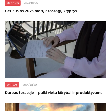
2024/10/25
UŽSIENIS
Geriausios 2025 metų atostogų kryptys
2024/10/20
DARBAS
Darbas terasoje – puiki vieta kūrybai ir produktyvumui