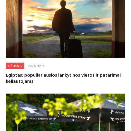
2024/10/16
UŽSIENIS
Egiptas: populiariausios lankytinos vietos ir patarimai
keliautojams