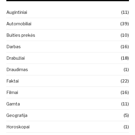
Augintiniai
(11)
Automobiliai
(39)
Buities prekės
(10)
Darbas
(16)
Drabužiai
(18)
Draudimas
(1)
Faktai
(22)
Filmai
(16)
Gamta
(11)
Geografija
(5)
Horoskopai
(1)