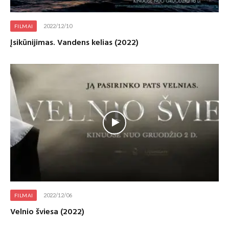
2022/12/10
FILMAI
Įsikūnijimas. Vandens kelias (2022)
2022/12/06
FILMAI
Velnio šviesa (2022)