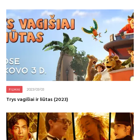
2023/03/03
FILMAI
Trys vagišiai ir liūtas (2023)