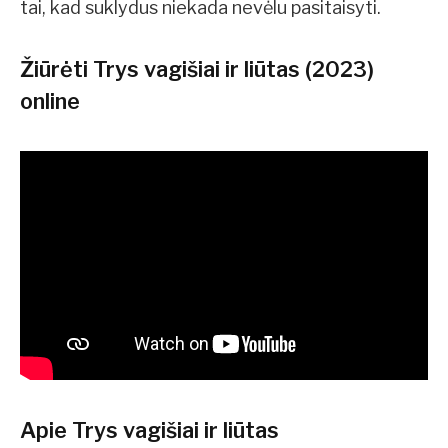
tai, kad suklydus niekada nevėlu pasitaisyti.
Žiūrėti Trys vagišiai ir liūtas (2023)
online
Apie Trys vagišiai ir liūtas