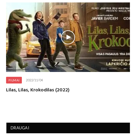
2022/11/04
FILMAI
Lilas, Lilas, Krokodilas (2022)
DRAUGAI