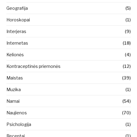
Geografija
(5)
Horoskopai
(1)
Interjeras
(9)
Internetas
(18)
Kelionės
(4)
Kontraceptinės priemonės
(12)
Maistas
(39)
Muzika
(1)
Namai
(54)
Naujienos
(70)
Psichologija
(1)
Receptai
(1)