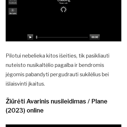
Pilotui nebelieka kitos išeities, tik pasikliauti
nuteisto nusikaltėlio pagalba ir bendromis
jėgomis pabandyti pergudrauti sukilėlius bei
išlaisvinti įkaitus.
Žiūrėti Avarinis nusileidimas / Plane
(2023) online