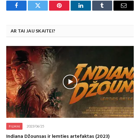
Facebook
Twitter
Pinterest
LinkedIn
Tumblr
Email
AR TAI JAU SKAITEI?
2023/06/25
FILMAI
Indiana Džounsas ir lemties artefaktas (2023)