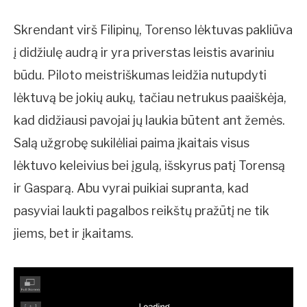
Skrendant virš Filipinų, Torenso lėktuvas pakliūva
į didžiulę audrą ir yra priverstas leistis avariniu
būdu. Piloto meistriškumas leidžia nutupdyti
lėktuvą be jokių aukų, tačiau netrukus paaiškėja,
kad didžiausi pavojai jų laukia būtent ant žemės.
Salą užgrobę sukilėliai paima įkaitais visus
lėktuvo keleivius bei įgulą, išskyrus patį Torensą
ir Gasparą. Abu vyrai puikiai supranta, kad
pasyviai laukti pagalbos reikštų pražūtį ne tik
jiems, bet ir įkaitams.