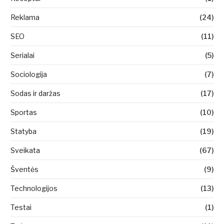
Reklama
(24)
SEO
(11)
Serialai
(5)
Sociologija
(7)
Sodas ir daržas
(17)
Sportas
(10)
Statyba
(19)
Sveikata
(67)
Šventės
(9)
Technologijos
(13)
Testai
(1)