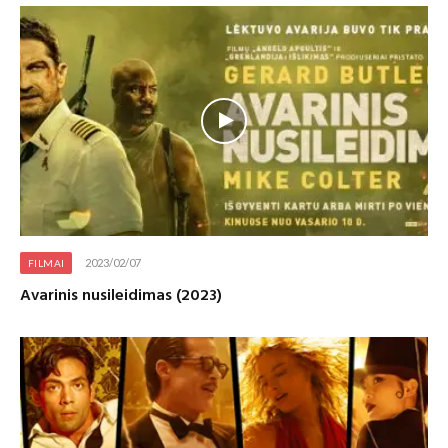
2023/02/07
FILMAI
Avarinis nusileidimas (2023)