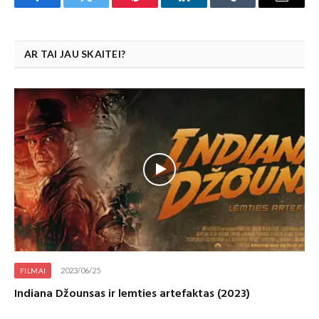
Facebook
Twitter
Pinterest
LinkedIn
Tumblr
Email
AR TAI JAU SKAITEI?
2023/06/25
FILMAI
Indiana Džounsas ir lemties artefaktas (2023)