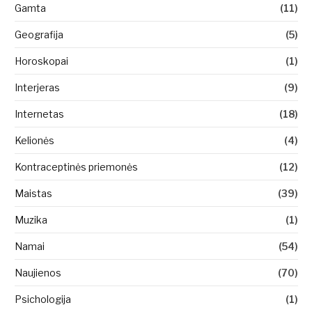
Gamta
(11)
Geografija
(5)
Horoskopai
(1)
Interjeras
(9)
Internetas
(18)
Kelionės
(4)
Kontraceptinės priemonės
(12)
Maistas
(39)
Muzika
(1)
Namai
(54)
Naujienos
(70)
Psichologija
(1)