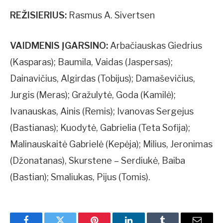
REŽISIERIUS:
Rasmus A. Sivertsen
VAIDMENIS ĮGARSINO:
Arbačiauskas Giedrius
(Kasparas); Baumila, Vaidas (Jaspersas);
Dainavičius, Algirdas (Tobijus); Damaševičius,
Jurgis (Meras); Gražulytė, Goda (Kamilė);
Ivanauskas, Ainis (Remis); Ivanovas Sergejus
(Bastianas); Kuodytė, Gabrielia (Teta Sofija);
Malinauskaitė Gabrielė (Kepėja); Milius, Jeronimas
(Džonatanas), Skurstene – Serdiukė, Baiba
(Bastian); Smaliukas, Pijus (Tomis).