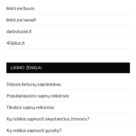
linktr.ee/buvis
linktr.ee/wewlt
darbstuole.lt
40plius.lt
LIKIMO ŽENKLAI
Didysis lietuvių sapnininkas
Populiariausios sapnų reikšmės
Tikslios sapnų reikšmės
Ką reiškia sapnuoti skęstančius žmones?
Ką reiškia sapnuoti gyvatę?