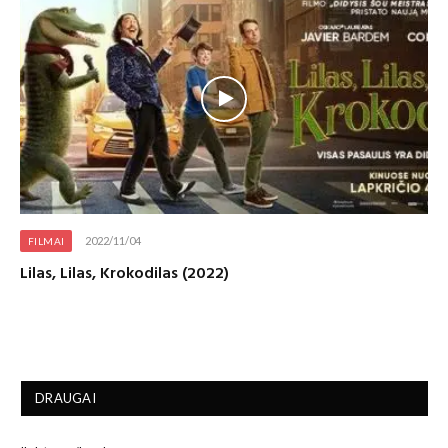
2022/11/04
FILMAI
Lilas, Lilas, Krokodilas (2022)
DRAUGAI