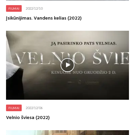
2022/12/10
FILMAI
Įsikūnijimas. Vandens kelias (2022)
2022/12/06
FILMAI
Velnio šviesa (2022)