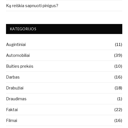
Ką reiškia sapnuoti pinigus?
KATEGORIJOS
Augintiniai
(11)
Automobiliai
(39)
Buities prekės
(10)
Darbas
(16)
Drabužiai
(18)
Draudimas
(1)
Faktai
(22)
Filmai
(16)