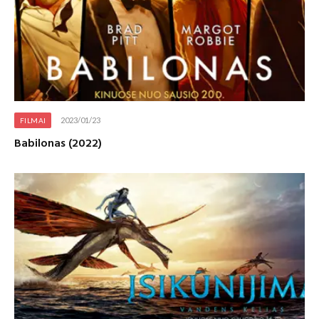
2023/01/23
FILMAI
Babilonas (2022)