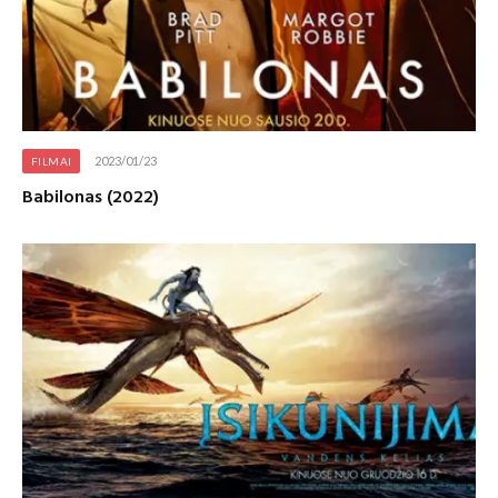
2023/01/23
FILMAI
Babilonas (2022)