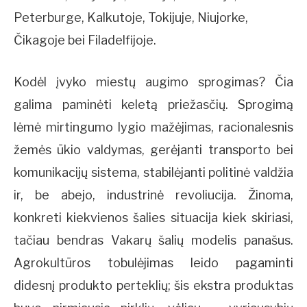
Peterburge, Kalkutoje, Tokijuje, Niujorke,
Čikagoje bei Filadelfijoje.
Kodėl įvyko miestų augimo sprogimas? Čia
galima paminėti keletą priežasčių. Sprogimą
lėmė mirtingumo lygio mažėjimas, racionalesnis
žemės ūkio valdymas, gerėjanti transporto bei
komunikacijų sistema, stabilėjanti politinė valdžia
ir, be abejo, industrinė revoliucija. Žinoma,
konkreti kiekvienos šalies situacija kiek skiriasi,
tačiau bendras Vakarų šalių modelis panašus.
Agrokultūros tobulėjimas leido pagaminti
didesnį produkto perteklių; šis ekstra produktas