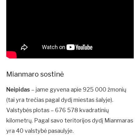
Mianmaro sostinė
Neipidas
– jame gyvena apie 925 000 žmonių
(tai yra trečias pagal dydį miestas šalyje).
Valstybės plotas – 676 578 kvadratinių
kilometrų. Pagal savo teritorijos dydį Mianmaras
yra 40 valstybė pasaulyje.