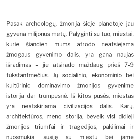
Pasak archeologų, žmonija šioje planetoje jau
gyvena milijonus metų. Palyginti su tuo, miestai,
kurie šiandien mums atrodo neatsiejama
žmogaus gyvenimo dalis, yra gana naujas
išradimas – jie atsirado maždaug prieš 7-9
tūkstantmečius. Jų socialinio, ekonominio bei
kultūrinio dominavimo žmonijos gyvenime
istorija dar trumpesnė. Iš kitos pusės, miestas
yra neatskiriama civilizacijos dalis. Karų,
architektūros, meno istorija, beveik visi didieji
žmonijos triumfai ir tragedijos, pakilimai ir
nuosmukiai susiję su miestu bei jame