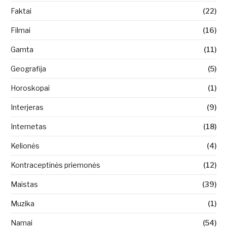
Faktai
(22)
Filmai
(16)
Gamta
(11)
Geografija
(5)
Horoskopai
(1)
Interjeras
(9)
Internetas
(18)
Kelionės
(4)
Kontraceptinės priemonės
(12)
Maistas
(39)
Muzika
(1)
Namai
(54)