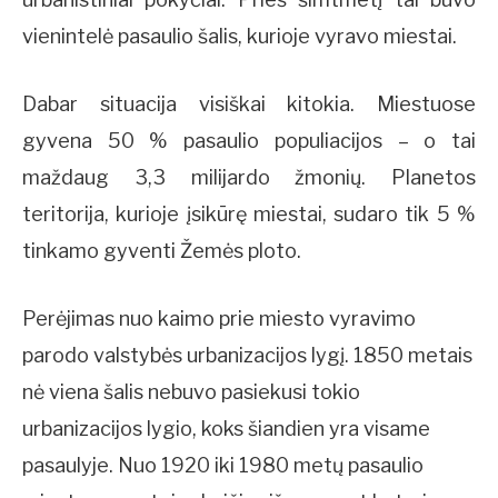
vienintelė pasaulio šalis, kurioje vyravo miestai.
Dabar situacija visiškai kitokia. Miestuose
gyvena 50 % pasaulio populiacijos – o tai
maždaug 3,3 milijardo žmonių. Planetos
teritorija, kurioje įsikūrę miestai, sudaro tik 5 %
tinkamo gyventi Žemės ploto.
Perėjimas nuo kaimo prie miesto vyravimo
parodo valstybės urbanizacijos lygį. 1850 metais
nė viena šalis nebuvo pasiekusi tokio
urbanizacijos lygio, koks šiandien yra visame
pasaulyje. Nuo 1920 iki 1980 metų pasaulio