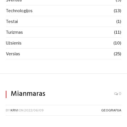
Technologijos
(13)
Testai
(1)
Turizmas
(11)
Užsienis
(10)
Verslas
(25)
Mianmaras
0
BY
KRVI
ON
2022/06/09
GEOGRAFIJA