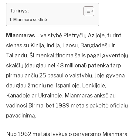
Turinys:
Mianmaro sostinė
Mianmaras
– valstybė Pietryčių Azijoje, turinti
sienas su Kinija, Indija, Laosu, Bangladešu ir
Tailandu. Ši menkai žinoma šalis pagal gyventojų
skaičių (daugiau nei 48 milijonai) patenka tarp
pirmaujančių 25 pasaulio valstybių. Joje gyvena
daugiau žmonių nei Ispanijoje, Lenkijoje,
Kanadoje ar Ukrainoje. Mianmaras anksčiau
vadinosi Birma, bet 1989 metais pakeitė oficialų
pavadinimą.
Nuo 1962 metais įvykusio perversmo Mianmarą