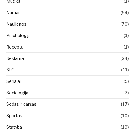
Muzika
(1)
Namai
(54)
Naujienos
(70)
Psichologija
(1)
Receptai
(1)
Reklama
(24)
SEO
(11)
Serialai
(5)
Sociologija
(7)
Sodas ir daržas
(17)
Sportas
(10)
Statyba
(19)