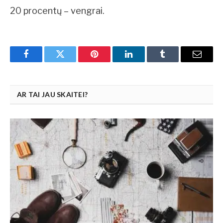
20 procentų – vengrai.
Facebook
Twitter
Pinterest
LinkedIn
Tumblr
Email
AR TAI JAU SKAITEI?