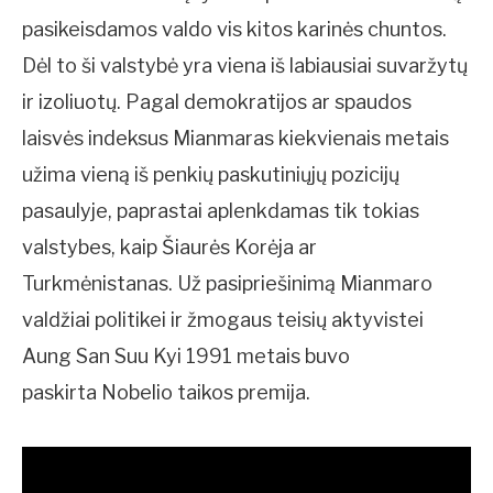
pasikeisdamos valdo vis kitos karinės chuntos.
Dėl to ši valstybė yra viena iš labiausiai suvaržytų
ir izoliuotų. Pagal demokratijos ar spaudos
laisvės indeksus Mianmaras kiekvienais metais
užima vieną iš penkių paskutiniųjų pozicijų
pasaulyje, paprastai aplenkdamas tik tokias
valstybes, kaip Šiaurės Korėja ar
Turkmėnistanas. Už pasipriešinimą Mianmaro
valdžiai politikei ir žmogaus teisių aktyvistei
Aung San Suu Kyi 1991 metais buvo
paskirta Nobelio taikos premija.