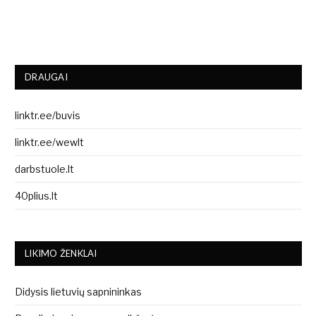
DRAUGAI
linktr.ee/buvis
linktr.ee/wewlt
darbstuole.lt
40plius.lt
LIKIMO ŽENKLAI
Didysis lietuvių sapnininkas