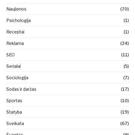
Naujienos
(70)
Psichologija
(1)
Receptai
(1)
Reklama
(24)
SEO
(11)
Serialai
(5)
Sociologija
(7)
Sodas ir daržas
(17)
Sportas
(10)
Statyba
(19)
Sveikata
(67)
Šventės
(9)