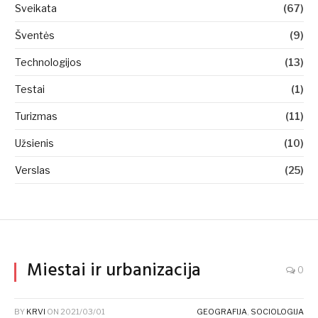
Sveikata
(67)
Šventės
(9)
Technologijos
(13)
Testai
(1)
Turizmas
(11)
Užsienis
(10)
Verslas
(25)
Miestai ir urbanizacija
0
BY
KRVI
ON
2021/03/01
GEOGRAFIJA
,
SOCIOLOGIJA