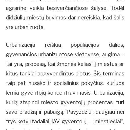
agrarine veikla besiverčiančiose šalyse. Todėl
didžiulių miestų buvimas dar nereiškia, kad šalis
yra urbanizuota.
Urbanizacija reiškia populiacijos dalies,
gyvenančios urbanizuotose vietovėse, augimą –
tai yra, procesą, kai žmonės keliasi į miestus ar
kitus tankiai apgyvendintus plotus. Šis terminas
taip pat nusako ir socialinius pokyčius, kuriuos
lemia gyventojų koncentravimasis. Urbanizacija,
kurią atspindi miesto gyventojų procentas, turi
savo pradžią ir pabaigą. Pavyzdžiui, daugiau nei
trys ketvirtadaliai JAV gyventojų – „miestiečiai“,