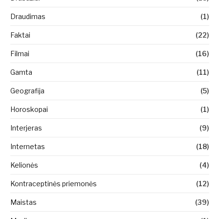
Draudimas
(1)
Faktai
(22)
Filmai
(16)
Gamta
(11)
Geografija
(5)
Horoskopai
(1)
Interjeras
(9)
Internetas
(18)
Kelionės
(4)
Kontraceptinės priemonės
(12)
Maistas
(39)