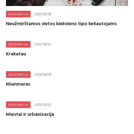
2023/02/08
GEOGRAFIJA
Neužmirštamos vietos kiekvieno tipo keliautojams
2022/08/01
GEOGRAFIJA
Krakatau
2022/06/09
GEOGRAFIJA
Mianmaras
2021/03/01
GEOGRAFIJA
Miestai ir urbanizacija