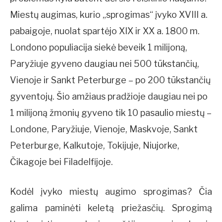
Miestų augimas, kurio „sprogimas“ įvyko XVIII a.
pabaigoje, nuolat spartėjo XIX ir XX a. 1800 m.
Londono populiacija siekė beveik 1 milijoną,
Paryžiuje gyveno daugiau nei 500 tūkstančių,
Vienoje ir Sankt Peterburge – po 200 tūkstančių
gyventojų. Šio amžiaus pradžioje daugiau nei po
1 milijoną žmonių gyveno tik 10 pasaulio miestų –
Londone, Paryžiuje, Vienoje, Maskvoje, Sankt
Peterburge, Kalkutoje, Tokijuje, Niujorke,
Čikagoje bei Filadelfijoje.
Kodėl įvyko miestų augimo sprogimas? Čia
galima paminėti keletą priežasčių. Sprogimą