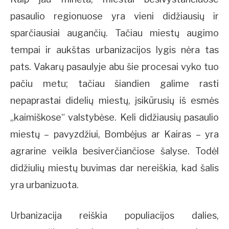
pasaulio regionuose yra vieni didžiausių ir
sparčiausiai augančių. Tačiau miestų augimo
tempai ir aukštas urbanizacijos lygis nėra tas
pats. Vakarų pasaulyje abu šie procesai vyko tuo
pačiu metu; tačiau šiandien galime rasti
nepaprastai didelių miestų, įsikūrusių iš esmės
„kaimiškose“ valstybėse. Keli didžiausių pasaulio
miestų – pavyzdžiui, Bombėjus ar Kairas – yra
agrarine veikla besiverčiančiose šalyse. Todėl
didžiulių miestų buvimas dar nereiškia, kad šalis
yra urbanizuota.
Urbanizacija reiškia populiacijos dalies,