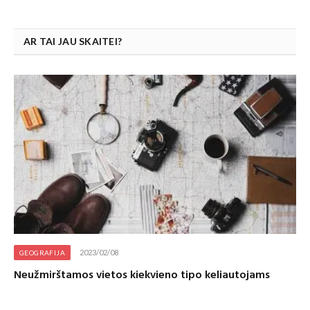
AR TAI JAU SKAITEI?
2023/02/08
GEOGRAFIJA
Neužmirštamos vietos kiekvieno tipo keliautojams