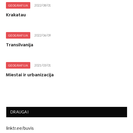
2022/08/01
GEOGRAFIJA
Krakatau
2022/06/09
GEOGRAFIJA
Transilvanija
2021/03/01
GEOGRAFIJA
Miestai ir urbanizacija
DRAUGAI
linktr.ee/buvis