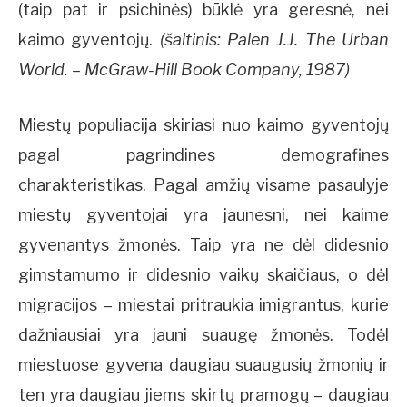
(taip pat ir psichinės) būklė yra geresnė, nei
kaimo gyventojų.
(šaltinis: Palen J.J. The Urban
World. – McGraw-Hill Book Company, 1987)
Miestų populiacija skiriasi nuo kaimo gyventojų
pagal pagrindines demografines
charakteristikas. Pagal amžių visame pasaulyje
miestų gyventojai yra jaunesni, nei kaime
gyvenantys žmonės. Taip yra ne dėl didesnio
gimstamumo ir didesnio vaikų skaičiaus, o dėl
migracijos – miestai pritraukia imigrantus, kurie
dažniausiai yra jauni suaugę žmonės. Todėl
miestuose gyvena daugiau suaugusių žmonių ir
ten yra daugiau jiems skirtų pramogų – daugiau