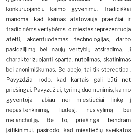
konkuruojančiu kaimo gyvenimu. Tradiciškai
manoma, kad kaimas atstovauja praeičiai ir
tradicinėms vertybėms, o miestas reprezentuoja
ateitį, akcentuodamas technologijas, darbo
pasidalijimą bei naujų vertybių atsiradimą. Jį
charakterizuojanti sparta, nutolimas, skatinimas
bei anonimiškumas. Be abejo, tai tik stereotipai.
Pavyzdžiai rodo, kad kartais gali būti net
priešingai. Pavyzdžiui, tyrimų duomenimis, kaimo
gyventojai labiau nei miestiečiai linkę į
nepasitenkinimą, liūdesį, nusivylimą bei
melancholiją. Be to, priešingai bendram
įsitikinimui, pasirodo, kad miestiečių sveikatos