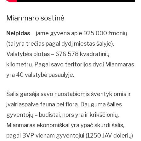
Mianmaro sostinė
Neipidas
– jame gyvena apie 925 000 žmonių
(tai yra trečias pagal dydį miestas šalyje).
Valstybės plotas – 676 578 kvadratinių
kilometrų. Pagal savo teritorijos dydį Mianmaras
yra 40 valstybė pasaulyje.
Šalis garsėja savo nuostabiomis šventyklomis ir
įvairiaspalve fauna bei flora. Dauguma šalies
gyventojų – budistai, nors yra ir krikščionių.
Mianmaras ekonomiškai yra ypač skurdi šalis,
pagal BVP vienam gyventojui (1250 JAV dolerių)