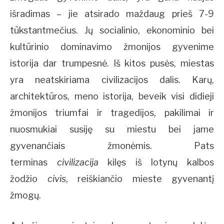
išradimas – jie atsirado maždaug prieš 7-9
tūkstantmečius. Jų socialinio, ekonominio bei
kultūrinio dominavimo žmonijos gyvenime
istorija dar trumpesnė. Iš kitos pusės, miestas
yra neatskiriama civilizacijos dalis. Karų,
architektūros, meno istorija, beveik visi didieji
žmonijos triumfai ir tragedijos, pakilimai ir
nuosmukiai susiję su miestu bei jame
gyvenančiais žmonėmis. Pats
terminas
civilizacija
kilęs iš lotynų kalbos
žodžio
civis
, reiškiančio mieste gyvenantį
žmogų.