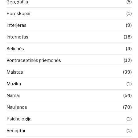
Geografija
(5)
Horoskopai
(1)
Interjeras
(9)
Internetas
(18)
Kelionės
(4)
Kontraceptinės priemonės
(12)
Maistas
(39)
Muzika
(1)
Namai
(54)
Naujienos
(70)
Psichologija
(1)
Receptai
(1)