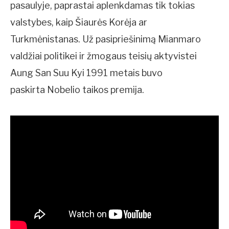
pasaulyje, paprastai aplenkdamas tik tokias
valstybes, kaip Šiaurės Korėja ar
Turkmėnistanas. Už pasipriešinimą Mianmaro
valdžiai politikei ir žmogaus teisių aktyvistei
Aung San Suu Kyi 1991 metais buvo
paskirta Nobelio taikos premija.