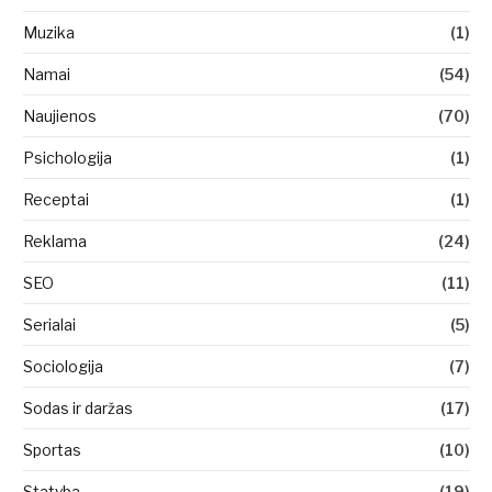
Muzika
(1)
Namai
(54)
Naujienos
(70)
Psichologija
(1)
Receptai
(1)
Reklama
(24)
SEO
(11)
Serialai
(5)
Sociologija
(7)
Sodas ir daržas
(17)
Sportas
(10)
Statyba
(19)