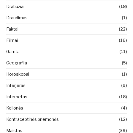
Drabužiai
(18)
Draudimas
(1)
Faktai
(22)
Filmai
(16)
Gamta
(11)
Geografija
(5)
Horoskopai
(1)
Interjeras
(9)
Internetas
(18)
Kelionės
(4)
Kontraceptinės priemonės
(12)
Maistas
(39)